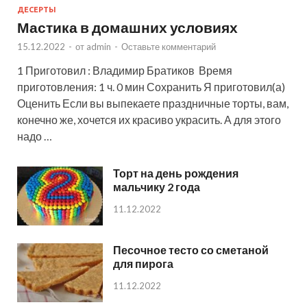
ДЕСЕРТЫ
Мастика в домашних условиях
15.12.2022
-
от
admin
-
Оставьте комментарий
1 Приготовил : Владимир Братиков Время
приготовления: 1 ч. 0 мин Сохранить Я приготовил(а)
Оценить Если вы выпекаете праздничные торты, вам,
конечно же, хочется их красиво украсить. А для этого
надо …
Торт на день рождения
мальчику 2 года
11.12.2022
Песочное тесто со сметаной
для пирога
11.12.2022