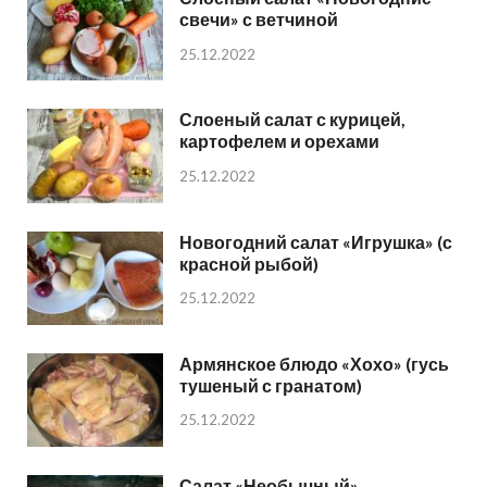
свечи» с ветчиной
25.12.2022
Слоеный салат с курицей,
картофелем и орехами
25.12.2022
Новогодний салат «Игрушка» (с
красной рыбой)
25.12.2022
Армянское блюдо «Хохо» (гусь
тушеный с гранатом)
25.12.2022
Салат «Необычный»