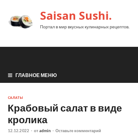
Saisan Sushi.
Портал в мир вкусных кулинарных рецептов.
ГЛАВНОЕ МЕНЮ
САЛАТЫ
Крабовый салат в виде
кролика
12.12.2022
-
от
admin
-
Оставьте комментарий