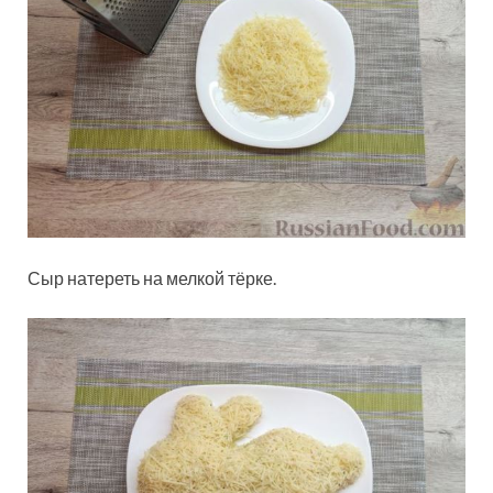
Сыр натереть на мелкой тёрке.