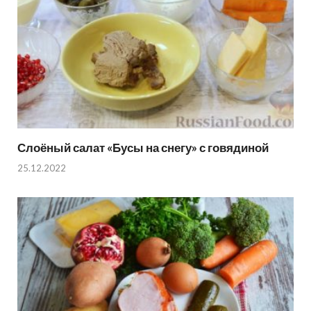
Слоёный салат «Бусы на снегу» с говядиной
25.12.2022