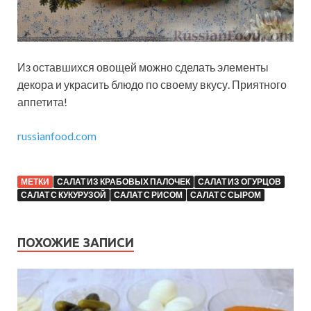
Из оставшихся овощей можно сделать элементы
декора и украсить блюдо по своему вкусу. Приятного
аппетита!
russianfood.com
МЕТКИ
САЛАТ ИЗ КРАБОВЫХ ПАЛОЧЕК
САЛАТ ИЗ ОГУРЦОВ
САЛАТ С КУКУРУЗОЙ
САЛАТ С РИСОМ
САЛАТ С СЫРОМ
ПОХОЖИЕ ЗАПИСИ