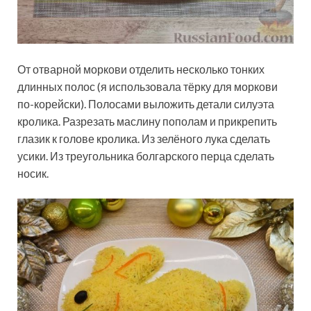
От отварной моркови отделить несколько тонких
длинных полос (я использовала тёрку для моркови
по-корейски). Полосами выложить детали силуэта
кролика. Разрезать маслину пополам и прикрепить
глазик к голове кролика. Из зелёного лука сделать
усики. Из треугольника болгарского перца сделать
носик.