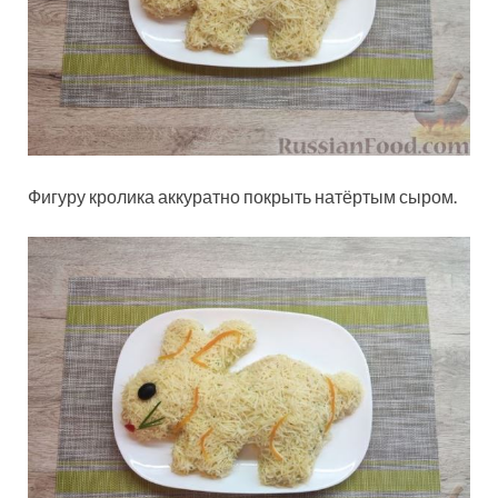
Фигуру кролика аккуратно покрыть натёртым сыром.