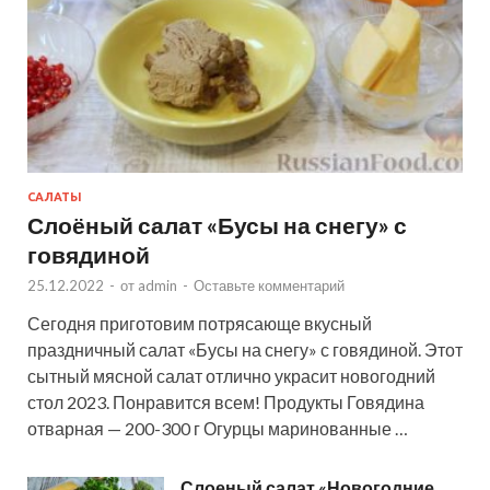
САЛАТЫ
Слоёный салат «Бусы на снегу» с
говядиной
25.12.2022
-
от
admin
-
Оставьте комментарий
Сегодня приготовим потрясающе вкусный
праздничный салат «Бусы на снегу» с говядиной. Этот
сытный мясной салат отлично украсит новогодний
стол 2023. Понравится всем! Продукты Говядина
отварная — 200-300 г Огурцы маринованные …
Слоеный салат «Новогодние