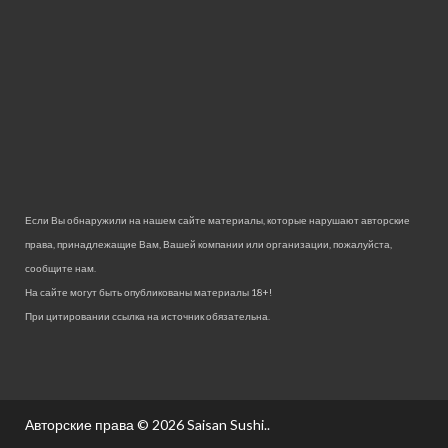
Если Вы обнаружили на нашем сайте материалы, которые нарушают авторские
права, принадлежащие Вам, Вашей компании или организации, пожалуйста,
сообщите нам.
На сайте могут быть опубликованы материалы 18+!
При цитировании ссылка на источник обязательна.
Авторские права © 2026
Saisan Sushi.
.