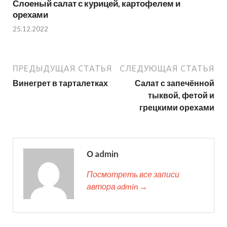
Слоеный салат с курицей, картофелем и
орехами
25.12.2022
ПРЕДЫДУЩАЯ СТАТЬЯ
СЛЕДУЮЩАЯ СТАТЬЯ
Винегрет в тарталетках
Салат с запечённой
тыквой, фетой и
грецкими орехами
О admin
Посмотреть все записи
автора admin →