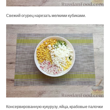
Свежий огурец нарезать мелкими кубиками.
Консервированную кукурузу, яйца, крабовые палочки