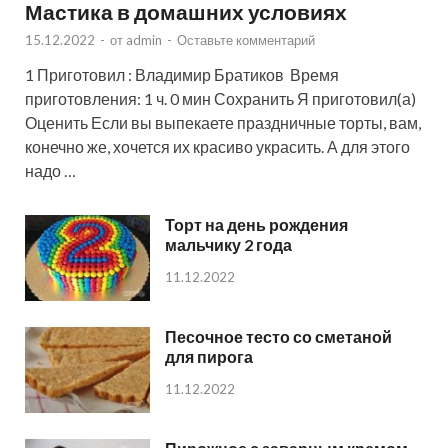
Мастика в домашних условиях
15.12.2022
-
от
admin
-
Оставьте комментарий
1 Приготовил : Владимир Братиков Время
приготовления: 1 ч. 0 мин Сохранить Я приготовил(а)
Оценить Если вы выпекаете праздничные торты, вам,
конечно же, хочется их красиво украсить. А для этого
надо …
Торт на день рождения
мальчику 2 года
11.12.2022
Песочное тесто со сметаной
для пирога
11.12.2022