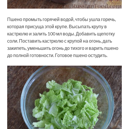
Пшено промыть горячей водой, чтобы ушла горечь,
которая присуща этой крупе. Высыпать крупу в
кастрюлю и залить 100 мл воды. Добавить щепотку
соли. Поставить кастрюлю с крупой на огонь, дать
закипеть, уменьшить огонь до тихого и варить пшено
до полной готовности. Готовое пшено остудить.