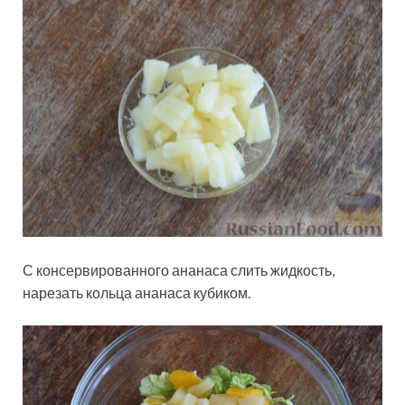
С консервированного ананаса слить жидкость,
нарезать кольца ананаса кубиком.