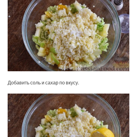
Добавить соль и сахар по вкусу.