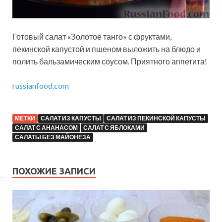
Готовый салат «Золотое танго» с фруктами,
пекинской капустой и пшеном выложить на блюдо и
полить бальзамическим соусом. Приятного аппетита!
russianfood.com
МЕТКИ
САЛАТ ИЗ КАПУСТЫ
САЛАТ ИЗ ПЕКИНСКОЙ КАПУСТЫ
САЛАТ С АНАНАСОМ
САЛАТ С ЯБЛОКАМИ
САЛАТЫ БЕЗ МАЙОНЕЗА
ПОХОЖИЕ ЗАПИСИ