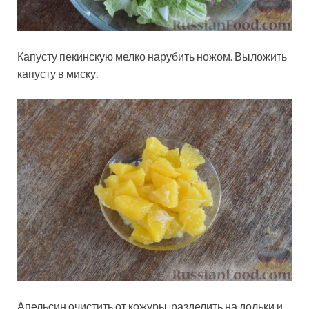
Капусту пекинскую мелко нарубить ножом. Выложить
капусту в миску.
Апельсин очистить от кожуры, разделить на дольки и