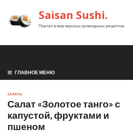
Saisan Sushi.
Портал в мир вкусных кулинарных рецептов.
ГЛАВНОЕ МЕНЮ
САЛАТЫ
Салат «Золотое танго» с
капустой, фруктами и
пшеном