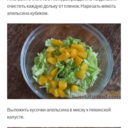
очистить каждую дольку от пленок. Нарезать мякоть
апельсина кубиком.
Выложить кусочки апельсина в миску к пекинской
капусте.