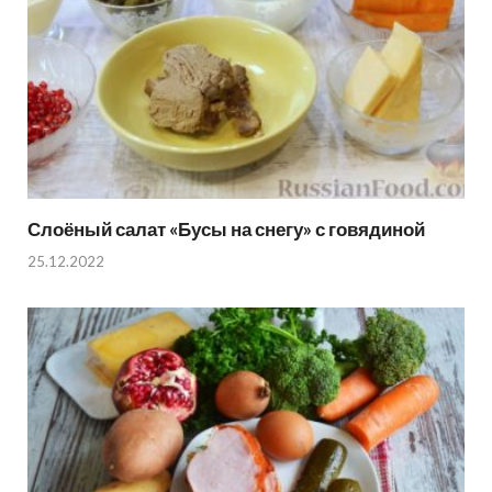
Слоёный салат «Бусы на снегу» с говядиной
25.12.2022