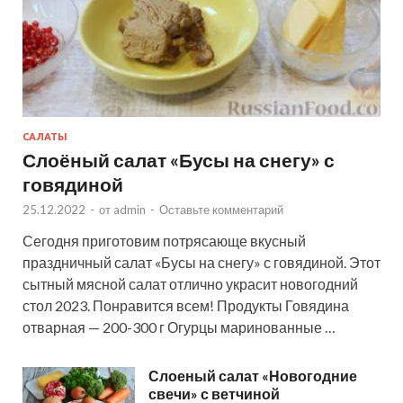
САЛАТЫ
Слоёный салат «Бусы на снегу» с
говядиной
25.12.2022
-
от
admin
-
Оставьте комментарий
Сегодня приготовим потрясающе вкусный
праздничный салат «Бусы на снегу» с говядиной. Этот
сытный мясной салат отлично украсит новогодний
стол 2023. Понравится всем! Продукты Говядина
отварная — 200-300 г Огурцы маринованные …
Слоеный салат «Новогодние
свечи» с ветчиной