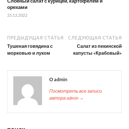
Слоеный салат с курицей, картофелем и
орехами
25.12.2022
ПРЕДЫДУЩАЯ СТАТЬЯ
СЛЕДУЮЩАЯ СТАТЬЯ
Тушеная говядина с
Салат из пекинской
морковью и луком
капусты «Крабовый»
О admin
Посмотреть все записи
автора admin →