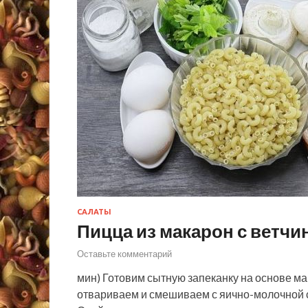
САЛАТЫ
Пицца из макарон с ветчи
Оставьте комментарий
мин) Готовим сытную запеканку на основе м
отвариваем и смешиваем с яично-молочной 