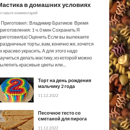
Мастика в домашних условиях
ставьте комментарий
 Приготовил : Владимир Братиков Время
риготовления: 1 ч. 0 мин Сохранить Я
риготовил(а) Оценить Если вы выпекаете
раздничные торты, вам, конечно же, хочется
х красиво украсить. А для этого надо
аучиться делать мастику, из которой можно
ылепить красивые цветы или…
Торт на день рождения
мальчику 2 года
11.12.2022
Песочное тесто со
сметаной для пирога
11.12.2022