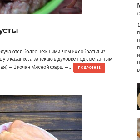
О
1
пусты
п
п
п
получаются более нежными, чем их собратья из
и
шу в казанке, а запекаю в духовке под сметанным
н
ская) — 1 кочан Мясной фарш —…
ПОДРОБНЕЕ
в