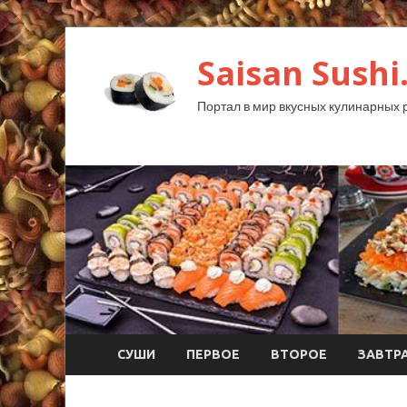
Saisan Sushi
Портал в мир вкусных кулинарных 
СУШИ
ПЕРВОЕ
ВТОРОЕ
ЗАВТР