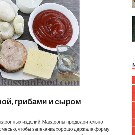
ной, грибами и сыром
акаронных изделий. Макароны предварительно
смесью, чтобы запеканка хорошо держала форму.