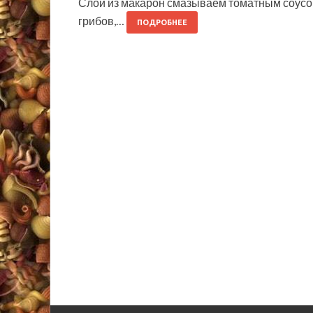
Слой из макарон смазываем томатным соусо
грибов,…
ПОДРОБНЕЕ