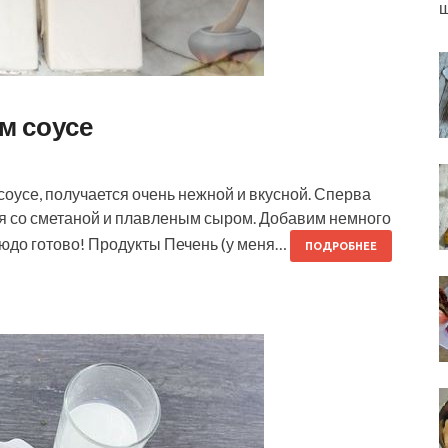
ш
м соусе
оусе, получается очень нежной и вкусной. Сперва
ся со сметаной и плавленым сыром. Добавим немного
блюдо готово! Продукты Печень (у меня…
ПОДРОБНЕЕ