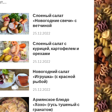
т.…
Слоеный салат
«Новогодние свечи» с
ветчиной
25.12.2022
Слоеный салат с
курицей, картофелем и
орехами
25.12.2022
Новогодний салат
«Игрушка» (с красной
рыбой)
25.12.2022
Армянское блюдо
«Хохо» (гусь тушеный с
гранатом)