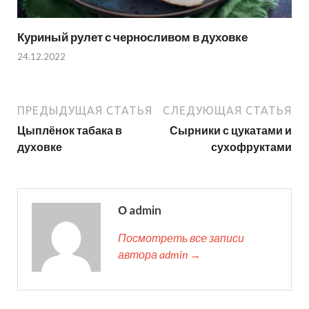
Куриный рулет с черносливом в духовке
24.12.2022
ПРЕДЫДУЩАЯ СТАТЬЯ
СЛЕДУЮЩАЯ СТАТЬЯ
Цыплёнок табака в
Сырники с цукатами и
духовке
сухофруктами
О admin
Посмотреть все записи
автора admin →