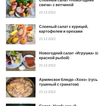
свечи» с ветчиной
25.12.2022
Слоеный салат с курицей,
картофелем и орехами
25.12.2022
Новогодний салат «Игрушка» (с
красной рыбой)
25.12.2022
Армянское блюдо «Хохо» (гусь
тушеный с гранатом)
25.12.2022
Салат «Необычный»