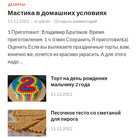
ДЕСЕРТЫ
Мастика в домашних условиях
15.12.2022
-
от
admin
-
Оставьте комментарий
1 Приготовил : Владимир Братиков Время
приготовления: 1 ч. 0 мин Сохранить Я приготовил(а)
Оценить Если вы выпекаете праздничные торты, вам,
конечно же, хочется их красиво украсить. А для этого
надо …
Торт на день рождения
мальчику 2 года
11.12.2022
Песочное тесто со сметаной
для пирога
11.12.2022