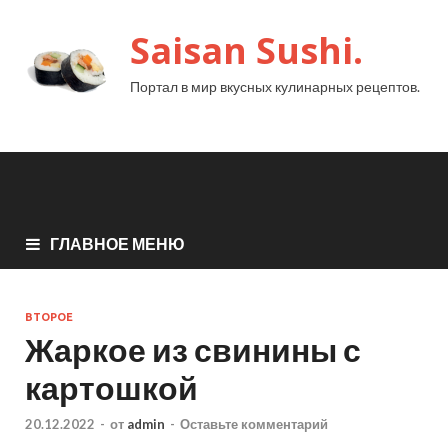
Saisan Sushi.
Портал в мир вкусных кулинарных рецептов.
ГЛАВНОЕ МЕНЮ
ВТОРОЕ
Жаркое из свинины с
картошкой
20.12.2022
-
от
admin
-
Оставьте комментарий