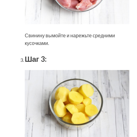
Свинину вымойте и нарежьте средними
кусочками.
Шаг 3: