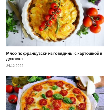
Мясо по французски из говядины с картошкой в
духовке
24.12.2022