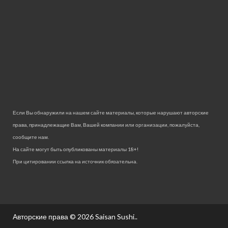
Если Вы обнаружили на нашем сайте материалы, которые нарушают авторские
права, принадлежащие Вам, Вашей компании или организации, пожалуйста,
сообщите нам.
На сайте могут быть опубликованы материалы 18+!
При цитировании ссылка на источник обязательна.
Авторские права © 2026
Saisan Sushi.
.