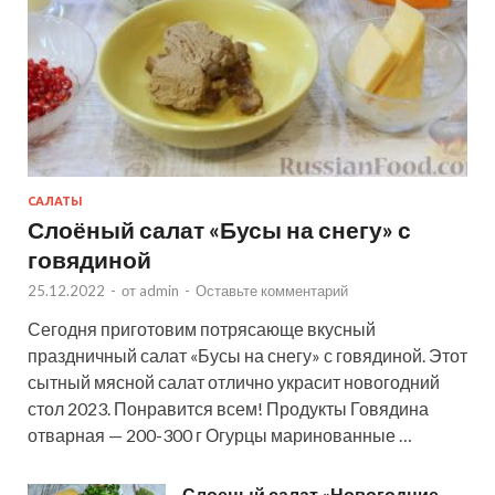
САЛАТЫ
Слоёный салат «Бусы на снегу» с
говядиной
25.12.2022
-
от
admin
-
Оставьте комментарий
Сегодня приготовим потрясающе вкусный
праздничный салат «Бусы на снегу» с говядиной. Этот
сытный мясной салат отлично украсит новогодний
стол 2023. Понравится всем! Продукты Говядина
отварная — 200-300 г Огурцы маринованные …
Слоеный салат «Новогодние