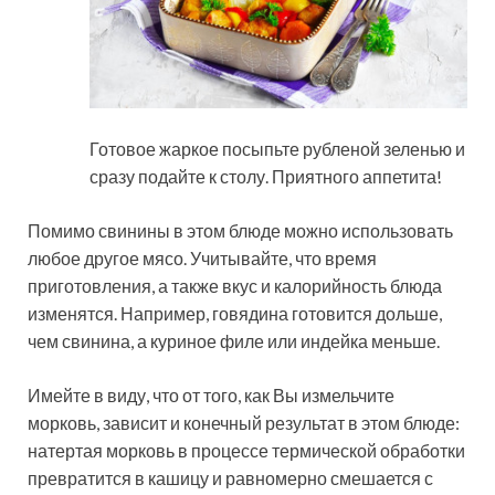
Готовое жаркое посыпьте рубленой зеленью и
сразу подайте к столу. Приятного аппетита!
Помимо свинины в этом блюде можно использовать
любое другое мясо. Учитывайте, что время
приготовления, а также вкус и калорийность блюда
изменятся. Например, говядина готовится дольше,
чем свинина, а куриное филе или индейка меньше.
Имейте в виду, что от того, как Вы измельчите
морковь, зависит и конечный результат в этом блюде:
натертая морковь в процессе термической обработки
превратится в кашицу и равномерно смешается с