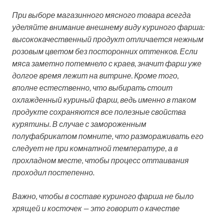
При выборе магазинного мясного товара всегда
уделяйте внимание внешнему виду куриного фарша:
высококачественный продукт отличается нежным
розовым цветом без посторонних оттенков. Если
мяса заметно потемнело с краев, значит фарш уже
долгое время лежит на витрине. Кроме того,
вполне естественно, что выбирать стоит
охлажденный куриный фарш, ведь именно в таком
продукте сохраняются все полезные свойства
курятины. В случае с замороженным
полуфабрикатом помните, что размораживать его
следует не при комнатной температуре, а в
прохладном месте, чтобы процесс оттаивания
проходил постепенно.
Важно, чтобы в составе куриного фарша не было
хрящей и косточек — это говорит о качестве