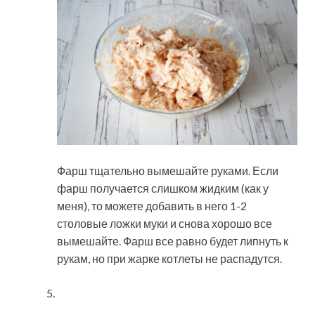
Фарш тщательно вымешайте руками. Если
фарш получается слишком жидким (как у
меня), то можете добавить в него 1-2
столовые ложки муки и снова хорошо все
вымешайте. Фарш все равно будет липнуть к
рукам, но при жарке котлеты не распадутся.