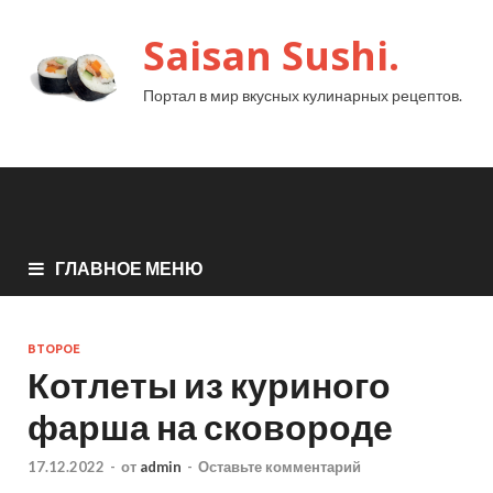
Saisan Sushi.
Портал в мир вкусных кулинарных рецептов.
ГЛАВНОЕ МЕНЮ
ВТОРОЕ
Котлеты из куриного
фарша на сковороде
17.12.2022
-
от
admin
-
Оставьте комментарий