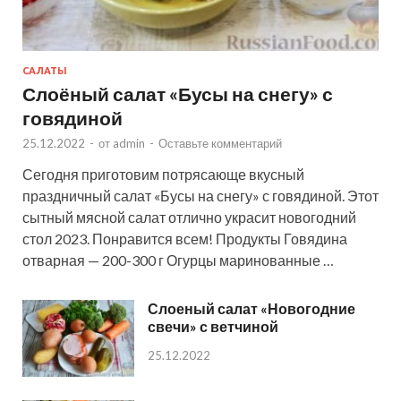
САЛАТЫ
Слоёный салат «Бусы на снегу» с
говядиной
25.12.2022
-
от
admin
-
Оставьте комментарий
Сегодня приготовим потрясающе вкусный
праздничный салат «Бусы на снегу» с говядиной. Этот
сытный мясной салат отлично украсит новогодний
стол 2023. Понравится всем! Продукты Говядина
отварная — 200-300 г Огурцы маринованные …
Слоеный салат «Новогодние
свечи» с ветчиной
25.12.2022