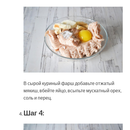
В сырой куриный фарш добавьте отжатый
мякиш, вбейте яйцо, всыпьте мускатный орех,
соль и перец.
Шаг 4: