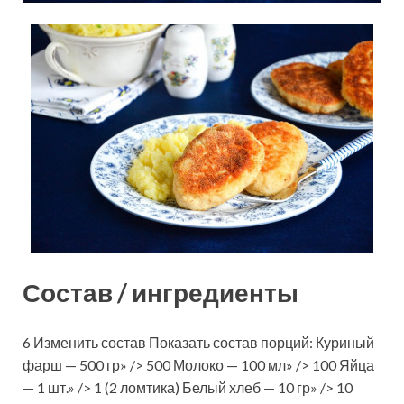
Состав / ингредиенты
6 Изменить состав Показать состав порций: Куриный
фарш — 500 гр» /> 500 Молоко — 100 мл» /> 100 Яйца
— 1 шт.» /> 1 (2 ломтика) Белый хлеб — 10 гр» /> 10