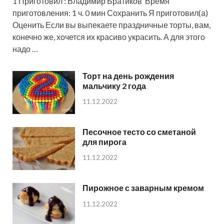
1 Приготовил : Владимир Братиков Время
приготовления: 1 ч. 0 мин Сохранить Я приготовил(а)
Оценить Если вы выпекаете праздничные торты, вам,
конечно же, хочется их красиво украсить. А для этого
надо …
Торт на день рождения
мальчику 2 года
11.12.2022
Песочное тесто со сметаной
для пирога
11.12.2022
Пирожное с заварным кремом
11.12.2022