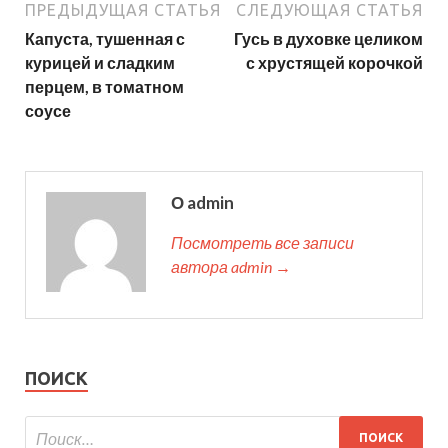
ПРЕДЫДУЩАЯ СТАТЬЯ
СЛЕДУЮЩАЯ СТАТЬЯ
Капуста, тушенная с
Гусь в духовке целиком
курицей и сладким
с хрустящей корочкой
перцем, в томатном
соусе
О admin
Посмотреть все записи
автора admin →
ПОИСК