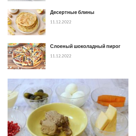
Десертные блины
11.12.2022
Слоеный шоколадный пирог
11.12.2022