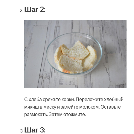
Шаг 2:
С хлеба срежьте корки. Переложите хлебный
мякиш в миску и залейте молоком. Оставьте
размокать. Затем отожмите.
Шаг 3: