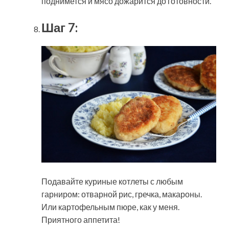
поднимется и мясо дожарится до готовности.
Шаг 7:
Подавайте куриные котлеты с любым
гарниром: отварной рис, гречка, макароны.
Или картофельным пюре, как у меня.
Приятного аппетита!