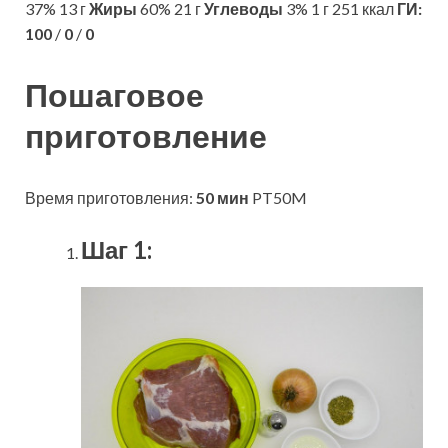
37% 13 г
Жиры
60% 21 г
Углеводы
3% 1 г 251 ккал
ГИ:
100
/
0
/
0
Пошаговое
приготовление
Время приготовления:
50 мин
PT50M
Шаг 1: