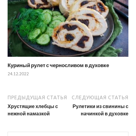
Куриный рулет с черносливом в духовке
24.12.2022
ПРЕДЫДУЩАЯ СТАТЬЯ
СЛЕДУЮЩАЯ СТАТЬЯ
Хрустящие хлебцы с
Рулетики из свинины с
нежной намазкой
начинкой в духовке