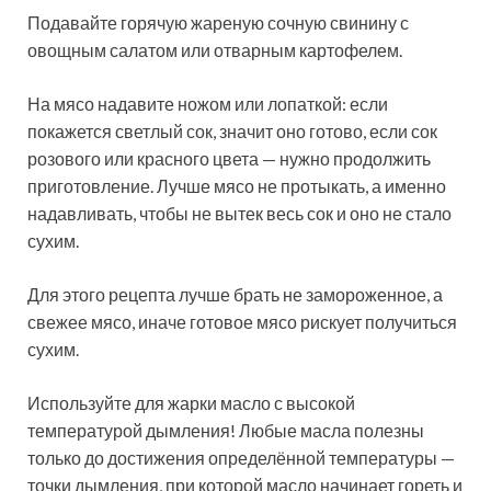
Подавайте горячую жареную сочную свинину с
овощным салатом или отварным картофелем.
На мясо надавите ножом или лопаткой: если
покажется светлый сок, значит оно готово, если сок
розового или красного цвета — нужно продолжить
приготовление. Лучше мясо не протыкать, а именно
надавливать, чтобы не вытек весь сок и оно не стало
сухим.
Для этого рецепта лучше брать не замороженное, а
свежее мясо, иначе готовое мясо рискует получиться
сухим.
Используйте для жарки масло с высокой
температурой дымления! Любые масла полезны
только до достижения определённой температуры —
точки дымления, при которой масло начинает гореть и