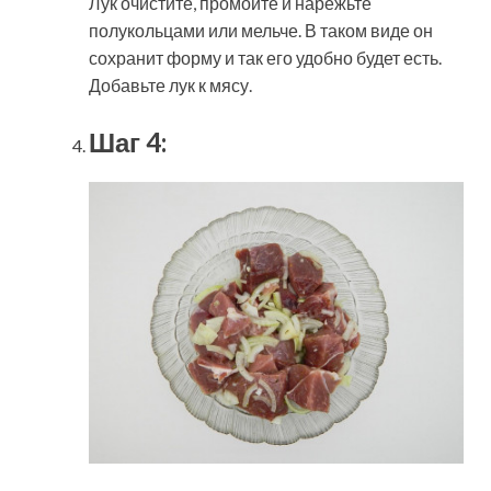
Лук очистите, промойте и нарежьте
полукольцами или мельче. В таком виде он
сохранит форму и так его удобно будет есть.
Добавьте лук к мясу.
Шаг 4: