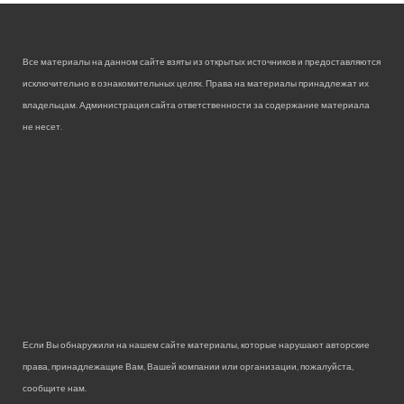
Все материалы на данном сайте взяты из открытых источников и предоставляются
исключительно в ознакомительных целях. Права на материалы принадлежат их
владельцам. Администрация сайта ответственности за содержание материала
не несет.
Если Вы обнаружили на нашем сайте материалы, которые нарушают авторские
права, принадлежащие Вам, Вашей компании или организации, пожалуйста,
сообщите нам.