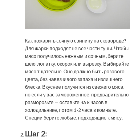
Как пожарить сочную свинину на сковороде?
Для жарки подходят не все части туши. Чтобы
мясо получилось нежным и сочным, берите
шею, лопатку, окорок или вырезку. Выбирайте
мясо тщательно. Оно должно быть розового
цвета, без навязчивого запаха и излишнего
блеска. Вкуснее получится из свежего мяса,
но если у вас замороженное, предварительно
разморозьте — оставьте на 8 часов в
холодильнике, потом 1-2 часа в комнате.
Специи берите любые, подходящие к мясу.
Шаг 2: