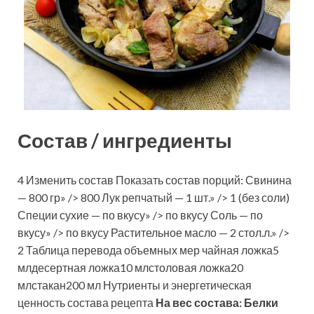
Состав / ингредиенты
4 Изменить состав Показать состав порций: Свинина
— 800 гр» /> 800 Лук репчатый — 1 шт.» /> 1 (без соли)
Специи сухие — по вкусу» /> по вкусу Соль — по
вкусу» /> по вкусу Растительное масло — 2 стол.л.» />
2 Таблица перевода объемных мер чайная ложка5
млдесертная ложка10 млстоловая ложка20
млстакан200 мл Нутриенты и энергетическая
ценность состава рецепта
На вес состава:
Белки