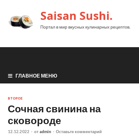
Saisan Sushi.
Портал в мир вкусных кулинарных рецептов.
ГЛАВНОЕ МЕНЮ
ВТОРОЕ
Сочная свинина на
сковороде
12.12.2022
-
от
admin
-
Оставьте комментарий