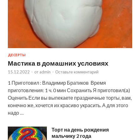
ДЕСЕРТЫ
Мастика в домашних условиях
15.12.2022
-
от
admin
-
Оставьте комментарий
1 Приготовил : Владимир Братиков Время
приготовления: 1 ч. 0 мин Сохранить Я приготовил(а)
Оценить Если вы выпекаете праздничные торты, вам,
конечно же, хочется их красиво украсить. А для этого
надо …
Торт на день рождения
мальчику 2 года