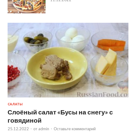
САЛАТЫ
Слоёный салат «Бусы на снегу» с
говядиной
25.12.2022
-
от
admin
-
Оставьте комментарий