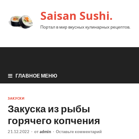
Saisan Sushi.
Портал в мир вкусных кулинарных рецептов.
ГЛАВНОЕ МЕНЮ
ЗАКУСКИ
Закуска из рыбы
горячего копчения
21.12.2022
-
от
admin
-
Оставьте комментарий