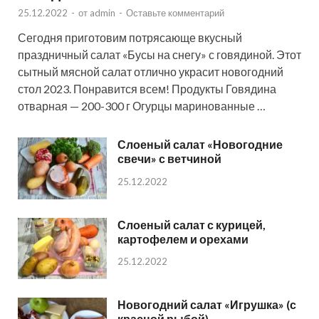
25.12.2022
-
от
admin
-
Оставьте комментарий
Сегодня приготовим потрясающе вкусный
праздничный салат «Бусы на снегу» с говядиной. Этот
сытный мясной салат отлично украсит новогодний
стол 2023. Понравится всем! Продукты Говядина
отварная — 200-300 г Огурцы маринованные …
Слоеный салат «Новогодние
свечи» с ветчиной
25.12.2022
Слоеный салат с курицей,
картофелем и орехами
25.12.2022
Новогодний салат «Игрушка» (с
красной рыбой)