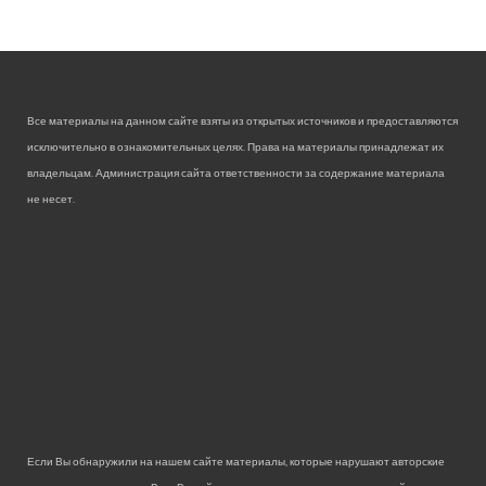
Все материалы на данном сайте взяты из открытых источников и предоставляются
исключительно в ознакомительных целях. Права на материалы принадлежат их
владельцам. Администрация сайта ответственности за содержание материала
не несет.
Если Вы обнаружили на нашем сайте материалы, которые нарушают авторские