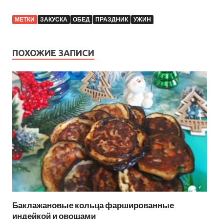
МЕТКИ
ЗАКУСКА
ОБЕД
ПРАЗДНИК
УЖИН
ПОХОЖИЕ ЗАПИСИ
Баклажановые кольца фаршированные
индейкой и овощами