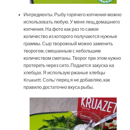
Ингредиенты. Рыбу горячего копчения можно
использовать любую. У меня лещ домашнего
копчения. На фото как раз то самое
количество из которого получаются нужные
граммы. Сыр творожный можно заменить
творогом, смешанным с небольшим
количеством сметаны. Творог при этом нужно
протереть через сито. Подается закуска на
хлебцах. Я использую ржаные хлебцы
Kruasett. Соль/ перец я не добавляю, как
правило достаточно вкуса рыбы.