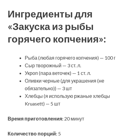
Ингредиенты для
«Закуска из рыбы
горячего копчения»:
Рыба
(любая горячего копчения) — 100 г
Сыр творожный — 3 ст. л.
Укроп (пара веточек) — 1 ст. л.
Оливки черные (для украшения (не
обязательно)) — 3 шт
Хлебцы (я использую ржаные хлебцы
Kruasett) — 5 шт
Время приготовления:
20 минут
Количество порций:
5