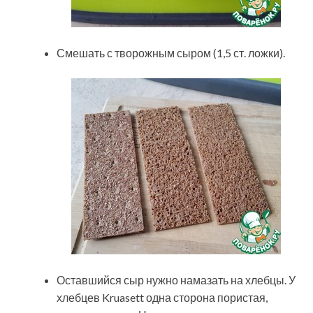
Смешать с творожным сыром (1,5 ст. ложки).
Оставшийся сыр нужно намазать на хлебцы. У
хлебцев Kruasett одна сторона пористая,