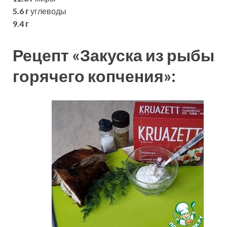
5.6 г
углеводы
9.4 г
Рецепт «Закуска из рыбы
горячего копчения»: