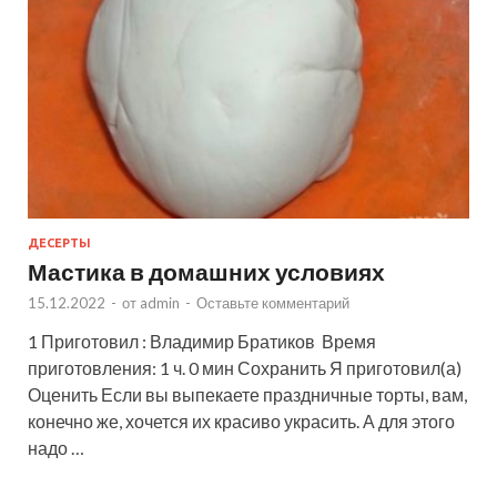
ДЕСЕРТЫ
Мастика в домашних условиях
15.12.2022
-
от
admin
-
Оставьте комментарий
1 Приготовил : Владимир Братиков Время
приготовления: 1 ч. 0 мин Сохранить Я приготовил(а)
Оценить Если вы выпекаете праздничные торты, вам,
конечно же, хочется их красиво украсить. А для этого
надо …