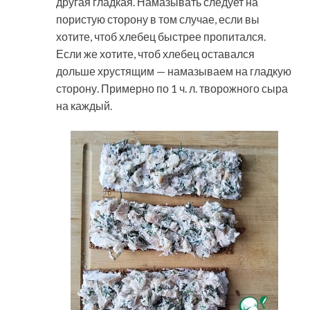
другая гладкая. Намазывать следует на
пористую сторону в том случае, если вы
хотите, чтоб хлебец быстрее пропитался.
Если же хотите, чтоб хлебец оставался
дольше хрустящим — намазываем на гладкую
сторону. Примерно по 1 ч. л. творожного сыра
на каждый.