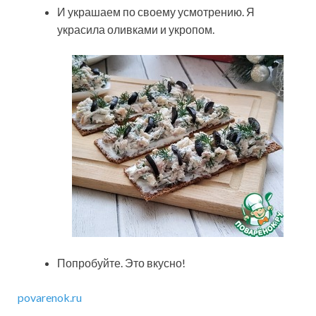
И украшаем по своему усмотрению. Я
украсила оливками и укропом.
Попробуйте. Это вкусно!
povarenok.ru