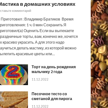
Мастика в домашних условиях
ставьте комментарий
 Приготовил : Владимир Братиков Время
риготовления: 1 ч. 0 мин Сохранить Я
риготовил(а) Оценить Если вы выпекаете
раздничные торты, вам, конечно же, хочется
х красиво украсить. А для этого надо
аучиться делать мастику, из которой можно
ылепить красивые цветы или…
Торт на день рождения
мальчику 2 года
11.12.2022
Песочное тесто со
сметаной для пирога
11.12.2022