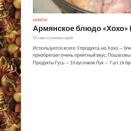
САЛАТЫ
Армянское блюдо «Хохо» (
Оставьте комментарий
Используется всего 3 продукта, но Хохо — бл
приобретает очень приятный вкус. Пошаговы
Продукты Гусь — 10 кусочков Лук — 7 шт. (я б