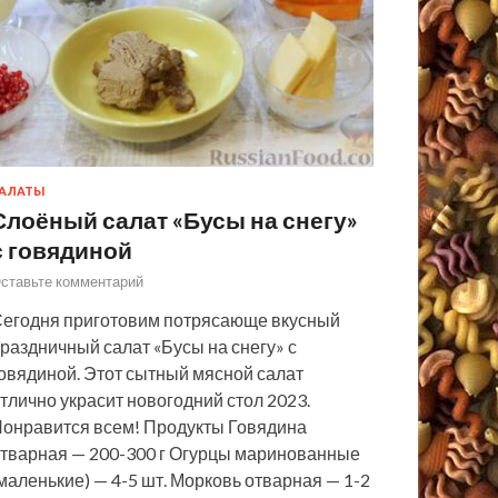
АЛАТЫ
Слоёный салат «Бусы на снегу»
с говядиной
ставьте комментарий
егодня приготовим потрясающе вкусный
раздничный салат «Бусы на снегу» с
овядиной. Этот сытный мясной салат
тлично украсит новогодний стол 2023.
онравится всем! Продукты Говядина
тварная — 200-300 г Огурцы маринованные
маленькие) — 4-5 шт. Морковь отварная — 1-2