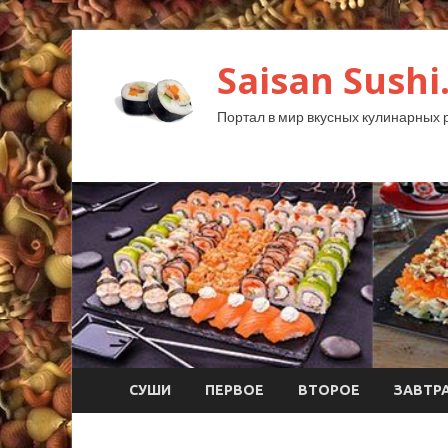
Saisan Sushi
Портал в мир вкусных кулинарных 
СУШИ
ПЕРВОЕ
ВТОРОЕ
ЗАВТР