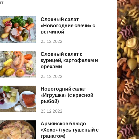
т.…
Слоеный салат
«Новогодние свечи» с
ветчиной
25.12.2022
Слоеный салат с
курицей, картофелем и
орехами
25.12.2022
Новогодний салат
«Игрушка» (с красной
рыбой)
25.12.2022
Армянское блюдо
«Хохо» (гусь тушеный с
гранатом)