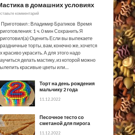
Мастика в домашних условиях
ставьте комментарий
 Приготовил : Владимир Братиков Время
риготовления: 1 ч. 0 мин Сохранить Я
риготовил(а) Оценить Если вы выпекаете
раздничные торты, вам, конечно же, хочется
х красиво украсить. А для этого надо
аучиться делать мастику, из которой можно
ылепить красивые цветы или…
Торт на день рождения
мальчику 2 года
11.12.2022
Песочное тесто со
сметаной для пирога
11.12.2022