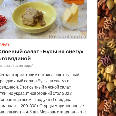
АЛАТЫ
Слоёный салат «Бусы на снегу»
с говядиной
ставьте комментарий
егодня приготовим потрясающе вкусный
раздничный салат «Бусы на снегу» с
овядиной. Этот сытный мясной салат
тлично украсит новогодний стол 2023.
онравится всем! Продукты Говядина
тварная — 200-300 г Огурцы маринованные
маленькие) — 4-5 шт. Морковь отварная — 1-2