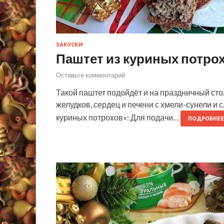
ЗАКУСКИ
Паштет из куриных потро
Оставьте комментарий
Такой паштет подойдёт и на праздничный сто
желудков, сердец и печени с хмели-сунели и
куриных потрохов»: Для подачи…
ПОДРОБНЕЕ