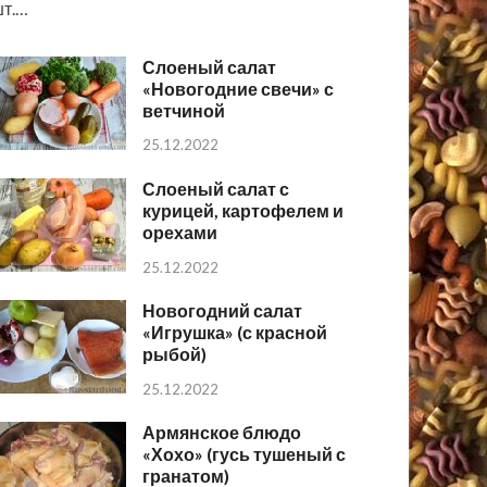
т.…
Слоеный салат
«Новогодние свечи» с
ветчиной
25.12.2022
Слоеный салат с
курицей, картофелем и
орехами
25.12.2022
Новогодний салат
«Игрушка» (с красной
рыбой)
25.12.2022
Армянское блюдо
«Хохо» (гусь тушеный с
гранатом)