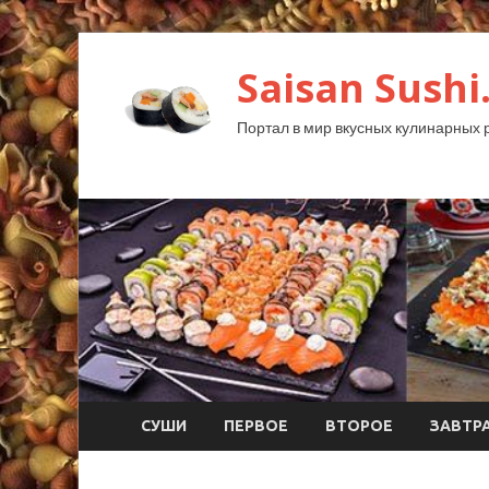
Saisan Sushi
Портал в мир вкусных кулинарных 
СУШИ
ПЕРВОЕ
ВТОРОЕ
ЗАВТР