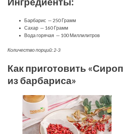
Ингредиенты:
Барбарис — 250 Грамм
Сахар — 160 Грамм
Вода горячая — 100 Миллилитров
Количество порций: 2-3
Как приготовить «Сироп
из барбариса»