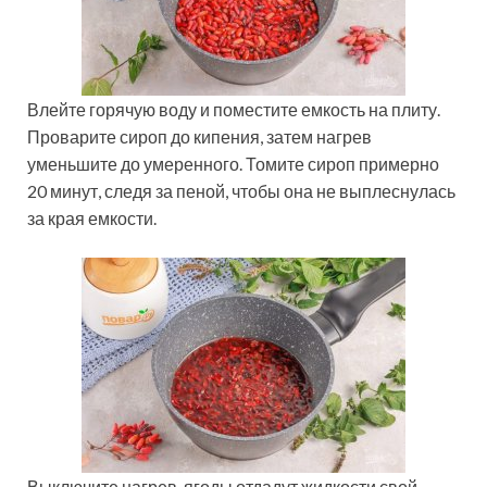
Влейте горячую воду и поместите емкость на плиту.
Проварите сироп до кипения, затем нагрев
уменьшите до умеренного. Томите сироп примерно
20 минут, следя за пеной, чтобы она не выплеснулась
за края емкости.
Выключите нагрев, ягоды отдадут жидкости свой