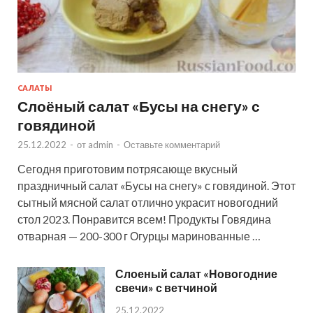
САЛАТЫ
Слоёный салат «Бусы на снегу» с
говядиной
25.12.2022
-
от
admin
-
Оставьте комментарий
Сегодня приготовим потрясающе вкусный
праздничный салат «Бусы на снегу» с говядиной. Этот
сытный мясной салат отлично украсит новогодний
стол 2023. Понравится всем! Продукты Говядина
отварная — 200-300 г Огурцы маринованные …
Слоеный салат «Новогодние
свечи» с ветчиной
25.12.2022