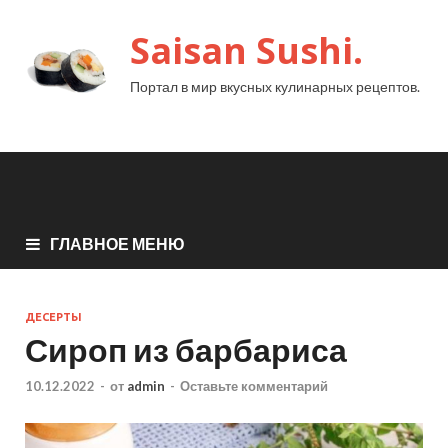
Saisan Sushi.
Портал в мир вкусных кулинарных рецептов.
ГЛАВНОЕ МЕНЮ
ДЕСЕРТЫ
Сироп из барбариса
10.12.2022
-
от
admin
-
Оставьте комментарий