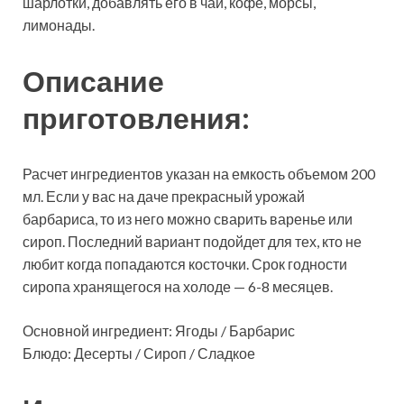
шарлотки, добавлять его в чай, кофе, морсы,
лимонады.
Описание
приготовления:
Расчет ингредиентов указан на емкость объемом 200
мл. Если у вас на даче прекрасный урожай
барбариса, то из него можно сварить варенье или
сироп. Последний вариант подойдет для тех, кто не
любит когда попадаются косточки. Срок годности
сиропа хранящегося на холоде — 6-8 месяцев.
Основной ингредиент: Ягоды / Барбарис
Блюдо: Десерты / Сироп / Сладкое