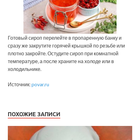
Готовый сироп перелейте в пропаренную банку и
сразу же закрутите горячей крышкой по резьбе или
плотно закройте. Остудите сироп при комнатной
температуре, а после храните на холоде или в
холодильнике.
Источник:
povar.ru
ПОХОЖИЕ ЗАПИСИ