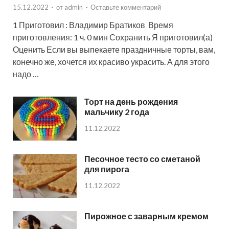
15.12.2022
-
от
admin
-
Оставьте комментарий
1 Приготовил : Владимир Братиков Время
приготовления: 1 ч. 0 мин Сохранить Я приготовил(а)
Оценить Если вы выпекаете праздничные торты, вам,
конечно же, хочется их красиво украсить. А для этого
надо …
Торт на день рождения
мальчику 2 года
11.12.2022
Песочное тесто со сметаной
для пирога
11.12.2022
Пирожное с заварным кремом