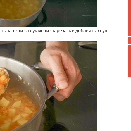
ь на тёрке, а лук мелко нарезать и добавить в суп.