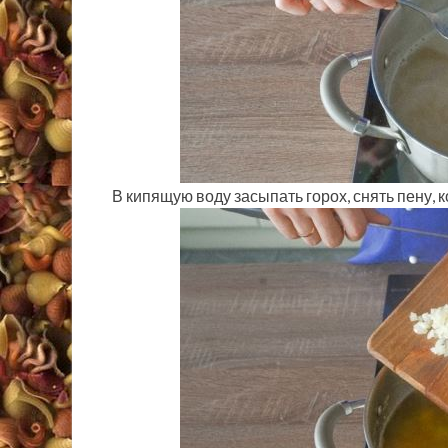
В кипящую воду засыпать горох, снять пену, 