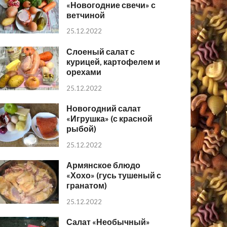
«Новогодние свечи» с
ветчиной
25.12.2022
Слоеный салат с
курицей, картофелем и
орехами
25.12.2022
Новогодний салат
«Игрушка» (с красной
рыбой)
25.12.2022
Армянское блюдо
«Хохо» (гусь тушеный с
гранатом)
25.12.2022
Салат «Необычный»