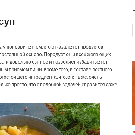
суп
м понравится тем, кто отказался от продуктов
постоянной основе. Порадует он и всех желающих
кости довольно сытное и позволяет избавиться от
ым приемом пищи. Кроме того, в составе постного
огостоящего ингредиента, что, опять же, очень
олько просто, что с подобной задачей справится даже
Д