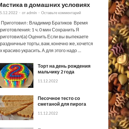
Мастика в домашних условиях
5.12.2022
-
от
admin
-
Оставьте комментарий
 Приготовил : Владимир Братиков Время
риготовления: 1 ч. 0 мин Сохранить Я
риготовил(а) Оценить Если вы выпекаете
раздничные торты, вам, конечно же, хочется
х красиво украсить. А для этого надо …
Торт на день рождения
мальчику 2 года
11.12.2022
Песочное тесто со
сметаной для пирога
11.12.2022