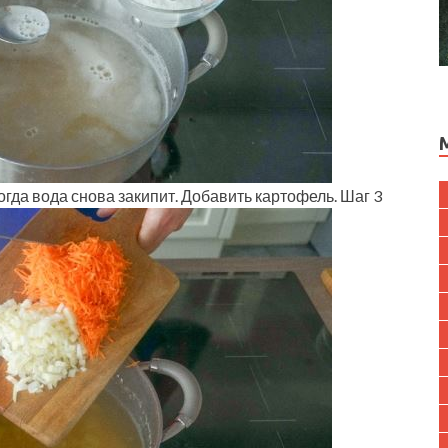
когда вода снова закипит. Добавить картофель. Шаг 3