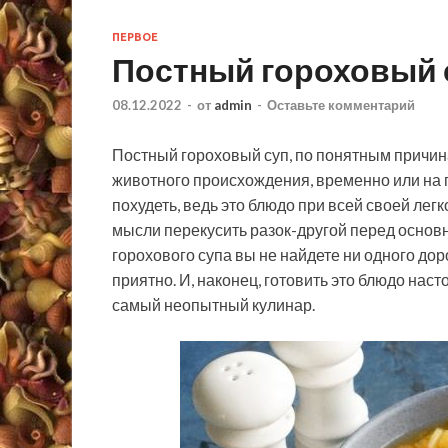
ПЕРВОЕ
Постный гороховый 
08.12.2022
-
от
admin
-
Оставьте комментарий
Постный гороховый суп, по понятным причина
животного происхождения, временно или на 
похудеть, ведь это блюдо при всей своей лег
мысли перекусить разок-другой перед основн
горохового супа вы не найдете ни одного дор
приятно. И, наконец, готовить это блюдо наст
самый неопытный кулинар.