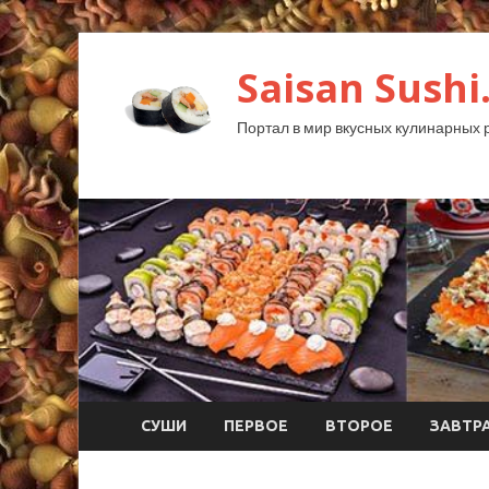
Saisan Sushi
Портал в мир вкусных кулинарных 
СУШИ
ПЕРВОЕ
ВТОРОЕ
ЗАВТР