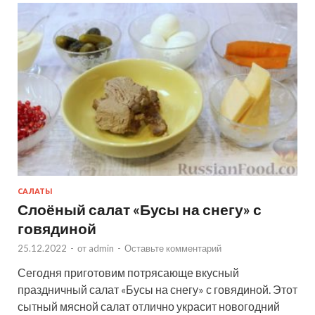
САЛАТЫ
Слоёный салат «Бусы на снегу» с
говядиной
25.12.2022
-
от
admin
-
Оставьте комментарий
Сегодня приготовим потрясающе вкусный
праздничный салат «Бусы на снегу» с говядиной. Этот
сытный мясной салат отлично украсит новогодний