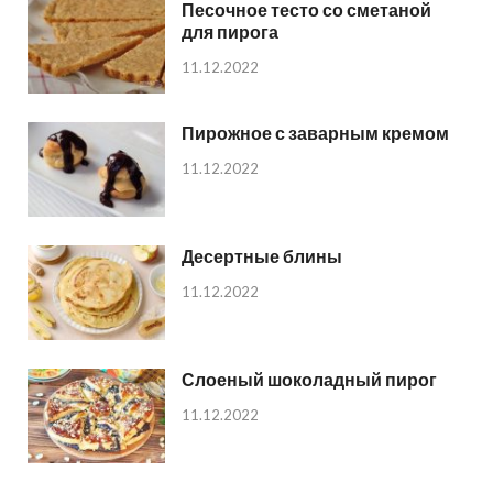
Песочное тесто со сметаной
для пирога
11.12.2022
Пирожное с заварным кремом
11.12.2022
Десертные блины
11.12.2022
Слоеный шоколадный пирог
11.12.2022