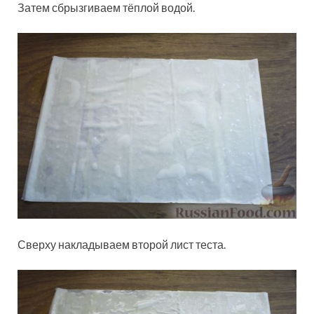
Затем сбрызгиваем тёплой водой.
Сверху накладываем второй лист теста.