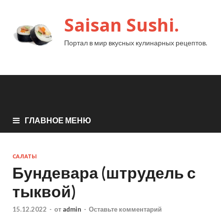
Saisan Sushi.
Портал в мир вкусных кулинарных рецептов.
ГЛАВНОЕ МЕНЮ
САЛАТЫ
Бундевара (штрудель с
тыквой)
15.12.2022
-
от
admin
-
Оставьте комментарий