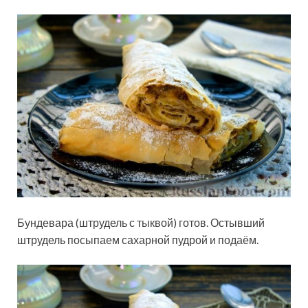
Бундевара (штрудель с тыквой) готов. Остывший
штрудель посыпаем сахарной пудрой и подаём.