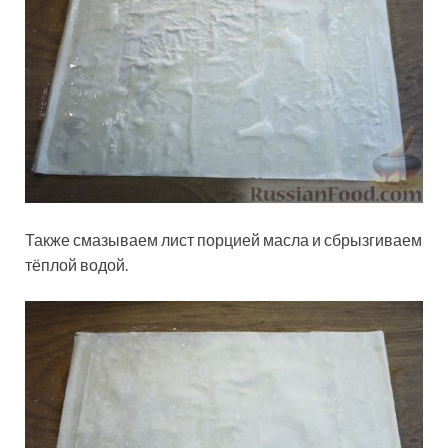
Также смазываем лист порцией масла и сбрызгиваем
тёплой водой.