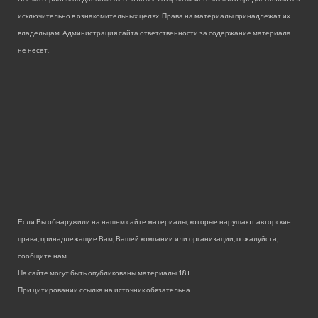
исключительно в ознакомительных целях. Права на материалы принадлежат их
владельцам. Администрация сайта ответственности за содержание материала
не несет.
Если Вы обнаружили на нашем сайте материалы, которые нарушают авторские
права, принадлежащие Вам, Вашей компании или организации, пожалуйста,
сообщите нам.
На сайте могут быть опубликованы материалы 18+!
При цитировании ссылка на источник обязательна.