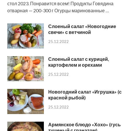
стол 2023. Понравится всем! Продукты Говядина
отварная — 200-300 г Огурцы маринованные …
Слоеный салат «Новогодние
свечи» с ветчиной
25.12.2022
Слоеный салат с курицей,
картофелем и орехами
25.12.2022
Новогодний салат «Игрушка» (с
красной рыбой)
25.12.2022
Армянское блюдо «Хохо» (гусь
тушеный с гранатом)