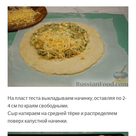
На пласт теста выкладываем начинку, оставляя по 2-
4 см по краям свободными.
Сыр натираем на средней тёрке и распределяем
поверх капустной начинки.