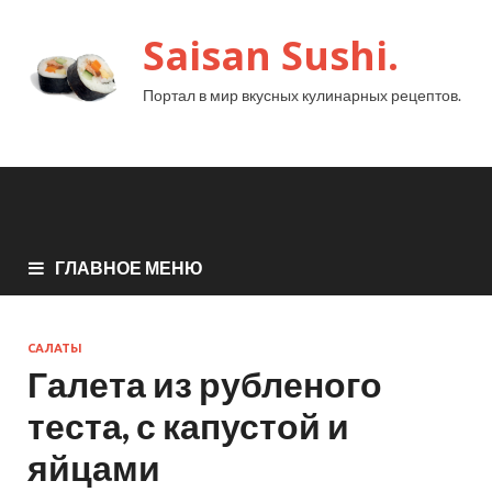
Saisan Sushi.
Портал в мир вкусных кулинарных рецептов.
ГЛАВНОЕ МЕНЮ
САЛАТЫ
Галета из рубленого
теста, с капустой и
яйцами