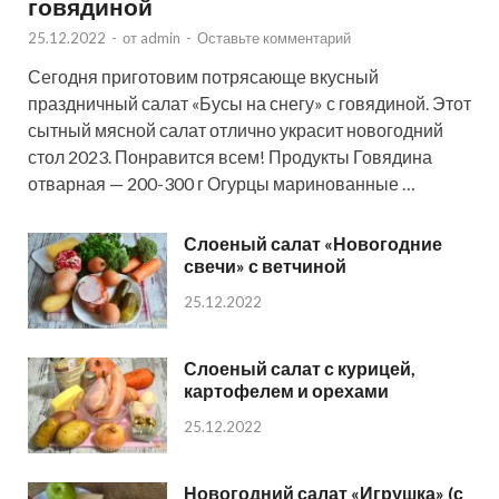
говядиной
25.12.2022
-
от
admin
-
Оставьте комментарий
Сегодня приготовим потрясающе вкусный
праздничный салат «Бусы на снегу» с говядиной. Этот
сытный мясной салат отлично украсит новогодний
стол 2023. Понравится всем! Продукты Говядина
отварная — 200-300 г Огурцы маринованные …
Слоеный салат «Новогодние
свечи» с ветчиной
25.12.2022
Слоеный салат с курицей,
картофелем и орехами
25.12.2022
Новогодний салат «Игрушка» (с