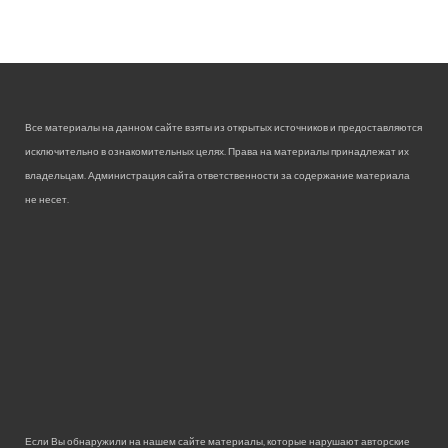
Все материалы на данном сайте взяты из открытых источников и предоставляются
исключительно в ознакомительных целях. Права на материалы принадлежат их
владельцам. Администрация сайта ответственности за содержание материала
не несет.
Если Вы обнаружили на нашем сайте материалы, которые нарушают авторские