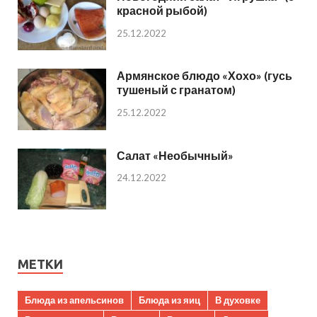
красной рыбой)
25.12.2022
Армянское блюдо «Хохо» (гусь
тушеный с гранатом)
25.12.2022
Салат «Необычный»
24.12.2022
МЕТКИ
Блюда из апельсинов
Блюда из яиц
В духовке