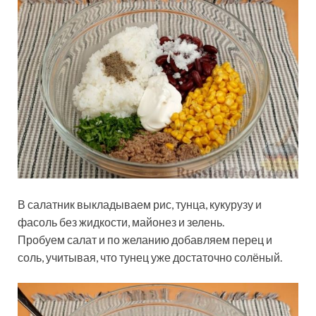
В салатник выкладываем рис, тунца, кукурузу и
фасоль без жидкости, майонез и зелень.
Пробуем салат и по желанию добавляем перец и
соль, учитывая, что тунец уже достаточно солёный.