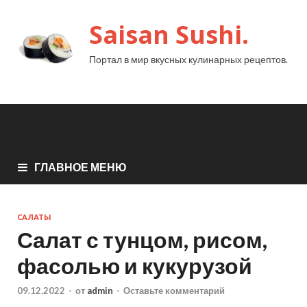
Saisan Sushi.
Портал в мир вкусных кулинарных рецептов.
ГЛАВНОЕ МЕНЮ
САЛАТЫ
Салат с тунцом, рисом,
фасолью и кукурузой
09.12.2022
-
от
admin
-
Оставьте комментарий