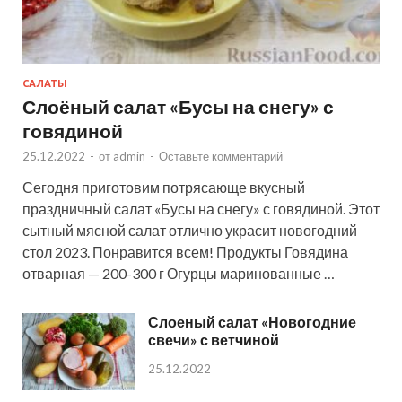
САЛАТЫ
Слоёный салат «Бусы на снегу» с
говядиной
25.12.2022
-
от
admin
-
Оставьте комментарий
Сегодня приготовим потрясающе вкусный
праздничный салат «Бусы на снегу» с говядиной. Этот
сытный мясной салат отлично украсит новогодний
стол 2023. Понравится всем! Продукты Говядина
отварная — 200-300 г Огурцы маринованные …
Слоеный салат «Новогодние
свечи» с ветчиной
25.12.2022