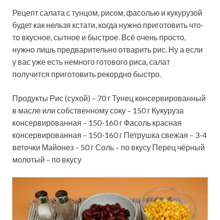
Рецепт салата с тунцом, рисом, фасолью и кукурузой
будет как нельзя кстати, когда нужно приготовить что-
то вкусное, сытное и быстрое. Всё очень просто,
нужно лишь предварительно отварить рис. Ну а если
у вас уже есть немного готового риса, салат
получится приготовить
рекордно быстро.
Продукты Рис (сухой) – 70 г Тунец консервированный
в масле или собственному соку – 150 г Кукуруза
консервированная – 150-160 г Фасоль красная
консервированная – 150-160 г Петрушка свежая – 3-4
веточки Майонез – 50 г Соль – по вкусу Перец чёрный
молотый – по вкусу