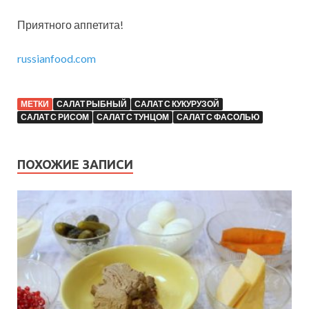
Приятного аппетита!
russianfood.com
МЕТКИ
САЛАТ РЫБНЫЙ
САЛАТ С КУКУРУЗОЙ
САЛАТ С РИСОМ
САЛАТ С ТУНЦОМ
САЛАТ С ФАСОЛЬЮ
ПОХОЖИЕ ЗАПИСИ