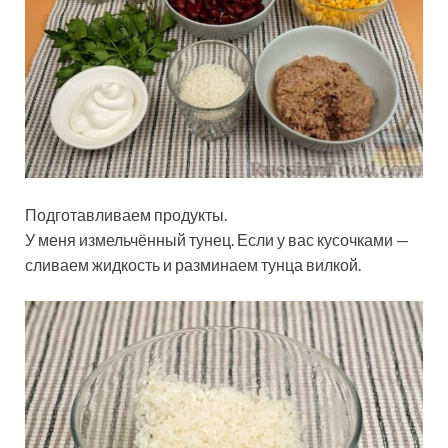
Подготавливаем продукты.
У меня измельчённый тунец. Если у вас кусочками —
сливаем жидкость и разминаем тунца вилкой.