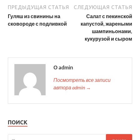
ПРЕДЫДУЩАЯ СТАТЬЯ
СЛЕДУЮЩАЯ СТАТЬЯ
Гуляш из свинины на
Салат с пекинской
сковороде с подливкой
капустой, жареными
шампиньонами,
кукурузой и сыром
О admin
Посмотреть все записи
автора admin →
ПОИСК