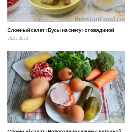
Слоёный салат «Бусы на снегу» с говядиной
25.12.2022
Слоеный салат «Новогодние свечи» с ветчиной