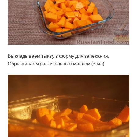
Выкладываем тыкву в форму для запекания.
Сбрызгиваем растительным маслом (5 мл).