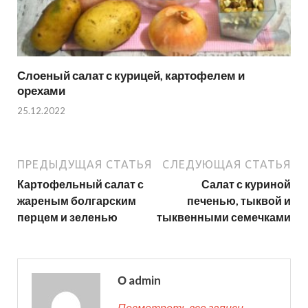
Слоеный салат с курицей, картофелем и
орехами
25.12.2022
ПРЕДЫДУЩАЯ СТАТЬЯ
СЛЕДУЮЩАЯ СТАТЬЯ
Картофельный салат с
Салат с куриной
жареным болгарским
печенью, тыквой и
перцем и зеленью
тыквенными семечками
О admin
Посмотреть все записи