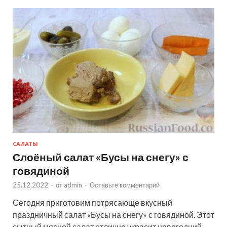
САЛАТЫ
Слоёный салат «Бусы на снегу» с
говядиной
25.12.2022
-
от
admin
-
Оставьте комментарий
Сегодня приготовим потрясающе вкусный
праздничный салат «Бусы на снегу» с говядиной. Этот
сытный мясной салат отлично украсит новогодний