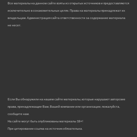
Все материалы на данном сайте взяты из открытых источников и предоставляются
исключительно в ознакомительных целях. Права на материалы принадлежат их
владельцам. Администрация сайта ответственности за содержание материала
не несет.
Если Вы обнаружили на нашем сайте материалы, которые нарушают авторские
права, принадлежащие Вам, Вашей компании или организации, пожалуйста,
сообщите нам.
На сайте могут быть опубликованы материалы 18+!
При цитировании ссылка на источник обязательна.