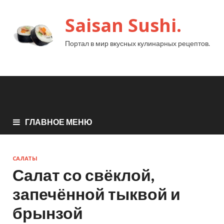
Saisan Sushi.
Портал в мир вкусных кулинарных рецептов.
ГЛАВНОЕ МЕНЮ
САЛАТЫ
Салат со свёклой,
запечённой тыквой и
брынзой