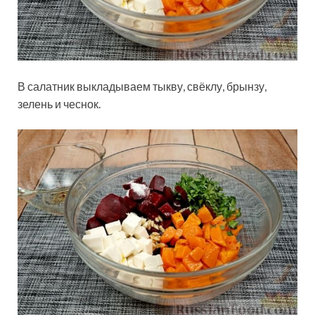
В салатник выкладываем тыкву, свёклу, брынзу,
зелень и чеснок.