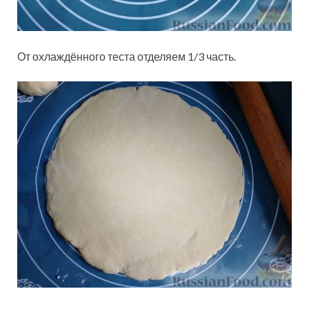
От охлаждённого теста отделяем 1/3 часть.