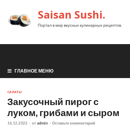
Saisan Sushi.
Портал в мир вкусных кулинарных рецептов.
ГЛАВНОЕ МЕНЮ
САЛАТЫ
Закусочный пирог с
луком, грибами и сыром
16.12.2022
-
от
admin
-
Оставьте комментарий