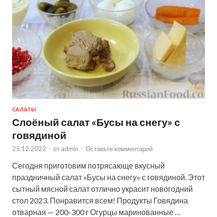
САЛАТЫ
Слоёный салат «Бусы на снегу» с
говядиной
25.12.2022
-
от
admin
-
Оставьте комментарий
Сегодня приготовим потрясающе вкусный
праздничный салат «Бусы на снегу» с говядиной. Этот
сытный мясной салат отлично украсит новогодний
стол 2023. Понравится всем! Продукты Говядина
отварная — 200-300 г Огурцы маринованные …