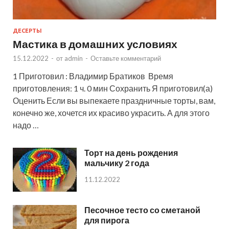
ДЕСЕРТЫ
Мастика в домашних условиях
15.12.2022
-
от
admin
-
Оставьте комментарий
1 Приготовил : Владимир Братиков Время
приготовления: 1 ч. 0 мин Сохранить Я приготовил(а)
Оценить Если вы выпекаете праздничные торты, вам,
конечно же, хочется их красиво украсить. А для этого
надо …
Торт на день рождения
мальчику 2 года
11.12.2022
Песочное тесто со сметаной
для пирога