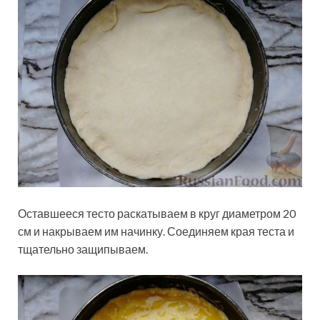
Оставшееся тесто раскатываем в круг диаметром 20
см и накрываем им начинку. Соединяем края теста и
тщательно защипываем.