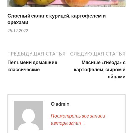
Слоеный салат с курицей, картофелем и
орехами
25.12.2022
ПРЕДЫДУЩАЯ СТАТЬЯ
СЛЕДУЮЩАЯ СТАТЬЯ
Пельмени домашние
Мясные «гнёзда» с
классические
картофелем, сыром и
яйцами
О admin
Посмотреть все записи
автора admin →