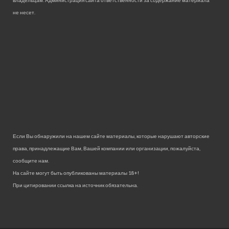
не несет.
Если Вы обнаружили на нашем сайте материалы, которые нарушают авторские
права, принадлежащие Вам, Вашей компании или организации, пожалуйста,
сообщите нам.
На сайте могут быть опубликованы материалы 18+!
При цитировании ссылка на источник обязательна.