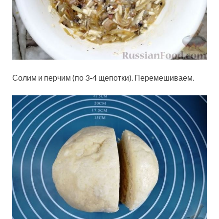
Солим и перчим (по 3-4 щепотки). Перемешиваем.