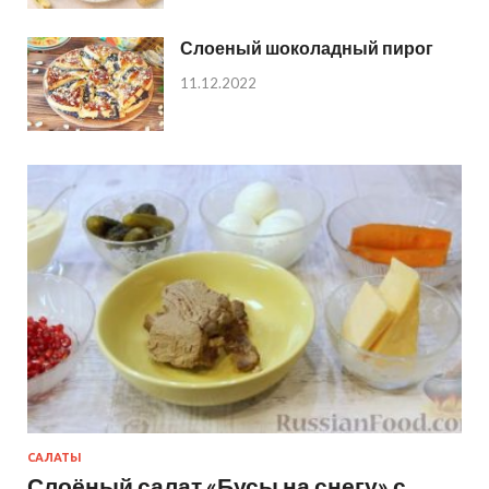
Слоеный шоколадный пирог
11.12.2022
САЛАТЫ
Слоёный салат «Бусы на снегу» с