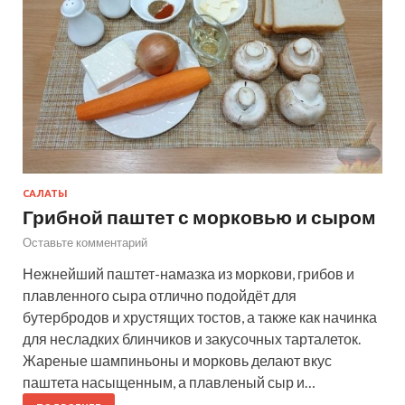
САЛАТЫ
Грибной паштет с морковью и сыром
Оставьте комментарий
Нежнейший паштет-намазка из моркови, грибов и
плавленного сыра отлично подойдёт для
бутербродов и хрустящих тостов, а также как начинка
для несладких блинчиков и закусочных тарталеток.
Жареные шампиньоны и морковь делают вкус
паштета насыщенным, а плавленый сыр и…