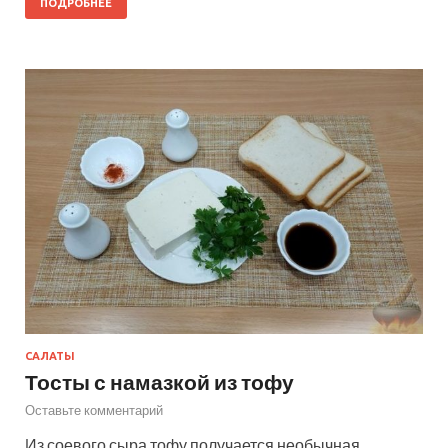
ПОДРОБНЕЕ
САЛАТЫ
Тосты с намазкой из тофу
Оставьте комментарий
Из соевого сыра тофу получается необычная