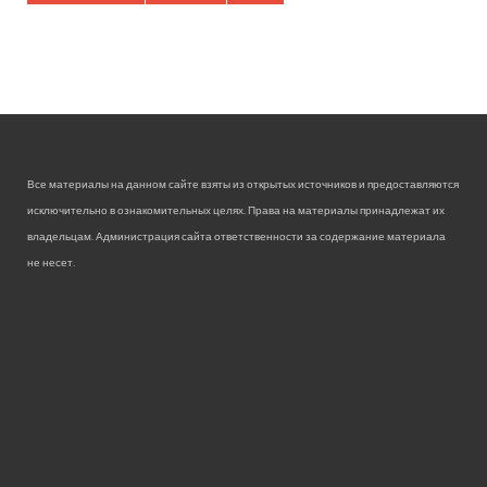
Все материалы на данном сайте взяты из открытых источников и предоставляются
исключительно в ознакомительных целях. Права на материалы принадлежат их
владельцам. Администрация сайта ответственности за содержание материала
не несет.