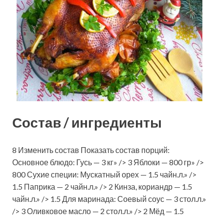
Состав / ингредиенты
8 Изменить состав Показать состав порций:
Основное блюдо: Гусь — 3 кг» /> 3 Яблоки — 800 гр» />
800 Сухие специи: Мускатный орех — 1.5 чайн.л.» />
1.5 Паприка — 2 чайн.л.» /> 2 Кинза, кориандр — 1.5
чайн.л.» /> 1.5 Для маринада: Соевый соус — 3 стол.л.»
/> 3 Оливковое масло — 2 стол.л.» /> 2 Мёд — 1.5