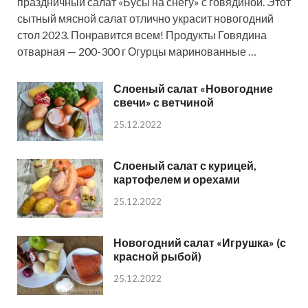
праздничный салат «Бусы на снегу» с говядиной. Этот
сытный мясной салат отлично украсит новогодний
стол 2023. Понравится всем! Продукты Говядина
отварная — 200-300 г Огурцы маринованные …
Слоеный салат «Новогодние
свечи» с ветчиной
25.12.2022
Слоеный салат с курицей,
картофелем и орехами
25.12.2022
Новогодний салат «Игрушка» (с
красной рыбой)
25.12.2022