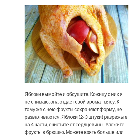
Яблоки вымойте и обсушите. Кожицу с них я
не снимаю, она отдает свой аромат мясу. К
тому же с нею фрукты сохраняют форму, не
разваливаются. Яблоки (2-3 штуки) разрежьте
на 4 части, очистите от сердцевины. Уложите
фрукты в брюшко. Можете взять больше или