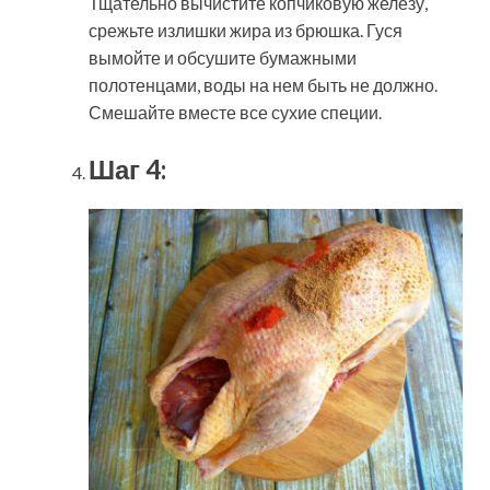
Тщательно вычистите копчиковую железу,
срежьте излишки жира из брюшка. Гуся
вымойте и обсушите бумажными
полотенцами, воды на нем быть не должно.
Смешайте вместе все сухие специи.
Шаг 4: