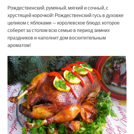
Рождественский, румяный, мягкий и сочный, с
хрустящей корочкой! Рождественский гусь в духовке
целиком с яблоками — королевское блюдо, которое
соберет за столом всю семью в период зимних
праздников и наполнит дом восхитительным
ароматом!