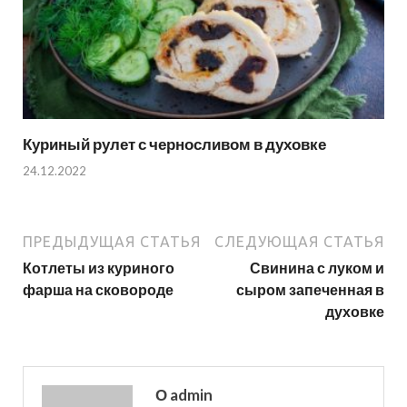
Куриный рулет с черносливом в духовке
24.12.2022
ПРЕДЫДУЩАЯ СТАТЬЯ
СЛЕДУЮЩАЯ СТАТЬЯ
Котлеты из куриного
Свинина с луком и
фарша на сковороде
сыром запеченная в
духовке
О admin