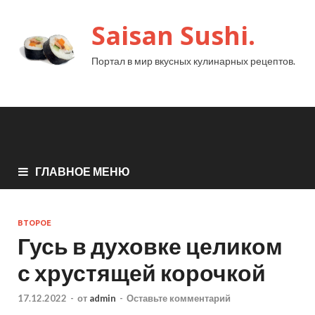
Saisan Sushi.
Портал в мир вкусных кулинарных рецептов.
ГЛАВНОЕ МЕНЮ
ВТОРОЕ
Гусь в духовке целиком
с хрустящей корочкой
17.12.2022
-
от
admin
-
Оставьте комментарий