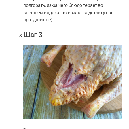
подгорать, из-за чего блюдо теряет во
внешнем виде (а это важно, ведь оно у нас
праздничное).
Шаг 3: