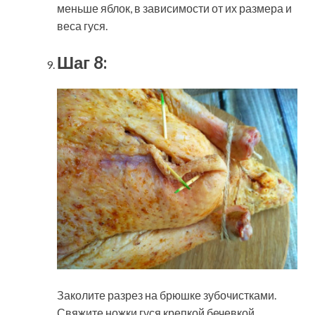
меньше яблок, в зависимости от их размера и
веса гуся.
Шаг 8:
Заколите разрез на брюшке зубочистками.
Свяжите ножки гуся крепкой бечевкой.