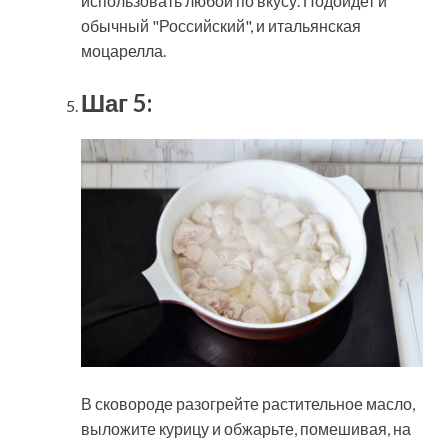
использовать любой по вкусу. Подойдет и
обычный "Российский", и итальянская
моцарелла.
Шаг 5:
В сковороде разогрейте растительное масло,
выложите курицу и обжарьте, помешивая, на