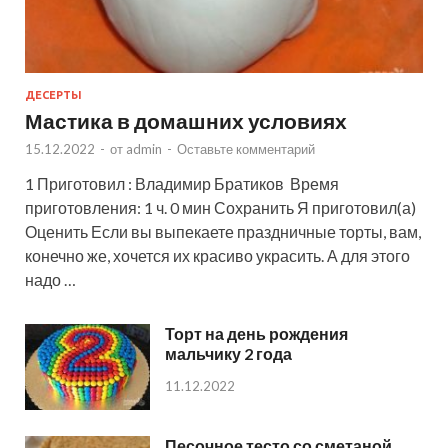
ДЕСЕРТЫ
Мастика в домашних условиях
15.12.2022
-
от
admin
-
Оставьте комментарий
1 Приготовил : Владимир Братиков Время
приготовления: 1 ч. 0 мин Сохранить Я приготовил(а)
Оценить Если вы выпекаете праздничные торты, вам,
конечно же, хочется их красиво украсить. А для этого
надо …
Торт на день рождения
мальчику 2 года
11.12.2022
Песочное тесто со сметаной