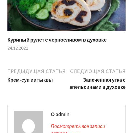
Куриный рулет с черносливом в духовке
24.12.2022
ПРЕДЫДУЩАЯ СТАТЬЯ
СЛЕДУЮЩАЯ СТАТЬЯ
Крем-суп из тыквы
Запеченная утка с
апельсинами в духовке
О admin
Посмотреть все записи