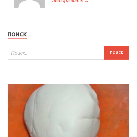
автора admin →
ПОИСК