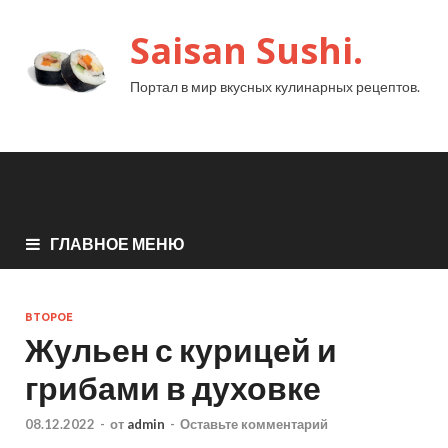
Saisan Sushi.
Портал в мир вкусных кулинарных рецептов.
ГЛАВНОЕ МЕНЮ
ВТОРОЕ
Жульен с курицей и
грибами в духовке
08.12.2022
-
от
admin
-
Оставьте комментарий