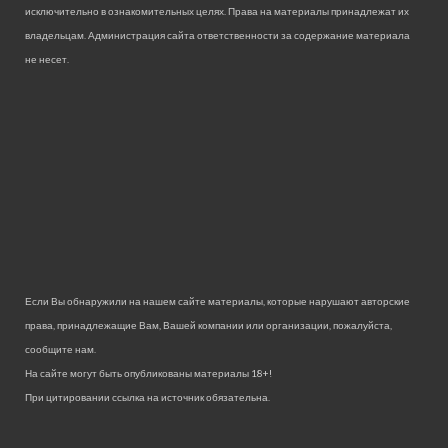
исключительно в ознакомительных целях. Права на материалы принадлежат их
владельцам. Администрация сайта ответственности за содержание материала
не несет.
Если Вы обнаружили на нашем сайте материалы, которые нарушают авторские
права, принадлежащие Вам, Вашей компании или организации, пожалуйста,
сообщите нам.
На сайте могут быть опубликованы материалы 18+!
При цитировании ссылка на источник обязательна.