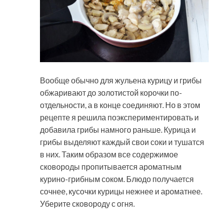
Вообще обычно для жульена курицу и грибы
обжаривают до золотистой корочки по-
отдельности, а в конце соединяют. Но в этом
рецепте я решила поэкспериментировать и
добавила грибы намного раньше. Курица и
грибы выделяют каждый свои соки и тушатся
в них. Таким образом все содержимое
сковороды пропитывается ароматным
курино-грибным соком. Блюдо получается
сочнее, кусочки курицы нежнее и ароматнее.
Уберите сковороду с огня.