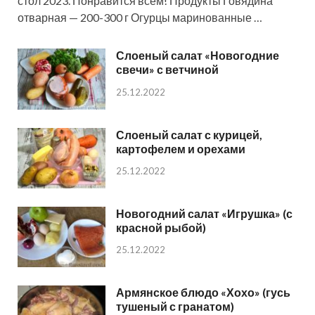
стол 2023. Понравится всем! Продукты Говядина
отварная — 200-300 г Огурцы маринованные …
Слоеный салат «Новогодние
свечи» с ветчиной
25.12.2022
Слоеный салат с курицей,
картофелем и орехами
25.12.2022
Новогодний салат «Игрушка» (с
красной рыбой)
25.12.2022
Армянское блюдо «Хохо» (гусь
тушеный с гранатом)