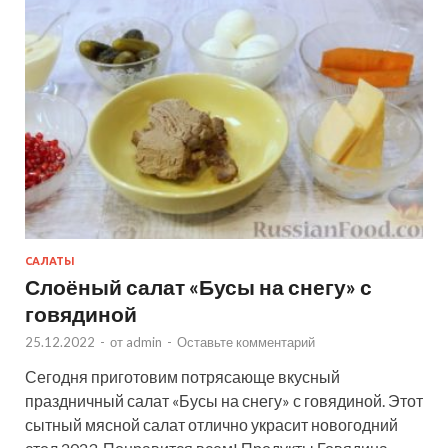
САЛАТЫ
Слоёный салат «Бусы на снегу» с
говядиной
25.12.2022
-
от
admin
-
Оставьте комментарий
Сегодня приготовим потрясающе вкусный
праздничный салат «Бусы на снегу» с говядиной. Этот
сытный мясной салат отлично украсит новогодний