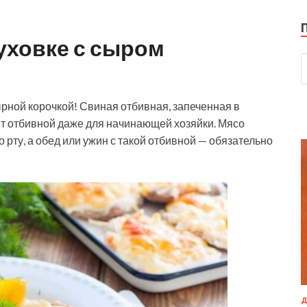
уховке с сыром
рной корочкой! Свиная отбивная, запеченная в
нт отбивной даже для начинающей хозяйки. Мясо
рту, а обед или ужин с такой отбивной — обязательно
Д