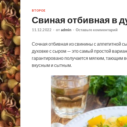
ВТОРОЕ
Свиная отбивная в д
11.12.2022
-
от
admin
-
Оставьте комментарий
Сочная отбивная из свинины с аппетитной сы
духовке с сыром — это самый простой вариа
гарантировано получается мягким, тающим во 
вкусным и сытным.