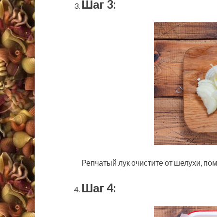
Шаг 3:
Репчатый лук очистите от шелухи, по
Шаг 4: