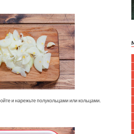
мойте и нарежьте полукольцами или кольцами.