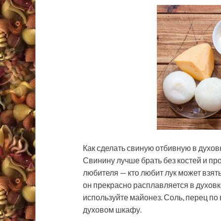
Как сделать свиную отбивную в духов
Свинину лучше брать без костей и про
любителя — кто любит лук может взят
он прекрасно расплавляется в духовк
используйте майонез. Соль, перец по 
духовом шкафу.