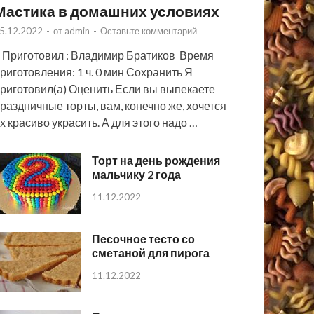
Мастика в домашних условиях
5.12.2022
-
от
admin
-
Оставьте комментарий
 Приготовил : Владимир Братиков Время
риготовления: 1 ч. 0 мин Сохранить Я
риготовил(а) Оценить Если вы выпекаете
раздничные торты, вам, конечно же, хочется
х красиво украсить. А для этого надо …
Торт на день рождения
мальчику 2 года
11.12.2022
Песочное тесто со
сметаной для пирога
11.12.2022