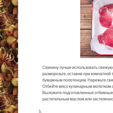
Свинину лучше использовать свежую.
разморозьте, оставив при комнатной 
бумажным полотенцем. Нарежьте свин
Отбейте мясо кулинарным молотком с 
Выложите подготовленные отбивные 
растительным маслом или застеленно