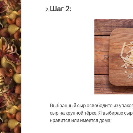
Шаг 2:
Выбранный сыр освободите из упаков
сыр на крупной тёрке. Я выбираю сыр
нравится или имеется дома.