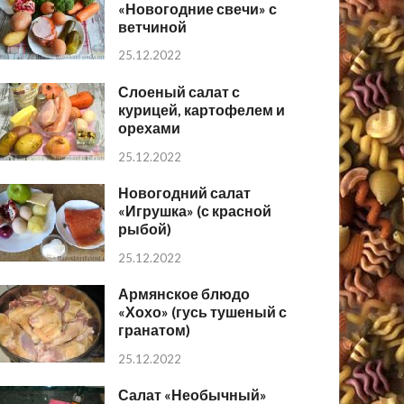
«Новогодние свечи» с
ветчиной
25.12.2022
Слоеный салат с
курицей, картофелем и
орехами
25.12.2022
Новогодний салат
«Игрушка» (с красной
рыбой)
25.12.2022
Армянское блюдо
«Хохо» (гусь тушеный с
гранатом)
25.12.2022
Салат «Необычный»