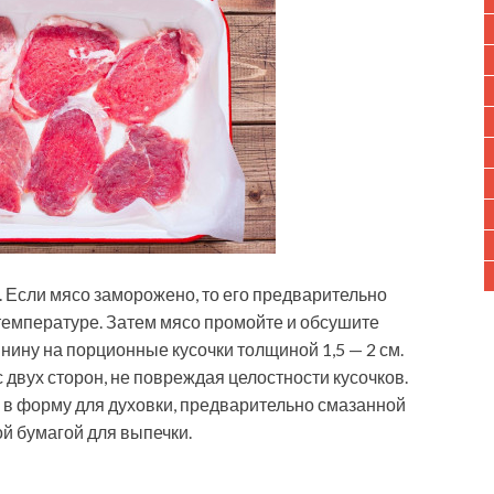
 Если мясо заморожено, то его предварительно
температуре. Затем мясо промойте и обсушите
ину на порционные кусочки толщиной 1,5 — 2 см.
двух сторон, не повреждая целостности кусочков.
в форму для духовки, предварительно смазанной
й бумагой для выпечки.