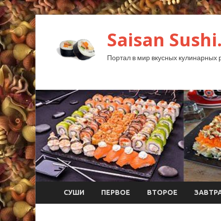
Saisan Sushi
Портал в мир вкусных кулинарных 
СУШИ
ПЕРВОЕ
ВТОРОЕ
ЗАВТР