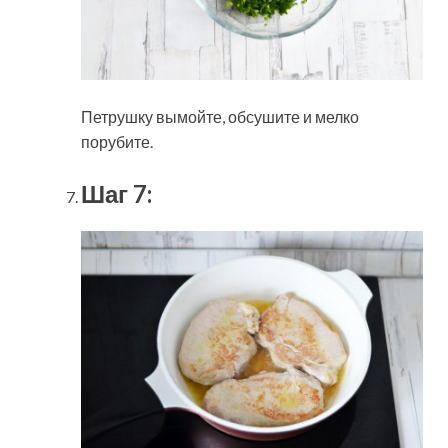
Петрушку вымойте, обсушите и мелко
порубите.
Шаг 7: