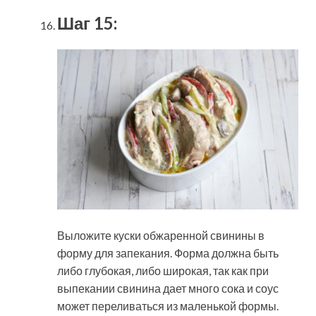
Шаг 15:
Выложите куски обжаренной свинины в
форму для запекания. Форма должна быть
либо глубокая, либо широкая, так как при
выпекании свинина дает много сока и соус
может переливаться из маленькой формы.