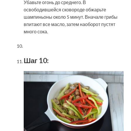
Убавьте огонь до среднего. В
освободившейся сковороде обжарьте
шампиньоны около 5 минут. Вначале грибы
впитают все масло, затем наоборот пустят
много сока.
Шаг 10: