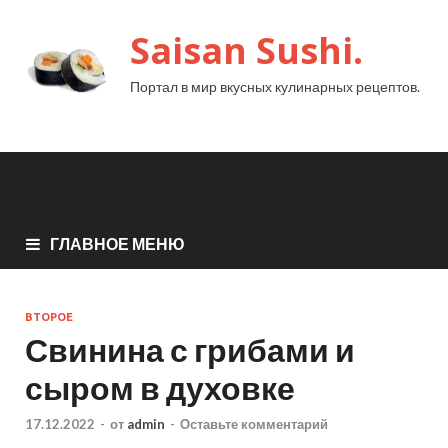
Saisan Sushi.
Портал в мир вкусных кулинарных рецептов.
ГЛАВНОЕ МЕНЮ
ВТОРОЕ
Свинина с грибами и
сыром в духовке
17.12.2022
-
от
admin
-
Оставьте комментарий