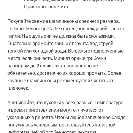
Приятного аппетита!
Покупайте свежие шампиньоны среднего размера,
снежно-белого цвета без пятен, повреждений, запаха
гнили. На ощупь они не должны быть скользкими.
Тщательно промойте грибы от грунта под струей
теплой или холодной воды. Вырежьте подпорченные
места, если они есть. Миниатюрные грибочки
размером до 2 см чистить совершенно не
обязательно, достаточно их хорошо промыть. Более
крупные шампиньоны рекомендуется чистить от
пленочек.
Учитывайте, что духовки у всех разные. Температура
и время приготовления могут отличаться от
указанных в рецепте. Чтобы любое запеченное блюдо
получилось успешным, воспользуйтесь полезной
информацией об особенностях духовок!