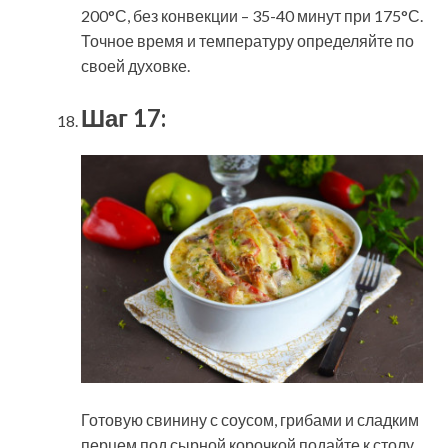
200°С, без конвекции – 35-40 минут при 175°С.
Точное время и температуру определяйте по
своей духовке.
Шаг 17:
Готовую свинину с соусом, грибами и сладким
перцем под сырной корочкой подайте к столу.