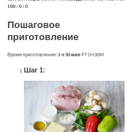
100
/
0
/
0
Пошаговое
приготовление
Время приготовления:
1 ч 30 мин
PT1H30M
Шаг 1: