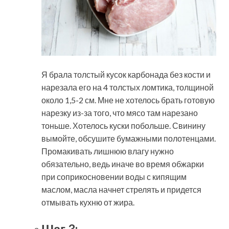
Я брала толстый кусок карбонада без кости и
нарезала его на 4 толстых ломтика, толщиной
около 1,5-2 см. Мне не хотелось брать готовую
нарезку из-за того, что мясо там нарезано
тоньше. Хотелось куски побольше. Свинину
вымойте, обсушите бумажными полотенцами.
Промакивать лишнюю влагу нужно
обязательно, ведь иначе во время обжарки
при соприкосновении воды с кипящим
маслом, масла начнет стрелять и придется
отмывать кухню от жира.
Шаг 3: