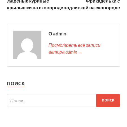
Жареные куриные
Фрикадельки с
крылышки на сковороде
подливкой на сковороде
О admin
Посмотреть все записи
автора admin →
ПОИСК