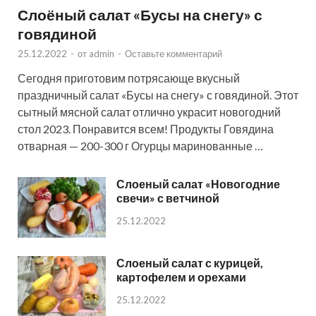
Слоёный салат «Бусы на снегу» с
говядиной
25.12.2022
-
от
admin
-
Оставьте комментарий
Сегодня приготовим потрясающе вкусный
праздничный салат «Бусы на снегу» с говядиной. Этот
сытный мясной салат отлично украсит новогодний
стол 2023. Понравится всем! Продукты Говядина
отварная — 200-300 г Огурцы маринованные …
Слоеный салат «Новогодние
свечи» с ветчиной
25.12.2022
Слоеный салат с курицей,
картофелем и орехами
25.12.2022