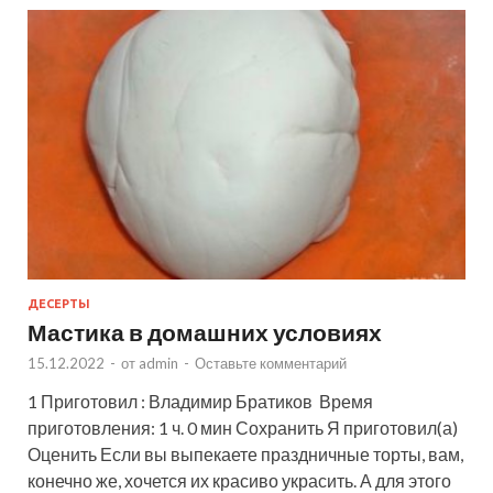
ДЕСЕРТЫ
Мастика в домашних условиях
15.12.2022
-
от
admin
-
Оставьте комментарий
1 Приготовил : Владимир Братиков Время
приготовления: 1 ч. 0 мин Сохранить Я приготовил(а)
Оценить Если вы выпекаете праздничные торты, вам,
конечно же, хочется их красиво украсить. А для этого