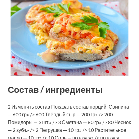
Состав / ингредиенты
2 Изменить состав Показать состав порций: Свинина
— 600 гр» /> 600 Твёрдый сыр — 200 гр» /> 200
Помидоры — 3 шт.» /> 3 Сметана — 80 гр» /> 80 Чеснок
— 2 зубч.» /> 2 Петрушка — 10 гр» /> 10 Растительное
масло — 10 гр» /> 10 Соль — по вкусу» /> по вкусу