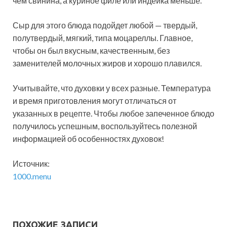
чем свинина, а куриное филе или индейка меньше.
Сыр для этого блюда подойдет любой — твердый,
полутвердый, мягкий, типа моцареллы. Главное,
чтобы он был вкусным, качественным, без
заменителей молочных жиров и хорошо плавился.
Учитывайте, что духовки у всех разные. Температура
и время приготовления могут отличаться от
указанных в рецепте. Чтобы любое запеченное блюдо
получилось успешным, воспользуйтесь полезной
информацией об особенностях духовок!
Источник:
1000.menu
ПОХОЖИЕ ЗАПИСИ