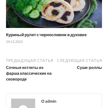
Куриный рулет с черносливом в духовке
24.12.2022
ПРЕДЫДУЩАЯ СТАТЬЯ
СЛЕДУЮЩАЯ СТАТЬЯ
Сочные котлеты из
Суши-роллы
фарша классические на
сковороде
О admin