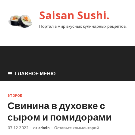
Saisan Sushi.
Портал в мир вкусных кулинарных рецептов.
ГЛАВНОЕ МЕНЮ
ВТОРОЕ
Свинина в духовке с
сыром и помидорами
07.12.2022
-
от
admin
-
Оставьте комментарий