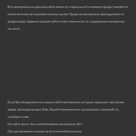
Все материалы на данном сайте взяты из открытых источников и предоставляются
исключительно в ознакомительных целях. Права на материалы принадлежат их
владельцам. Администрация сайта ответственности за содержание материала
не несет.
Если Вы обнаружили на нашем сайте материалы, которые нарушают авторские
права, принадлежащие Вам, Вашей компании или организации, пожалуйста,
сообщите нам.
На сайте могут быть опубликованы материалы 18+!
При цитировании ссылка на источник обязательна.