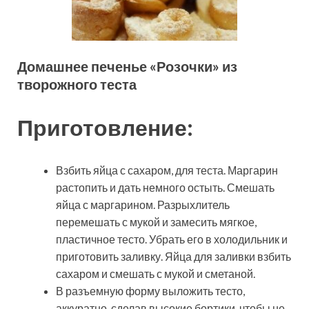
Домашнее печенье «Розочки» из
творожного теста
Приготовление:
Взбить яйца с сахаром, для теста. Маргарин
растопить и дать немного остыть. Смешать
яйца с маргарином. Разрыхлитель
перемешать с мукой и замесить мягкое,
пластичное тесто. Убрать его в холодильник и
приготовить заливку. Яйца для заливки взбить
сахаром и смешать с мукой и сметаной.
В разъемную форму выложить тесто,
аккуратно, сделав высокие бортики, чтобы не