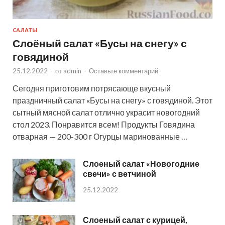
САЛАТЫ
Слоёный салат «Бусы на снегу» с
говядиной
25.12.2022
-
от
admin
-
Оставьте комментарий
Сегодня приготовим потрясающе вкусный
праздничный салат «Бусы на снегу» с говядиной. Этот
сытный мясной салат отлично украсит новогодний
стол 2023. Понравится всем! Продукты Говядина
отварная — 200-300 г Огурцы маринованные …
Слоеный салат «Новогодние
свечи» с ветчиной
25.12.2022
Слоеный салат с курицей,