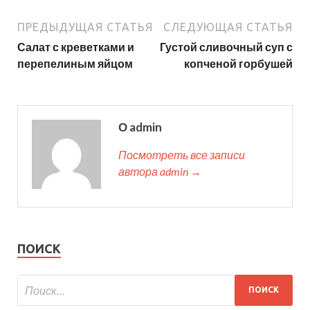
ПРЕДЫДУЩАЯ СТАТЬЯ
СЛЕДУЮЩАЯ СТАТЬЯ
Салат с креветками и
Густой сливочный суп с
перепелиным яйцом
копченой горбушей
О admin
Посмотреть все записи
автора admin →
ПОИСК