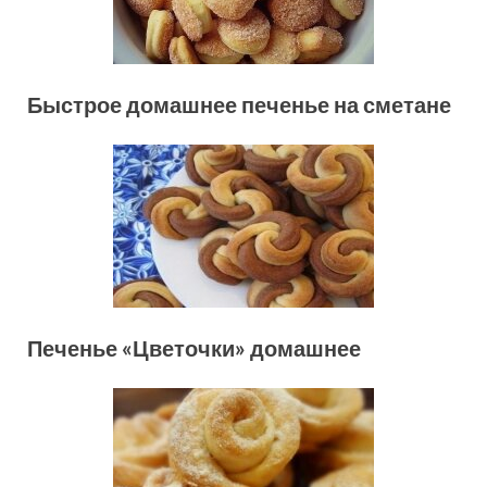
Быстрое домашнее печенье на сметане
Печенье «Цветочки» домашнее