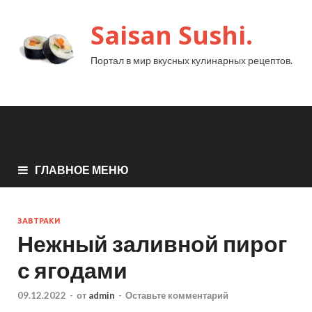
Saisan Sushi.
Портал в мир вкусных кулинарных рецептов.
ГЛАВНОЕ МЕНЮ
ЗАВТРАКИ
Нежный заливной пирог
с ягодами
09.12.2022
-
от
admin
-
Оставьте комментарий