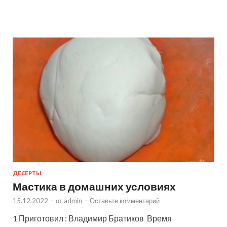
ДЕСЕРТЫ
Мастика в домашних условиях
15.12.2022
-
от
admin
-
Оставьте комментарий
1 Приготовил : Владимир Братиков Время