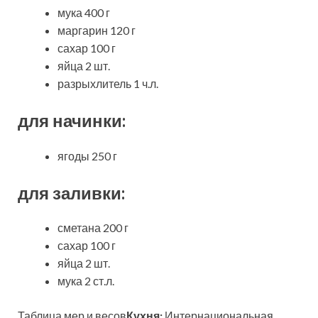
мука 400 г
маргарин 120 г
сахар 100 г
яйца 2 шт.
разрыхлитель 1 ч.л.
для начинки:
ягоды 250 г
для заливки:
сметана 200 г
сахар 100 г
яйца 2 шт.
мука 2 ст.л.
Таблица мер и весов
Кухня:
Интернациональная