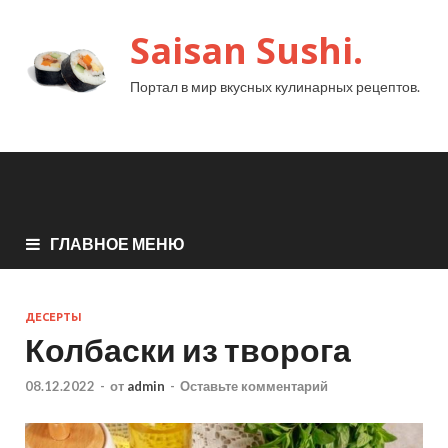
Saisan Sushi.
Портал в мир вкусных кулинарных рецептов.
ГЛАВНОЕ МЕНЮ
ДЕСЕРТЫ
Колбаски из творога
08.12.2022
-
от
admin
-
Оставьте комментарий