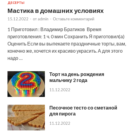
ДЕСЕРТЫ
Мастика в домашних условиях
15.12.2022
-
от
admin
-
Оставьте комментарий
1 Приготовил : Владимир Братиков Время
приготовления: 1 ч. 0 мин Сохранить Я приготовил(а)
Оценить Если вы выпекаете праздничные торты, вам,
конечно же, хочется их красиво украсить. А для этого
надо …
Торт на день рождения
мальчику 2 года
11.12.2022
Песочное тесто со сметаной
для пирога
11.12.2022