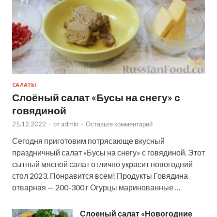
САЛАТЫ
Слоёный салат «Бусы на снегу» с
говядиной
25.12.2022
-
от
admin
-
Оставьте комментарий
Сегодня приготовим потрясающе вкусный
праздничный салат «Бусы на снегу» с говядиной. Этот
сытный мясной салат отлично украсит новогодний
стол 2023. Понравится всем! Продукты Говядина
отварная — 200-300 г Огурцы маринованные …
Слоеный салат «Новогодние