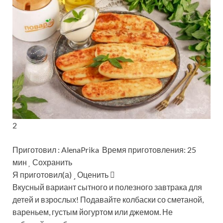
2
Приготовил : AlenaPrika Время приготовления: 25
мин
Сохранить
Я приготовил(а)
Оценить
Вкусный вариант сытного и полезного завтрака для
детей и взрослых! Подавайте колбаски со сметаной,
вареньем, густым йогуртом или джемом. Не