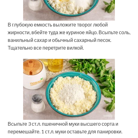
В глубокую емкость выложите творог любой
жирности, вбейте туда же куриное яйцо. Всыпьте соль,
ванильный сахар и обычный сахарный песок.
Тщательно все перетрите вилкой.
Всыпьте 3 ст.л. пшеничной муки высшего сорта и
перемешайте. 1 ст.л. муки оставьте для панировки.