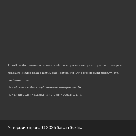
Если Вы обнаружили на нашем сайте материалы, которые нарушают авторские
права, принадлежащие Вам, Вашей компании или организации, пожалуйста,
сообщите нам.
На сайте могут быть опубликованы материалы 18+!
При цитировании ссылка на источник обязательна.
Авторские права © 2026
Saisan Sushi.
.