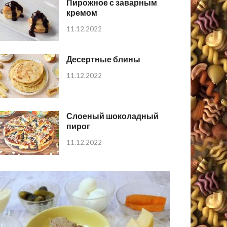
Пирожное с заварным
кремом
11.12.2022
Десертные блины
11.12.2022
Слоеный шоколадный
пирог
11.12.2022