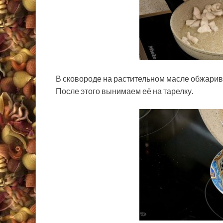
В сковороде на растительном масле обжарив
После этого вынимаем её на тарелку.