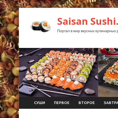
Saisan Sushi
Портал в мир вкусных кулинарных 
СУШИ
ПЕРВОЕ
ВТОРОЕ
ЗАВТР