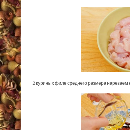
2 куриных филе среднего размера нарезаем 