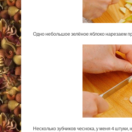
Одно небольшое зелёное яблоко нарезаем при
Несколько зубчиков чеснока, у меня 4 штуки,