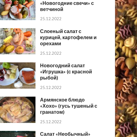
«Новогодние свечи» с
ветчиной
25.12.2022
Слоеный салат с
курицей, картофелем и
орехами
25.12.2022
Новогодний салат
«Игрушка» (с красной
рыбой)
25.12.2022
Армянское блюдо
«Хохо» (гусь тушеный с
гранатом)
25.12.2022
Салат «Необычный»