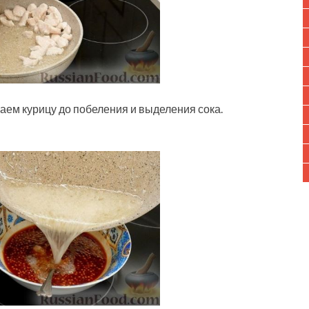
аем курицу до побеления и выделения сока.