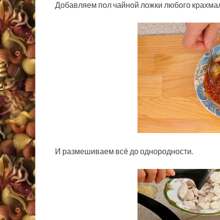
Добавляем пол чайной ложки любого крахма
И размешиваем всё до однородности.