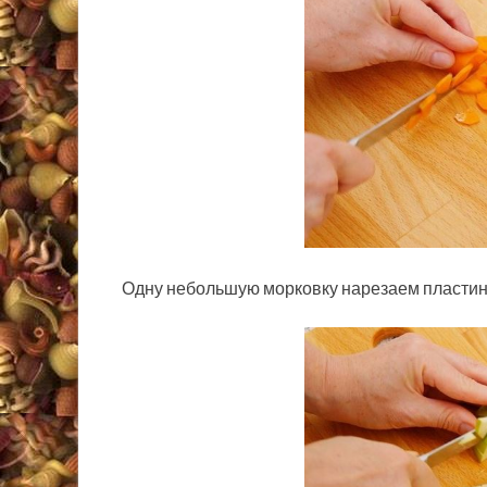
Одну небольшую морковку нарезаем пластин