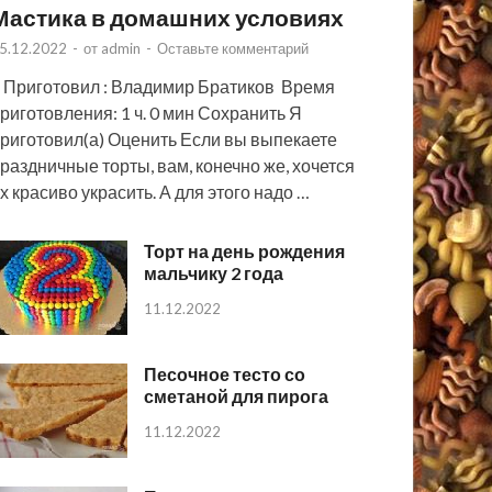
Мастика в домашних условиях
5.12.2022
-
от
admin
-
Оставьте комментарий
 Приготовил : Владимир Братиков Время
риготовления: 1 ч. 0 мин Сохранить Я
риготовил(а) Оценить Если вы выпекаете
раздничные торты, вам, конечно же, хочется
х красиво украсить. А для этого надо …
Торт на день рождения
мальчику 2 года
11.12.2022
Песочное тесто со
сметаной для пирога
11.12.2022