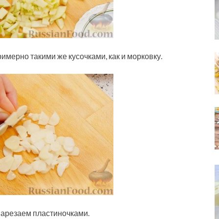
мерно такими же кусочками, как и морковку.
 нарезаем пластиночками.