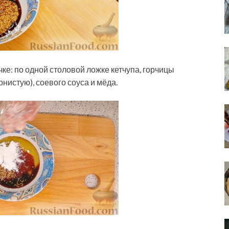
ке: по одной столовой ложке кетчупа, горчицы
рнистую), соевого соуса и мёда.