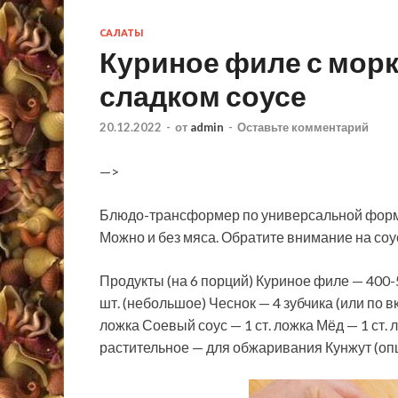
САЛАТЫ
Куриное филе с морк
сладком соусе
20.12.2022
-
от
admin
-
Оставьте комментарий
—>
Блюдо-трансформер по универсальной формул
Можно и без мяса. Обратите внимание на соус
Продукты (на 6 порций) Куриное филе — 400-
шт. (небольшое) Чеснок — 4 зубчика (или по вк
ложка Соевый соус — 1 ст. ложка Мёд — 1 ст. 
растительное — для обжаривания Кунжут (оп