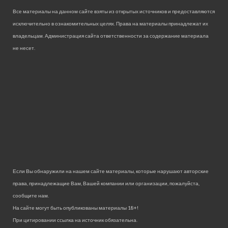
Все материалы на данном сайте взяты из открытых источников и предоставляются
исключительно в ознакомительных целях. Права на материалы принадлежат их
владельцам. Администрация сайта ответственности за содержание материала
не несет.
Если Вы обнаружили на нашем сайте материалы, которые нарушают авторские
права, принадлежащие Вам, Вашей компании или организации, пожалуйста,
сообщите нам.
На сайте могут быть опубликованы материалы 18+!
При цитировании ссылка на источник обязательна.