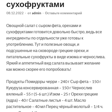
сухофруктами
08.12.2022
-
от
admin
-
Оставьте комментарий
Овощной салат с сыром фета, орехами и
сухофруктами готовится довольно быстро, ведь все
ингредиенты по отдельности уже готовы к
употреблению. Тут и полезные овощи, и
подсушенные на сковороде грецкие орехи, и
питательные сухофрукты в виде изюма и чернослива.
Яркий и
аппетитный вид салата вызывает желание
как можно скорее его попробовать!
Продукты Помидоры черри – 240 г Сыр фета – 150 г
Кукуруза консервированная – 150 г Чернослив
вяленый – 55 г (5-6 шт.) Изюм – 25 г Орехи грецкие
(ядра) – 40 г Салатные листья – 4 шт. Масло
растительное – 40 мл Перец чёрный молотый – 1/4 ч.