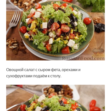
Овощной салат с сыром фета, орехами и
сухофруктами подаём к столу.