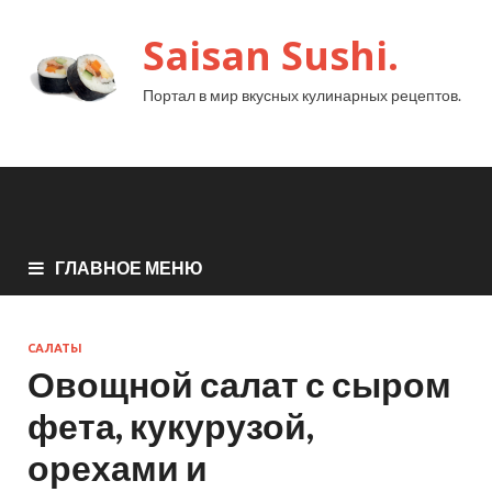
Saisan Sushi.
Портал в мир вкусных кулинарных рецептов.
ГЛАВНОЕ МЕНЮ
САЛАТЫ
Овощной салат с сыром
фета, кукурузой,
орехами и