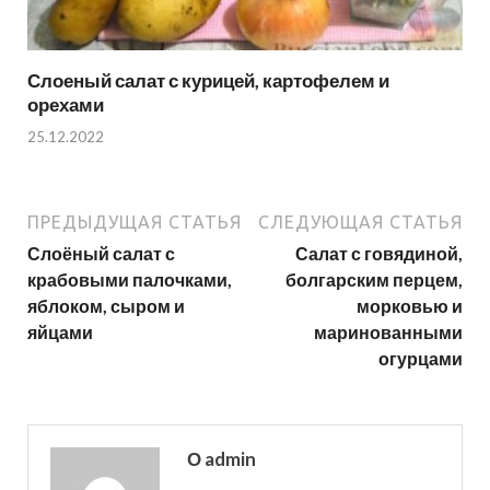
Слоеный салат с курицей, картофелем и
орехами
25.12.2022
ПРЕДЫДУЩАЯ СТАТЬЯ
СЛЕДУЮЩАЯ СТАТЬЯ
Слоёный салат с
Салат с говядиной,
крабовыми палочками,
болгарским перцем,
яблоком, сыром и
морковью и
яйцами
маринованными
огурцами
О admin