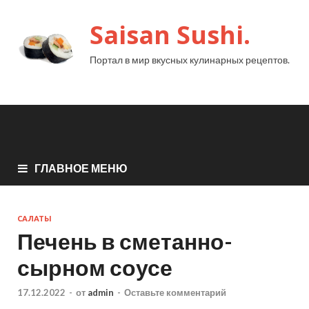
Saisan Sushi.
Портал в мир вкусных кулинарных рецептов.
ГЛАВНОЕ МЕНЮ
САЛАТЫ
Печень в сметанно-
сырном соусе
17.12.2022
-
от
admin
-
Оставьте комментарий