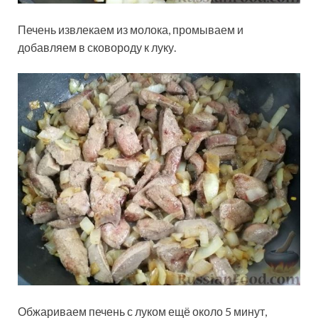
Печень извлекаем из молока, промываем и
добавляем в сковороду к луку.
Обжариваем печень с луком ещё около 5 минут,