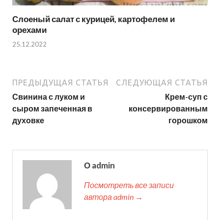
Слоеный салат с курицей, картофелем и
орехами
25.12.2022
ПРЕДЫДУЩАЯ СТАТЬЯ
СЛЕДУЮЩАЯ СТАТЬЯ
Свинина с луком и
Крем-суп с
сыром запеченная в
консервированным
духовке
горошком
О admin
Посмотреть все записи
автора admin →