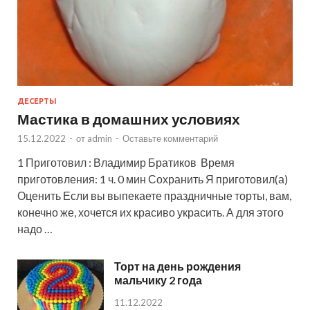
ДЕСЕРТЫ
Мастика в домашних условиях
15.12.2022
-
от
admin
-
Оставьте комментарий
1 Приготовил : Владимир Братиков Время
приготовления: 1 ч. 0 мин Сохранить Я приготовил(а)
Оценить Если вы выпекаете праздничные торты, вам,
конечно же, хочется их красиво украсить. А для этого
надо …
Торт на день рождения
мальчику 2 года
11.12.2022