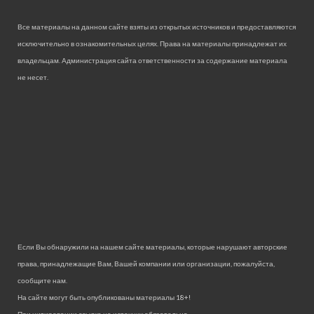
Все материалы на данном сайте взяты из открытых источников и предоставляются
исключительно в ознакомительных целях. Права на материалы принадлежат их
владельцам. Администрация сайта ответственности за содержание материала
не несет.
Если Вы обнаружили на нашем сайте материалы, которые нарушают авторские
права, принадлежащие Вам, Вашей компании или организации, пожалуйста,
сообщите нам.
На сайте могут быть опубликованы материалы 18+!