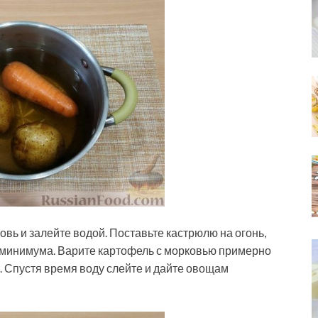
вь и залейте водой. Поставьте кастрюлю на огонь,
о минимума. Варите картофель с морковью примерно
и. Спустя время воду слейте и дайте овощам