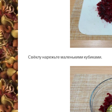
Свёклу нарежьте маленькими кубиками.