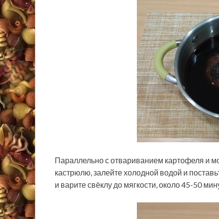
Параллельно с отвариванием картофеля и мор
кастрюлю, залейте холодной водой и поставьт
и варите свёклу до мягкости, около 45-50 мин