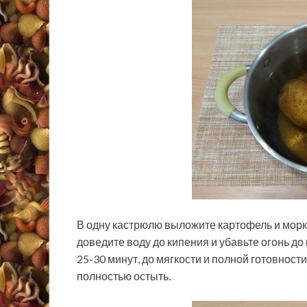
В одну кастрюлю выложите картофель и морко
доведите воду до кипения и убавьте огонь д
25-30 минут, до мягкости и полной готовност
полностью остыть.