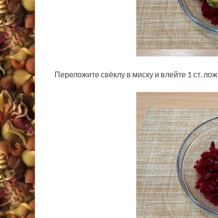
Переложите свёклу в миску и влейте 1 ст. ло