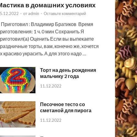
Мастика в домашних условиях
5.12.2022
-
от
admin
-
Оставьте комментарий
 Приготовил : Владимир Братиков Время
риготовления: 1 ч. 0 мин Сохранить Я
риготовил(а) Оценить Если вы выпекаете
раздничные торты, вам, конечно же, хочется
х красиво украсить. А для этого надо …
Торт на день рождения
мальчику 2 года
11.12.2022
Песочное тесто со
сметаной для пирога
11.12.2022