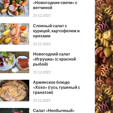
«Новогодние свечи» с
ветчиной
25.12.2022
Слоеный салат с
курицей, картофелем и
орехами
25.12.2022
Новогодний салат
«Игрушка» (с красной
рыбой)
25.12.2022
Армянское блюдо
«Хохо» (гусь тушеный с
гранатом)
25.12.2022
Салат «Необычный»