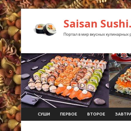
Saisan Sushi
Портал в мир вкусных кулинарных 
СУШИ
ПЕРВОЕ
ВТОРОЕ
ЗАВТР