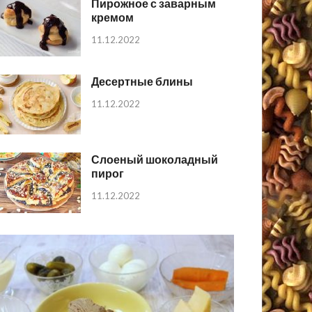
Пирожное с заварным
кремом
11.12.2022
Десертные блины
11.12.2022
Слоеный шоколадный
пирог
11.12.2022