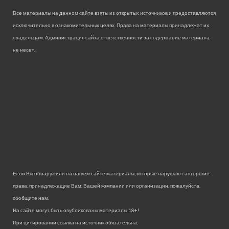
Все материалы на данном сайте взяты из открытых источников и предоставляются
исключительно в ознакомительных целях. Права на материалы принадлежат их
владельцам. Администрация сайта ответственности за содержание материала
не несет.
Если Вы обнаружили на нашем сайте материалы, которые нарушают авторские
права, принадлежащие Вам, Вашей компании или организации, пожалуйста,
сообщите нам.
На сайте могут быть опубликованы материалы 18+!
При цитировании ссылка на источник обязательна.