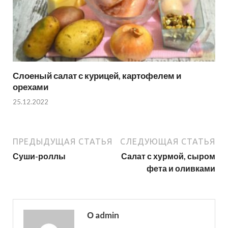
Слоеный салат с курицей, картофелем и
орехами
25.12.2022
ПРЕДЫДУЩАЯ СТАТЬЯ
СЛЕДУЮЩАЯ СТАТЬЯ
Суши-роллы
Салат с хурмой, сыром
фета и оливками
О admin