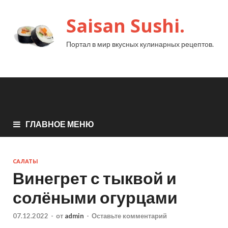
Saisan Sushi.
Портал в мир вкусных кулинарных рецептов.
ГЛАВНОЕ МЕНЮ
САЛАТЫ
Винегрет с тыквой и
солёными огурцами
07.12.2022
-
от
admin
-
Оставьте комментарий