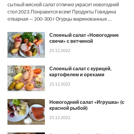
сытный мясной салат отлично украсит новогодний
стол 2023. Понравится всем! Продукты Говядина
отварная — 200-300 г Огурцы маринованные …
Слоеный салат «Новогодние
свечи» с ветчиной
25.12.2022
Слоеный салат с курицей,
картофелем и орехами
25.12.2022
Новогодний салат «Игрушка» (с
красной рыбой)
25.12.2022