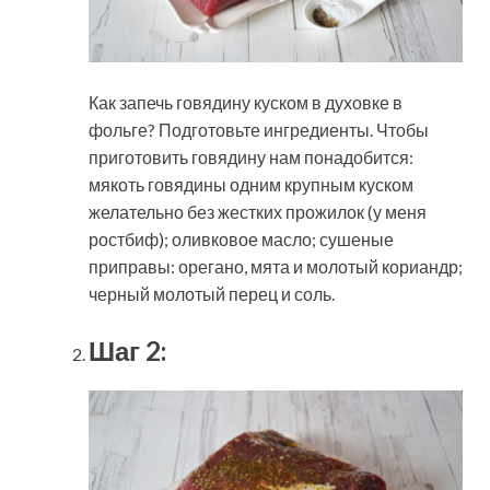
Как запечь говядину куском в духовке в
фольге? Подготовьте ингредиенты. Чтобы
приготовить говядину нам понадобится:
мякоть говядины одним крупным куском
желательно без жестких прожилок (у меня
ростбиф); оливковое масло; сушеные
приправы: орегано, мята и молотый кориандр;
черный молотый перец и соль.
Шаг 2: