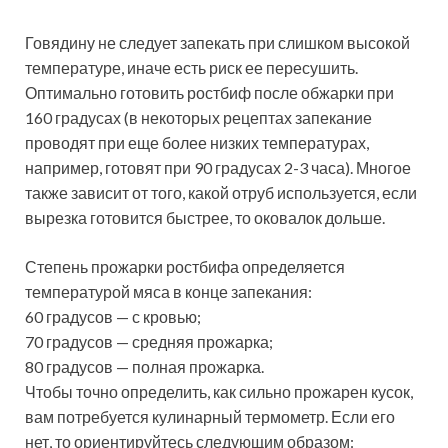
Говядину не следует запекать при слишком высокой
температуре, иначе есть риск ее пересушить.
Оптимально готовить ростбиф после обжарки при
160 градусах (в некоторых рецептах запекание
проводят при еще более низких температурах,
например, готовят при 90 градусах 2-3 часа). Многое
также зависит от того, какой отруб используется, если
вырезка готовится быстрее, то оковалок дольше.
Степень прожарки ростбифа определяется
температурой мяса в конце запекания:
60 градусов — с кровью;
70 градусов — средняя прожарка;
80 градусов — полная прожарка.
Чтобы точно определить, как сильно прожарен кусок,
вам потребуется кулинарный термометр. Если его
нет, то ориентируйтесь следующим образом: