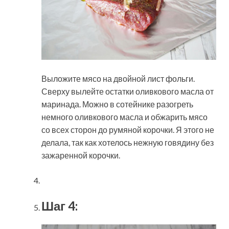
Выложите мясо на двойной лист фольги.
Сверху вылейте остатки оливкового масла от
маринада. Можно в сотейнике разогреть
немного оливкового масла и обжарить мясо
со всех сторон до румяной корочки. Я этого не
делала, так как хотелось нежную говядину без
зажаренной корочки.
Шаг 4: