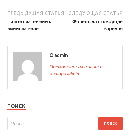
ПРЕДЫДУЩАЯ СТАТЬЯ
СЛЕДУЮЩАЯ СТАТЬЯ
Паштет из печени с
Форель на сковороде
винным желе
жареная
О admin
Посмотреть все записи
автора admin →
ПОИСК