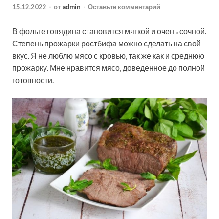
15.12.2022
-
от
admin
-
Оставьте комментарий
В фольге говядина становится мягкой и очень сочной.
Степень прожарки ростбифа можно сделать на свой
вкус. Я не люблю мясо с кровью, так же как и среднюю
прожарку. Мне нравится мясо, доведенное до полной
готовности.