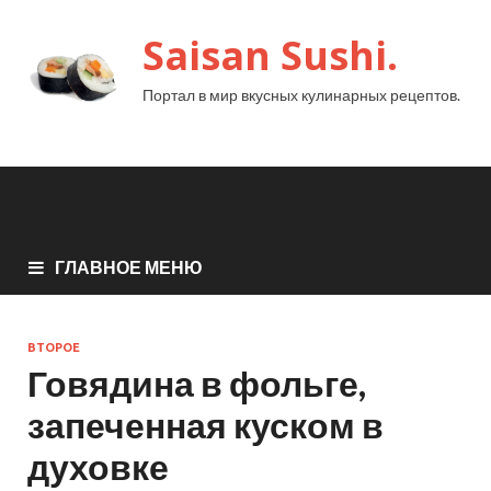
Saisan Sushi.
Портал в мир вкусных кулинарных рецептов.
ГЛАВНОЕ МЕНЮ
ВТОРОЕ
Говядина в фольге,
запеченная куском в
духовке