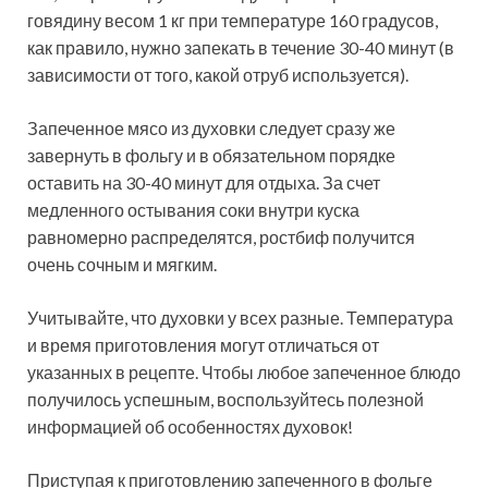
говядину весом 1 кг при температуре 160 градусов,
как правило, нужно запекать в течение 30-40 минут (в
зависимости от того, какой отруб используется).
Запеченное мясо из духовки следует сразу же
завернуть в фольгу и в обязательном порядке
оставить на 30-40 минут для отдыха. За счет
медленного остывания соки внутри куска
равномерно распределятся, ростбиф получится
очень сочным и мягким.
Учитывайте, что духовки у всех разные. Температура
и время приготовления могут отличаться от
указанных в рецепте. Чтобы любое запеченное блюдо
получилось успешным, воспользуйтесь полезной
информацией об особенностях духовок!
Приступая к приготовлению запеченного в фольге