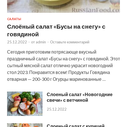
САЛАТЫ
Слоёный салат «Бусы на снегу» с
говядиной
25.12.2022
-
от
admin
-
Оставьте комментарий
Сегодня приготовим потрясающе вкусный
праздничный салат «Бусы на снегу» с говядиной. Этот
сытный мясной салат отлично украсит новогодний
стол 2023. Понравится всем! Продукты Говядина
отварная — 200-300 г Огурцы маринованные …
Слоеный салат «Новогодние
свечи» с ветчиной
25.12.2022
Слоеный салат с курицей,