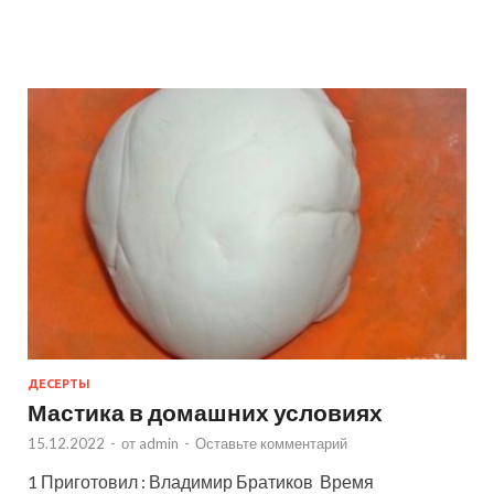
ДЕСЕРТЫ
Мастика в домашних условиях
15.12.2022
-
от
admin
-
Оставьте комментарий
1 Приготовил : Владимир Братиков Время