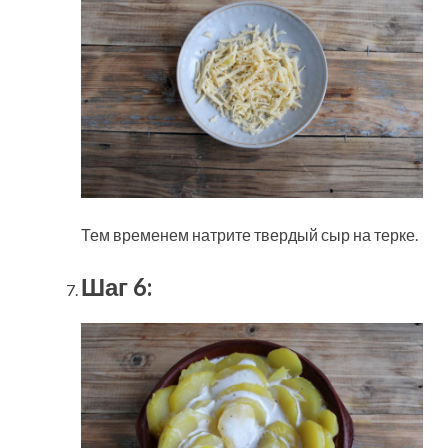
Тем временем натрите твердый сыр на терке.
Шаг 6: