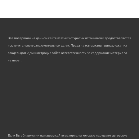
Все материалы на данном сайте взяты из открытых источников и предоставляются
исключительно в ознакомительных целях. Права на материалы принадлежат их
владельцам. Администрация сайта ответственности за содержание материала
не несет.
Если Вы обнаружили на нашем сайте материалы, которые нарушают авторские