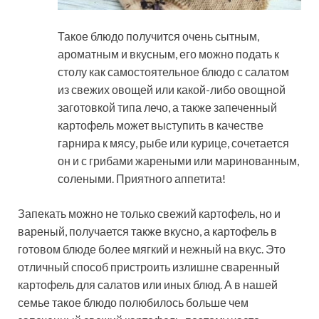
Такое блюдо получится очень сытным,
ароматным и вкусным, его можно подать к
столу как самостоятельное блюдо с салатом
из свежих овощей или какой-либо овощной
заготовкой типа лечо, а также запеченный
картофель может выступить в качестве
гарнира к мясу, рыбе или курице, сочетается
он и с грибами жареными или маринованным,
солеными. Приятного аппетита!
Запекать можно не только свежий картофель, но и
вареный, получается также вкусно, а картофель в
готовом блюде более мягкий и нежный на вкус. Это
отличный способ пристроить излишне сваренный
картофель для салатов или иных блюд. А в нашей
семье такое блюдо полюбилось больше чем