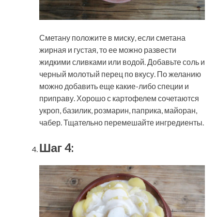
Сметану положите в миску, если сметана
жирная и густая, то ее можно развести
жидкими сливками или водой. Добавьте соль и
черный молотый перец по вкусу. По желанию
можно добавить еще какие-либо специи и
приправу. Хорошо с картофелем сочетаются
укроп, базилик, розмарин, паприка, майоран,
чабер. Тщательно перемешайте ингредиенты.
Шаг 4: