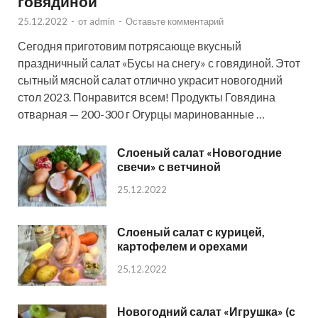
говядиной
25.12.2022
-
от
admin
-
Оставьте комментарий
Сегодня приготовим потрясающе вкусный
праздничный салат «Бусы на снегу» с говядиной. Этот
сытный мясной салат отлично украсит новогодний
стол 2023. Понравится всем! Продукты Говядина
отварная — 200-300 г Огурцы маринованные …
Слоеный салат «Новогодние
свечи» с ветчиной
25.12.2022
Слоеный салат с курицей,
картофелем и орехами
25.12.2022
Новогодний салат «Игрушка» (с