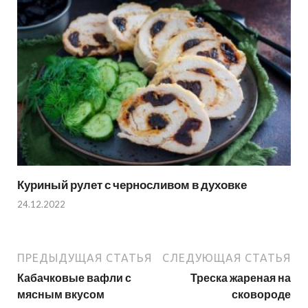
Куриный рулет с черносливом в духовке
24.12.2022
ПРЕДЫДУЩАЯ СТАТЬЯ
СЛЕДУЮЩАЯ СТАТЬЯ
Кабачковые вафли с
Треска жареная на
мясным вкусом
сковороде