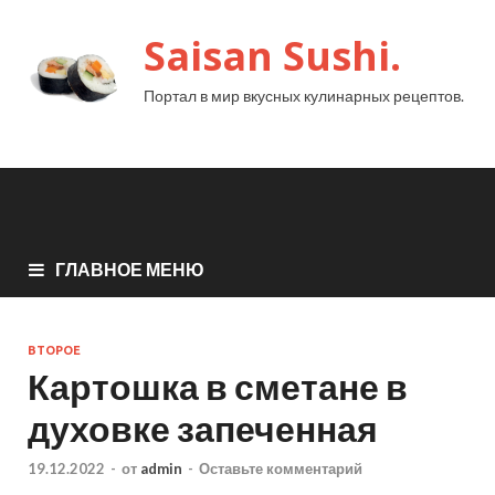
Saisan Sushi.
Портал в мир вкусных кулинарных рецептов.
ГЛАВНОЕ МЕНЮ
ВТОРОЕ
Картошка в сметане в
духовке запеченная
19.12.2022
-
от
admin
-
Оставьте комментарий