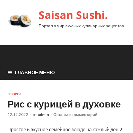
Saisan Sushi.
Портал в мир вкусных кулинарных рецептов.
ГЛАВНОЕ МЕНЮ
ВТОРОЕ
Рис с курицей в духовке
12.12.2022
-
от
admin
-
Оставьте комментарий
Простое и вкусное семейное блюдо на каждый день!