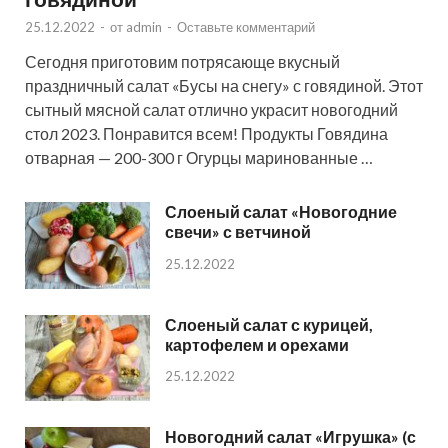
25.12.2022
-
от
admin
-
Оставьте комментарий
Сегодня приготовим потрясающе вкусный
праздничный салат «Бусы на снегу» с говядиной. Этот
сытный мясной салат отлично украсит новогодний
стол 2023. Понравится всем! Продукты Говядина
отварная — 200-300 г Огурцы маринованные …
Слоеный салат «Новогодние
свечи» с ветчиной
25.12.2022
Слоеный салат с курицей,
картофелем и орехами
25.12.2022
Новогодний салат «Игрушка» (с