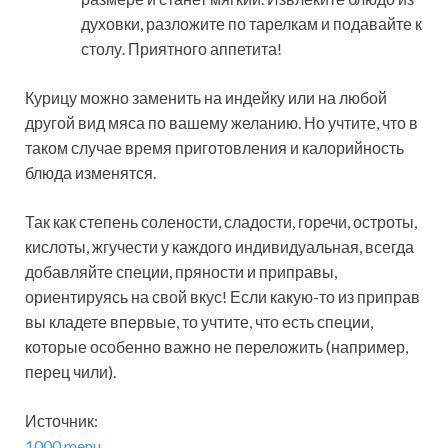
духовки, разложите по тарелкам и подавайте к
столу. Приятного аппетита!
Курицу можно заменить на индейку или на любой
другой вид мяса по вашему желанию. Но учтите, что в
таком случае время приготовления и калорийность
блюда изменятся.
Так как степень солености, сладости, горечи, остроты,
кислоты, жгучести у каждого индивидуальная, всегда
добавляйте специи, пряности и приправы,
ориентируясь на свой вкус! Если какую-то из приправ
вы кладете впервые, то учтите, что есть специи,
которые особенно важно не переложить (например,
перец чили).
Источник:
1000.menu