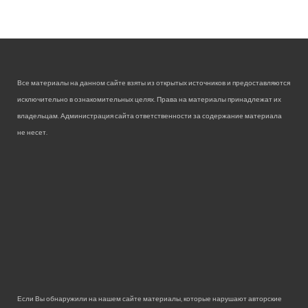
Все материалы на данном сайте взяты из открытых источников и предоставляются
исключительно в ознакомительных целях. Права на материалы принадлежат их
владельцам. Администрация сайта ответственности за содержание материала
не несет.
Если Вы обнаружили на нашем сайте материалы, которые нарушают авторские