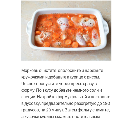
Морковь очистите, ополосните и нарежьте
кружочками и добавьте к курице с рисом.
Чеснок пропустите через пресс сразу в
форму. По вкусу добавьте немного соли и
специи. Накройте форму фольгой и поставьте
в духовку, предварительно разогретую до 180
градусов, на 20 минут. Затем фольгу снимите,
а кусочки курицы смажьте растительным