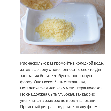
Рис несколько раз промойте в холодной воде.
затем всю воду с него полностью слейте. Для
запекания берите любую жаропрочную
форму. Она может быть стеклянная,
металлическая или, как у меня, керамическая.
Но она должна быть глубокая, так как рис
увеличится в размере во время запекания.
Промытый рис распределите по дну формы.