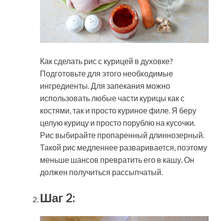
Как сделать рис с курицей в духовке?
Подготовьте для этого необходимые
ингредиенты. Для запекания можно
использовать любые части курицы как с
костями, так и просто куриное филе. Я беру
целую курицу и просто порублю на кусочки.
Рис выбирайте пропаренный длиннозерный.
Такой рис медленнее разваривается, поэтому
меньше шансов превратить его в кашу. Он
должен получиться рассыпчатый.
Шаг 2: