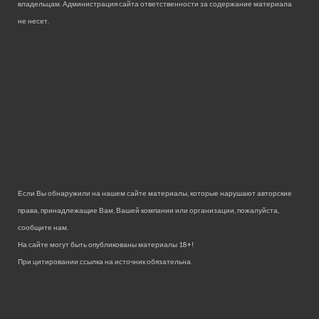
владельцам. Администрация сайта ответственности за содержание материала
не несет.
Если Вы обнаружили на нашем сайте материалы, которые нарушают авторские
права, принадлежащие Вам, Вашей компании или организации, пожалуйста,
сообщите нам.
На сайте могут быть опубликованы материалы 18+!
При цитировании ссылка на источник обязательна.