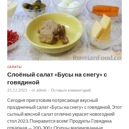
САЛАТЫ
Слоёный салат «Бусы на снегу» с
говядиной
25.12.2022
-
от
admin
-
Оставьте комментарий
Сегодня приготовим потрясающе вкусный
праздничный салат «Бусы на снегу» с говядиной. Этот
сытный мясной салат отлично украсит новогодний
стол 2023. Понравится всем! Продукты Говядина
отварная — 200-300 г Огурцы маринованные …