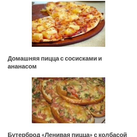
Домашняя пицца с сосисками и
ананасом
Бутерброд «Ленивая пицца» с колбасой