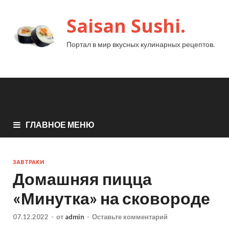
Saisan Sushi.
Портал в мир вкусных кулинарных рецептов.
ГЛАВНОЕ МЕНЮ
ЗАВТРАКИ
Домашняя пицца
«Минутка» на сковороде
07.12.2022
-
от
admin
-
Оставьте комментарий