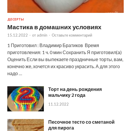
ДЕСЕРТЫ
Мастика в домашних условиях
15.12.2022
-
от
admin
-
Оставьте комментарий
1 Приготовил : Владимир Братиков Время
приготовления: 1 ч. 0 мин Сохранить Я приготовил(а)
Оценить Если вы выпекаете праздничные торты, вам,
конечно же, хочется их красиво украсить. А для этого
надо …
Торт на день рождения
мальчику 2 года
11.12.2022
Песочное тесто со сметаной
для пирога