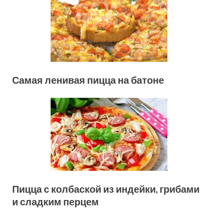
Самая ленивая пицца на батоне
Пицца с колбаской из индейки, грибами
и сладким перцем