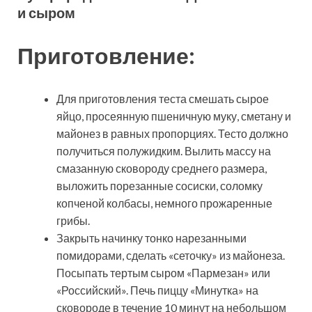
и сыром
Приготовление:
Для приготовления теста смешать сырое
яйцо, просеянную пшеничную муку, сметану и
майонез в равных пропорциях. Тесто должно
получиться полужидким. Вылить массу на
смазанную сковороду среднего размера,
выложить порезанные сосиски, соломку
копченой колбасы, немного прожаренные
грибы.
Закрыть начинку тонко нарезанными
помидорами, сделать «сеточку» из майонеза.
Посыпать тертым сыром «Пармезан» или
«Российский». Печь пиццу «Минутка» на
сковороде в течение 10 минут на небольшом