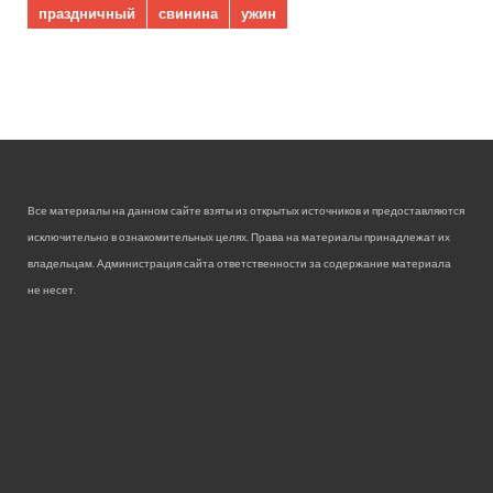
праздничный
свинина
ужин
Все материалы на данном сайте взяты из открытых источников и предоставляются
исключительно в ознакомительных целях. Права на материалы принадлежат их
владельцам. Администрация сайта ответственности за содержание материала
не несет.