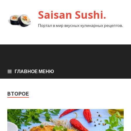
Saisan Sushi.
Портал в мир вкусных кулинарных рецептов.
ГЛАВНОЕ МЕНЮ
ВТОРОЕ