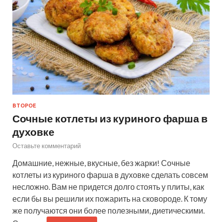
ВТОРОЕ
Сочные котлеты из куриного фарша в
духовке
Оставьте комментарий
Домашние, нежные, вкусные, без жарки! Сочные
котлеты из куриного фарша в духовке сделать совсем
несложно. Вам не придется долго стоять у плиты, как
если бы вы решили их пожарить на сковороде. К тому
же получаются они более полезными, диетическими.