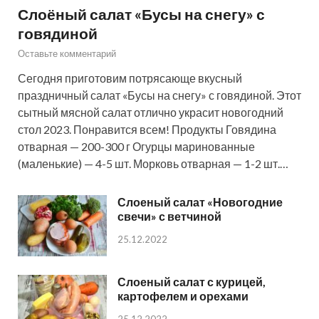
Слоёный салат «Бусы на снегу» с
говядиной
Оставьте комментарий
Сегодня приготовим потрясающе вкусный
праздничный салат «Бусы на снегу» с говядиной. Этот
сытный мясной салат отлично украсит новогодний
стол 2023. Понравится всем! Продукты Говядина
отварная — 200-300 г Огурцы маринованные
(маленькие) — 4-5 шт. Морковь отварная — 1-2 шт.…
Слоеный салат «Новогодние
свечи» с ветчиной
25.12.2022
Слоеный салат с курицей,
картофелем и орехами
25.12.2022