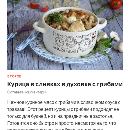
ВТОРОЕ
Курица в сливках в духовке с грибами
Оставьте комментарий
Нежное куриное мясо с грибами в сливочном соусе с
травами. Этот рецепт курицы с грибами подойдет не
только для будней, но и на праздничные застолья.
Готовится оно быстро и просто, несмотря на то, что
перед запеканием нужна обжарка и тушение…