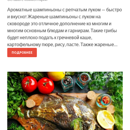
Ароматные шампиньоны с репчатым луком — быстро
и вкусно! Жареные шампиньоны с луком на
сковороде это отличное дополнение ко многим и
многим основным блюдам и гарнирам. Такие грибы
будет неплохо подать к гречневой каше,
картофельному пюре, рису, пасте. Также жареные…
ПОДРОБНЕЕ