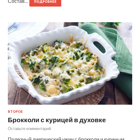
Состав…
ПОДРОБНЕЕ
ВТОРОЕ
Брокколи с курицей в духовке
Оставьте комментарий
Полезный диетический ужин с брокколи и куриным