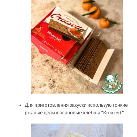
Для приготовления закуски использую тонкие
ржаные цельнозерновые хлебцы "Kruazett".