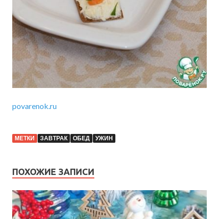
povarenok.ru
МЕТКИ
ЗАВТРАК
ОБЕД
УЖИН
ПОХОЖИЕ ЗАПИСИ