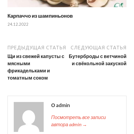
Карпаччо из шампиньонов
24.12.2022
ПРЕДЫДУЩАЯ СТАТЬЯ
СЛЕДУЮЩАЯ СТАТЬЯ
Щи из свежей капусты с
Бутерброды с ветчиной
мясными
и свёкольной закуской
фрикадельками и
томатным соком
О admin
Посмотреть все записи
автора admin →