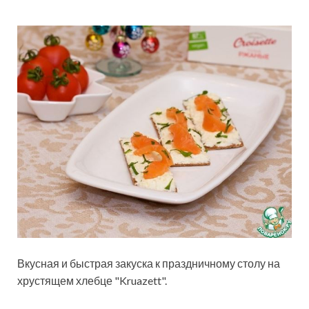
Вкусная и быстрая закуска к праздничному столу на
хрустящем хлебце "Kruazett".