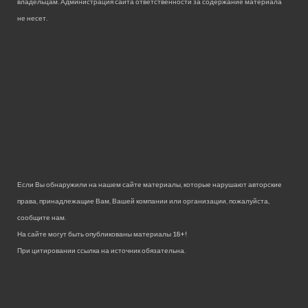
владельцам. Администрация сайта ответственности за содержание материала
не несет.
Если Вы обнаружили на нашем сайте материалы, которые нарушают авторские
права, принадлежащие Вам, Вашей компании или организации, пожалуйста,
сообщите нам.
На сайте могут быть опубликованы материалы 18+!
При цитировании ссылка на источник обязательна.