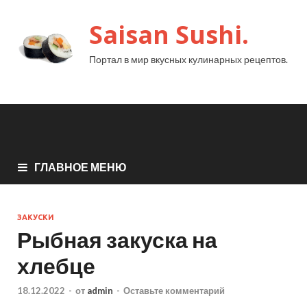
Saisan Sushi.
Портал в мир вкусных кулинарных рецептов.
ГЛАВНОЕ МЕНЮ
ЗАКУСКИ
Рыбная закуска на
хлебце
18.12.2022
-
от
admin
-
Оставьте комментарий