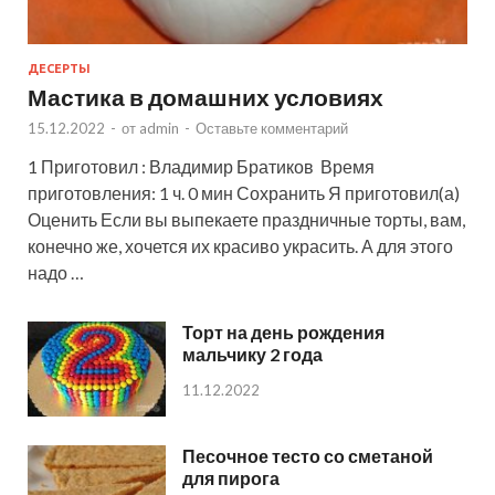
ДЕСЕРТЫ
Мастика в домашних условиях
15.12.2022
-
от
admin
-
Оставьте комментарий
1 Приготовил : Владимир Братиков Время
приготовления: 1 ч. 0 мин Сохранить Я приготовил(а)
Оценить Если вы выпекаете праздничные торты, вам,
конечно же, хочется их красиво украсить. А для этого
надо …
Торт на день рождения
мальчику 2 года
11.12.2022
Песочное тесто со сметаной
для пирога