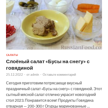
САЛАТЫ
Слоёный салат «Бусы на снегу» с
говядиной
25.12.2022
-
от
admin
-
Оставьте комментарий
Сегодня приготовим потрясающе вкусный
праздничный салат «Бусы на снегу» с говядиной. Этот
сытный мясной салат отлично украсит новогодний
стол 2023. Понравится всем! Продукты Говядина
отварная — 200-300 г Огурцы маринованные …