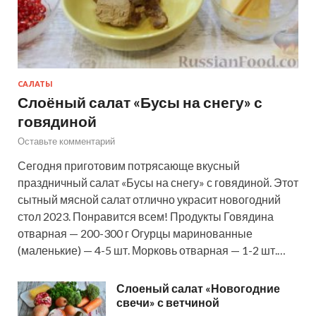
САЛАТЫ
Слоёный салат «Бусы на снегу» с
говядиной
Оставьте комментарий
Сегодня приготовим потрясающе вкусный
праздничный салат «Бусы на снегу» с говядиной. Этот
сытный мясной салат отлично украсит новогодний
стол 2023. Понравится всем! Продукты Говядина
отварная — 200-300 г Огурцы маринованные
(маленькие) — 4-5 шт. Морковь отварная — 1-2 шт.…
Слоеный салат «Новогодние
свечи» с ветчиной