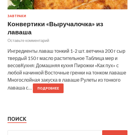
ЗАВТРАКИ
Конвертики «Выручалочка» из
лаваша
Оставьте комментарий
Ингредиенты лаваш тонкий 1-2 шт. ветчина 200 г сыр
твердый 150 г масло растительное Таблица мер и
весовКухня: Домашняя кухня Пирожки «Как пух» с
любой начинкой Восточные гренки на тонком лаваше
Многослойная закуска в лаваше Рулеты из тонкого
лаваша с…
ПОДРОБНЕЕ
ПОИСК