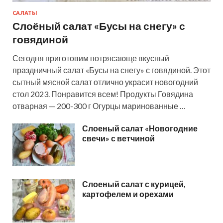
САЛАТЫ
Слоёный салат «Бусы на снегу» с
говядиной
Сегодня приготовим потрясающе вкусный
праздничный салат «Бусы на снегу» с говядиной. Этот
сытный мясной салат отлично украсит новогодний
стол 2023. Понравится всем! Продукты Говядина
отварная — 200-300 г Огурцы маринованные …
Слоеный салат «Новогодние
свечи» с ветчиной
Слоеный салат с курицей,
картофелем и орехами