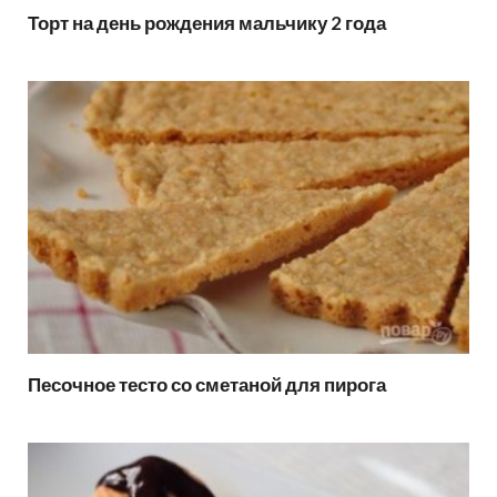
Торт на день рождения мальчику 2 года
Песочное тесто со сметаной для пирога