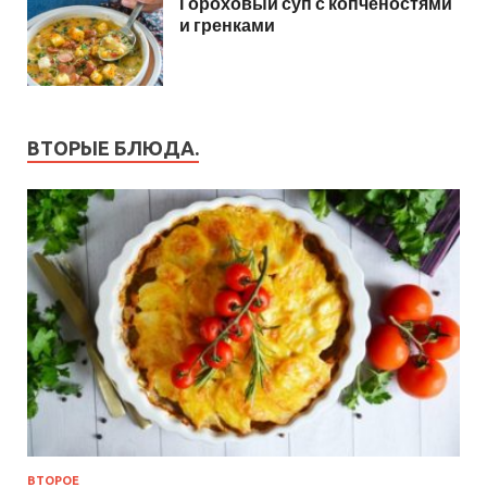
Гороховый суп с копченостями
и гренками
ВТОРЫЕ БЛЮДА.
ВТОРОЕ