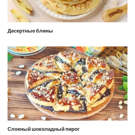
Десертные блины
Слоеный шоколадный пирог