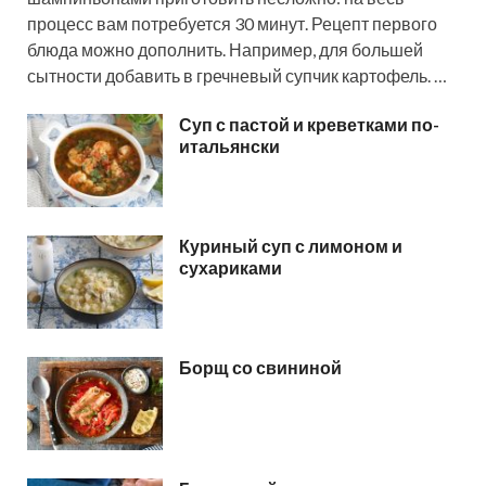
процесс вам потребуется 30 минут. Рецепт первого
блюда можно дополнить. Например, для большей
сытности добавить в гречневый супчик картофель. …
Суп с пастой и креветками по-
итальянски
Куриный суп с лимоном и
сухариками
Борщ со свининой