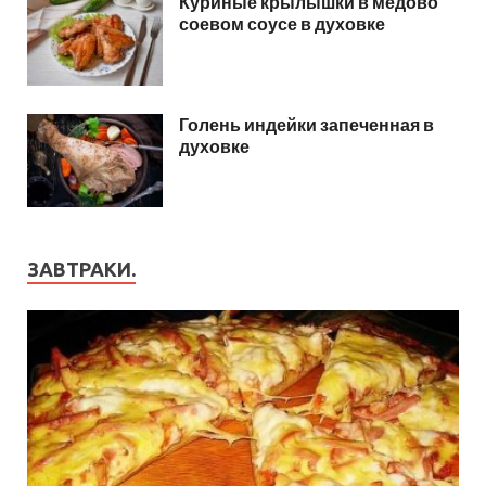
Куриные крылышки в медово
соевом соусе в духовке
Голень индейки запеченная в
духовке
ЗАВТРАКИ.