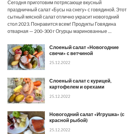
Сегодня приготовим потрясающе вкусный
праздничный салат «Бусы на снегу» с говядиной. Этот
сытный мясной салат отлично украсит новогодний
стол 2023. Понравится всем! Продукты Говядина
отварная — 200-300 г Огурцы маринованные …
Слоеный салат «Новогодние
свечи» с ветчиной
25.12.2022
Слоеный салат с курицей,
картофелем и орехами
25.12.2022
Новогодний салат «Игрушка» (с
красной рыбой)
25.12.2022