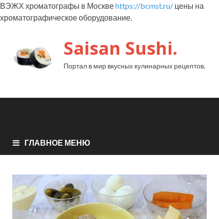
ВЭЖХ хроматографы в Москве
https://bcmst.ru/
цены на
хроматографическое оборудование.
Saisan Sushi.
Портал в мир вкусных кулинарных рецептов.
ГЛАВНОЕ МЕНЮ