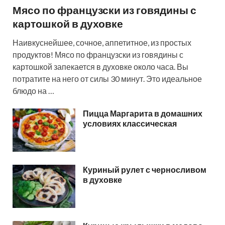
Мясо по французски из говядины с
картошкой в духовке
Наивкуснейшее, сочное, аппетитное, из простых
продуктов! Мясо по французски из говядины с
картошкой запекается в духовке около часа. Вы
потратите на него от силы 30 минут. Это идеальное
блюдо на …
Пицца Маргарита в домашних
условиях классическая
Куриный рулет с черносливом
в духовке