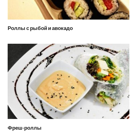
Роллы с рыбой и авокадо
Фреш-роллы