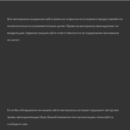
Все материалы на данном сайте взяты из открытых источников и предоставляются
исключительно в ознакомительных целях. Права на материалы принадлежат их
владельцам. Администрация сайта ответственности за содержание материала
не несет.
Если Вы обнаружили на нашем сайте материалы, которые нарушают авторские
права, принадлежащие Вам, Вашей компании или организации, пожалуйста,
сообщите нам.