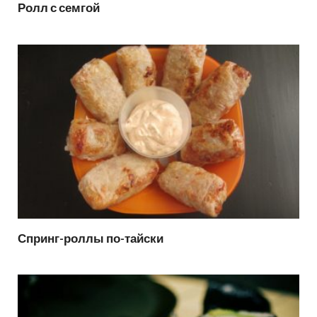
Ролл с семгой
Спринг-роллы по-тайски