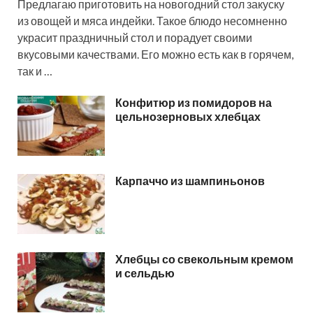
Предлагаю приготовить на новогодний стол закуску
из овощей и мяса индейки. Такое блюдо несомненно
украсит праздничный стол и порадует своими
вкусовыми качествами. Его можно есть как в горячем,
так и …
Конфитюр из помидоров на
цельнозерновых хлебцах
Карпаччо из шампиньонов
Хлебцы со свекольным кремом
и сельдью