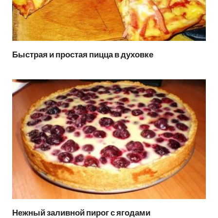
Быстрая и простая пицца в духовке
Нежный заливной пирог с ягодами