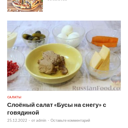
САЛАТЫ
Слоёный салат «Бусы на снегу» с
говядиной
25.12.2022
-
от
admin
-
Оставьте комментарий