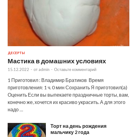
ДЕСЕРТЫ
Мастика в домашних условиях
15.12.2022
-
от
admin
-
Оставьте комментарий
1 Приготовил : Владимир Братиков Время
приготовления: 1 ч. 0 мин Сохранить Я приготовил(а)
Оценить Если вы выпекаете праздничные торты, вам,
конечно же, хочется их красиво украсить. А для этого
надо …
Торт на день рождения
мальчику 2 года