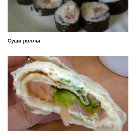
Суши-роллы