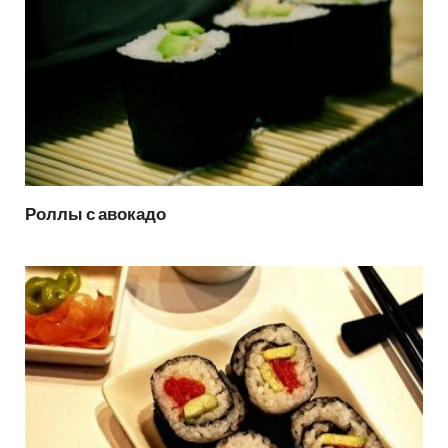
Роллы с авокадо