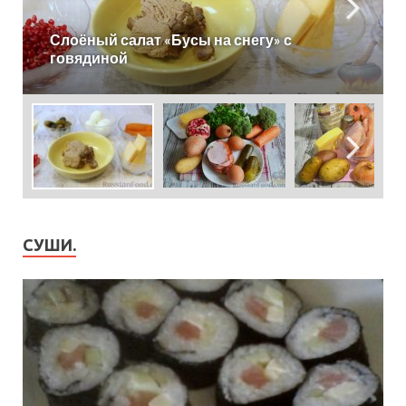
Слоеный салат «Новогодние свечи» с
ветчиной
СУШИ.