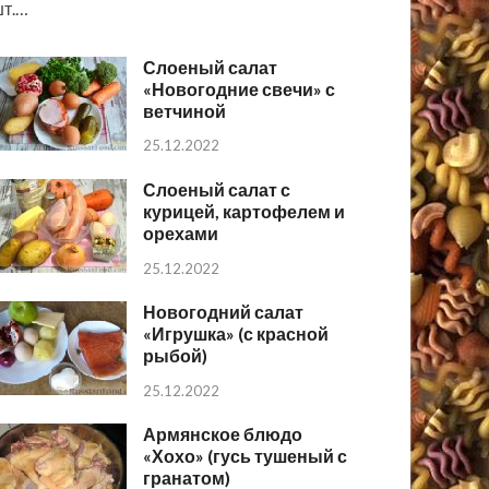
т.…
Слоеный салат
«Новогодние свечи» с
ветчиной
25.12.2022
Слоеный салат с
курицей, картофелем и
орехами
25.12.2022
Новогодний салат
«Игрушка» (с красной
рыбой)
25.12.2022
Армянское блюдо
«Хохо» (гусь тушеный с
гранатом)