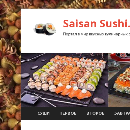
Saisan Sushi
Портал в мир вкусных кулинарных 
СУШИ
ПЕРВОЕ
ВТОРОЕ
ЗАВТР