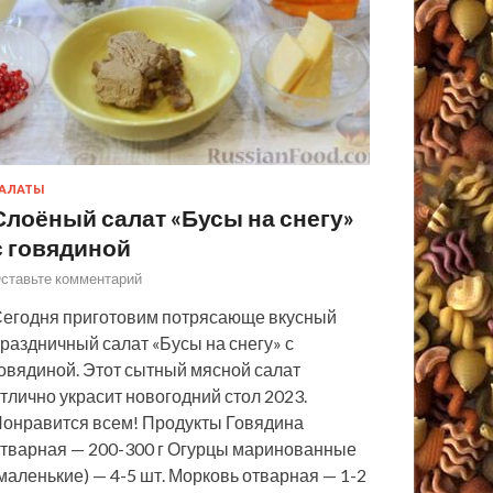
АЛАТЫ
Слоёный салат «Бусы на снегу»
с говядиной
ставьте комментарий
егодня приготовим потрясающе вкусный
раздничный салат «Бусы на снегу» с
овядиной. Этот сытный мясной салат
тлично украсит новогодний стол 2023.
онравится всем! Продукты Говядина
тварная — 200-300 г Огурцы маринованные
маленькие) — 4-5 шт. Морковь отварная — 1-2