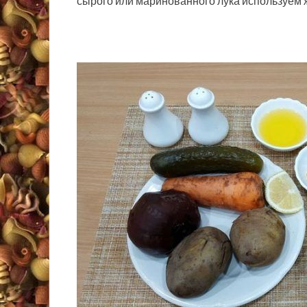
сырого или маринованного лука используем