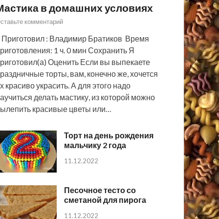
Мастика в домашних условиях
ставьте комментарий
 Приготовил : Владимир Братиков Время
риготовления: 1 ч. 0 мин Сохранить Я
риготовил(а) Оценить Если вы выпекаете
раздничные торты, вам, конечно же, хочется
х красиво украсить. А для этого надо
аучиться делать мастику, из которой можно
ылепить красивые цветы или…
Торт на день рождения
мальчику 2 года
11.12.2022
Песочное тесто со
сметаной для пирога
11.12.2022