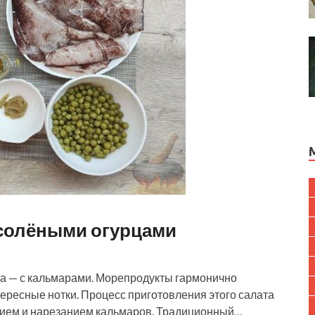
 солёными огурцами
та — с кальмарами. Морепродукты гармонично
ересные нотки. Процесс приготовления этого салата
анием и нарезанием кальмаров. Традиционный…