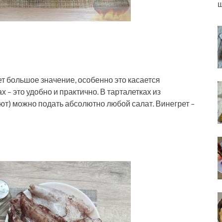
ш
т большое значение, особенно это касается
 – это удобно и практично. В тарталетках из
ют) можно подать абсолютно любой салат. Винегрет –