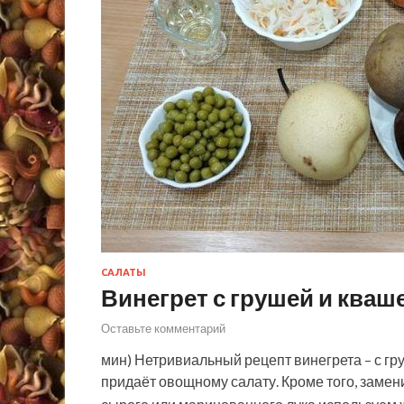
САЛАТЫ
Винегрет с грушей и кваш
Оставьте комментарий
мин) Нетривиальный рецепт винегрета – с гр
придаёт овощному салату. Кроме того, замен