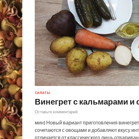
САЛАТЫ
Винегрет с кальмарами и
Оставьте комментарий
мин) Новый вариант приготовления винегре
сочетаются с овощами и добавляют вкусу инт
отличается от классического лишь отварив