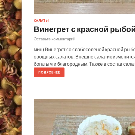
САЛАТЫ
Винегрет с красной рыбо
Оставьте комментарий
мин) Винегрет со слабосоленой красной рыб
овощных салатов. Внешне салатик изменится м
богатым и благородным. Также в состав сал
ПОДРОБНЕЕ