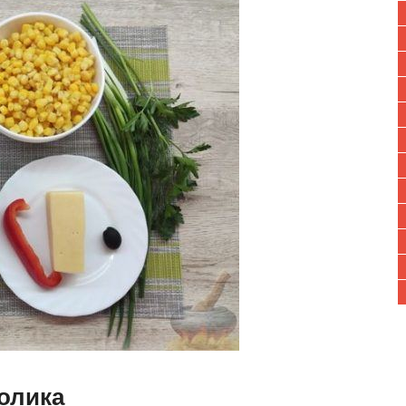
ролика