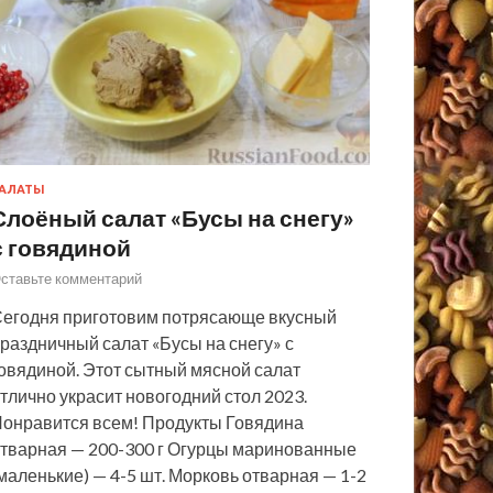
АЛАТЫ
Слоёный салат «Бусы на снегу»
с говядиной
ставьте комментарий
егодня приготовим потрясающе вкусный
раздничный салат «Бусы на снегу» с
овядиной. Этот сытный мясной салат
тлично украсит новогодний стол 2023.
онравится всем! Продукты Говядина
тварная — 200-300 г Огурцы маринованные
маленькие) — 4-5 шт. Морковь отварная — 1-2