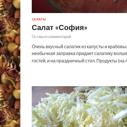
САЛАТЫ
Салат «София»
Оставьте комментарий
Очень вкусный салатик из капусты и крабовы
необычная заправка придает салатику волше
гостей, и на праздничный стол. Продукты (на 