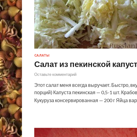
САЛАТЫ
Салат из пекинской капу
Оставьте комментарий
Этот салат меня всегда выручает. Быстро, вку
порций) Капуста пекинская — 0,5-1 шт. Крабов
Кукуруза консервированная — 200 г Яйца в