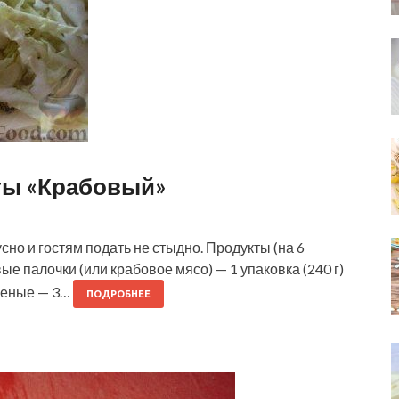
сты «Крабовый»
сно и гостям подать не стыдно. Продукты (на 6
ые палочки (или крабовое мясо) — 1 упаковка (240 г)
ареные — 3…
ПОДРОБНЕЕ