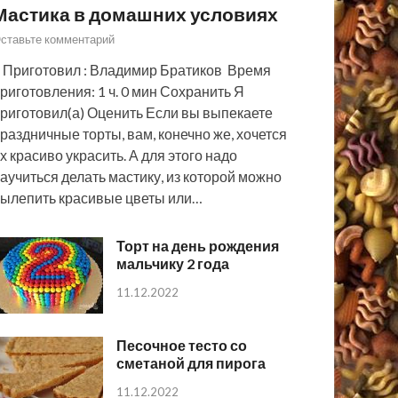
Мастика в домашних условиях
ставьте комментарий
 Приготовил : Владимир Братиков Время
риготовления: 1 ч. 0 мин Сохранить Я
риготовил(а) Оценить Если вы выпекаете
раздничные торты, вам, конечно же, хочется
х красиво украсить. А для этого надо
аучиться делать мастику, из которой можно
ылепить красивые цветы или…
Торт на день рождения
мальчику 2 года
11.12.2022
Песочное тесто со
сметаной для пирога
11.12.2022