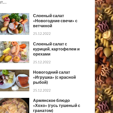
т.…
Слоеный салат
«Новогодние свечи» с
ветчиной
25.12.2022
Слоеный салат с
курицей, картофелем и
орехами
25.12.2022
Новогодний салат
«Игрушка» (с красной
рыбой)
25.12.2022
Армянское блюдо
«Хохо» (гусь тушеный с
гранатом)