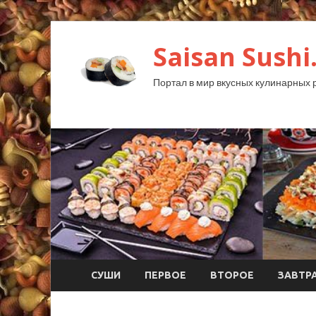
Saisan Sushi
Портал в мир вкусных кулинарных 
СУШИ
ПЕРВОЕ
ВТОРОЕ
ЗАВТР