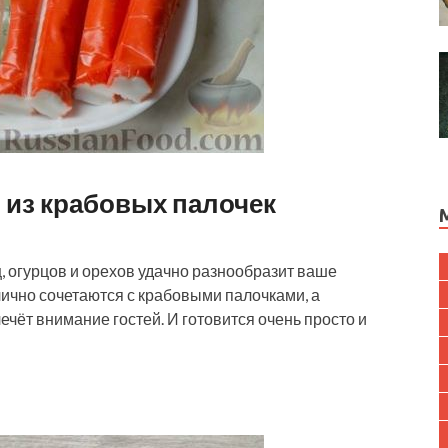
 из крабовых палочек
ц, огурцов и орехов удачно разнообразит ваше
ично сочетаются с крабовыми палочками, а
чёт внимание гостей. И готовится очень просто и