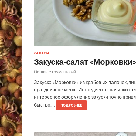
САЛАТЫ
Закуска-салат «Морковки»
Оставьте комментарий
Закуска «Морковки» из крабовых палочек, яи
праздничное меню. Ингредиенты начинки отл
интересное оформление закуски точно привле
быстро.…
ПОДРОБНЕЕ