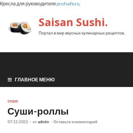
Кресла для руководителя
profsafe.ru
.
Saisan Sushi.
Портал в мир вкусных кулинарных рецептов.
ГЛАВНОЕ МЕНЮ
СУШИ
Суши-роллы
07.12.2022
-
от
admin
-
Оставьте комментарий