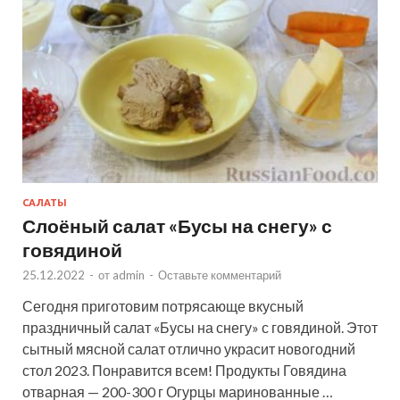
САЛАТЫ
Слоёный салат «Бусы на снегу» с
говядиной
25.12.2022
-
от
admin
-
Оставьте комментарий
Сегодня приготовим потрясающе вкусный
праздничный салат «Бусы на снегу» с говядиной. Этот
сытный мясной салат отлично украсит новогодний
стол 2023. Понравится всем! Продукты Говядина
отварная — 200-300 г Огурцы маринованные …