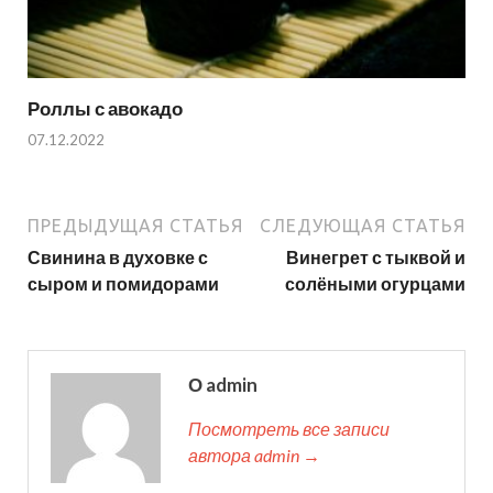
Роллы с авокадо
07.12.2022
ПРЕДЫДУЩАЯ СТАТЬЯ
СЛЕДУЮЩАЯ СТАТЬЯ
Свинина в духовке с
Винегрет с тыквой и
сыром и помидорами
солёными огурцами
О admin
Посмотреть все записи
автора admin →