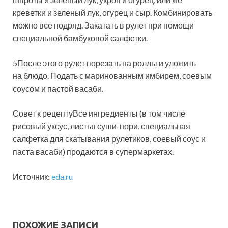
креветки и зеленый лук, огурец и сыр. Комбинировать
можно все подряд. Закатать в рулет при помощи
специальной бамбуковой салфетки.
5После этого рулет порезать на роллы и уложить
на блюдо. Подать с маринованным имбирем, соевым
соусом и пастой васаби.
Совет к рецептуВсе ингредиенты (в том числе
рисовый уксус, листья суши-нори, специальная
салфетка для скатывания рулетиков, соевый соус и
паста васаби) продаются в супермаркетах.
Источник:
eda.ru
ПОХОЖИЕ ЗАПИСИ