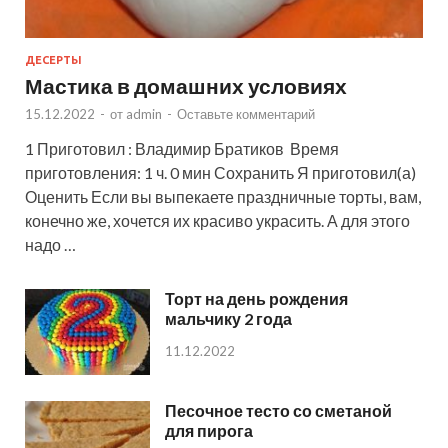
ДЕСЕРТЫ
Мастика в домашних условиях
15.12.2022
-
от
admin
-
Оставьте комментарий
1 Приготовил : Владимир Братиков Время
приготовления: 1 ч. 0 мин Сохранить Я приготовил(а)
Оценить Если вы выпекаете праздничные торты, вам,
конечно же, хочется их красиво украсить. А для этого
надо …
Торт на день рождения
мальчику 2 года
11.12.2022
Песочное тесто со сметаной
для пирога