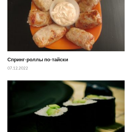
Спринг-роллы по-тайски
07.12.2022