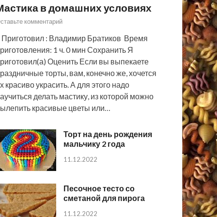
Мастика в домашних условиях
ставьте комментарий
 Приготовил : Владимир Братиков Время
риготовления: 1 ч. 0 мин Сохранить Я
риготовил(а) Оценить Если вы выпекаете
раздничные торты, вам, конечно же, хочется
х красиво украсить. А для этого надо
аучиться делать мастику, из которой можно
ылепить красивые цветы или…
Торт на день рождения
мальчику 2 года
11.12.2022
Песочное тесто со
сметаной для пирога
11.12.2022