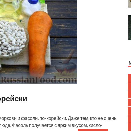
орейски
моркови и фасоли, по-корейски. Даже тем, кто не очень
люде. Фасоль получается с ярким вкусом, кисло-