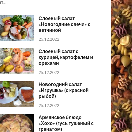
т.…
Слоеный салат
«Новогодние свечи» с
ветчиной
25.12.2022
Слоеный салат с
курицей, картофелем и
орехами
25.12.2022
Новогодний салат
«Игрушка» (с красной
рыбой)
25.12.2022
Армянское блюдо
«Хохо» (гусь тушеный с
гранатом)