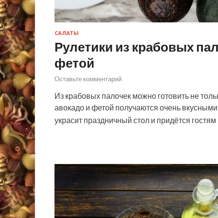
САЛАТЫ
Рулетики из крабовых пал
фетой
Оставьте комментарий
Из крабовых палочек можно готовить не тольк
авокадо и фетой получаются очень вкусными 
украсит праздничный стол и придётся гостя