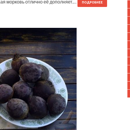
чная морковь отлично её дополняет.…
ПОДРОБНЕЕ