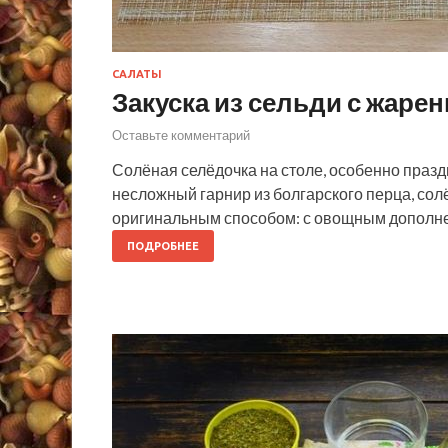
САЛАТЫ
Закуска из сельди с жар
Оставьте комментарий
Солёная селёдочка на столе, особенно празд
несложный гарнир из болгарского перца, солё
оригинальным способом: с овощным дополнен
ПОДРОБНЕЕ