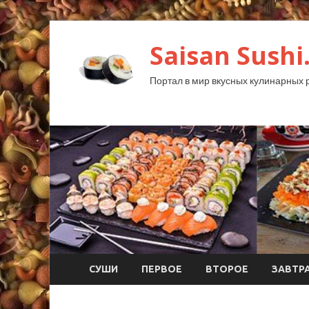
Saisan Sushi
Портал в мир вкусных кулинарных 
СУШИ
ПЕРВОЕ
ВТОРОЕ
ЗАВТР