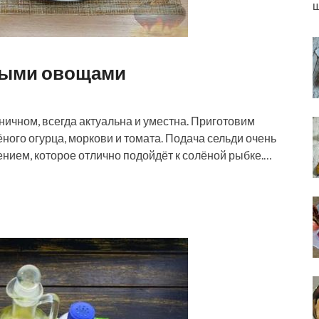
ш
еными овощами
ничном, всегда актуальна и уместна. Приготовим
ного огурца, моркови и томата. Подача сельди очень
ием, которое отлично подойдёт к солёной рыбке.…