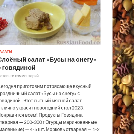
АЛАТЫ
Слоёный салат «Бусы на снегу»
с говядиной
ставьте комментарий
егодня приготовим потрясающе вкусный
раздничный салат «Бусы на снегу» с
овядиной. Этот сытный мясной салат
тлично украсит новогодний стол 2023.
онравится всем! Продукты Говядина
тварная — 200-300 г Огурцы маринованные
маленькие) — 4-5 шт. Морковь отварная — 1-2