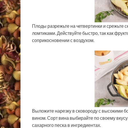
Плоды разрежьте на четвертинки и срежьте с
ломтиками. Действуйте быстро, так как фрук
соприкосновении с воздухом.
Выложите нарезку в сковороду с высокими бо
вином. Сорт вина выбирайте по своему вкусу
сахарного песка в ингредиентах.