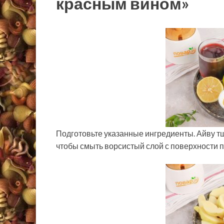
красным вином»
Подготовьте указанные ингредиенты. Айву тщ
чтобы смыть ворсистый слой с поверхности п