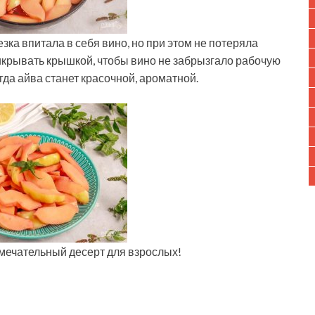
ка впитала в себя вино, но при этом не потеряла
крывать крышкой, чтобы вино не забрызгало рабочую
гда айва станет красочной, ароматной.
амечательный десерт для взрослых!