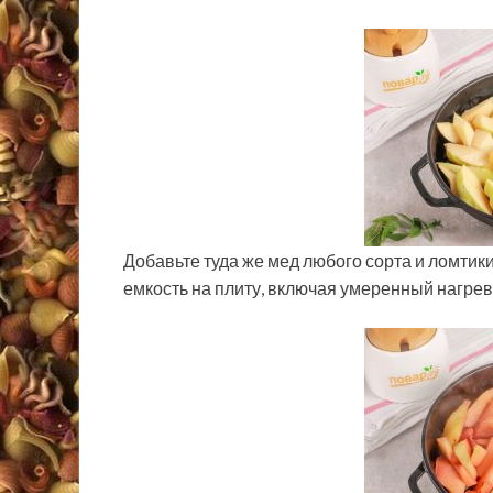
Добавьте туда же мед любого сорта и ломтик
емкость на плиту, включая умеренный нагрев