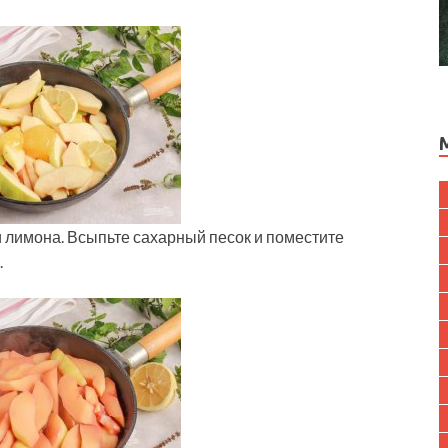
и лимона. Всыпьте сахарный песок и поместите
.