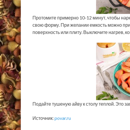
Протомите примерно 10-12 минут, чтобы нарез
свою форму. При желании емкость можно при
поверхность или плиту. Выключите нагрев, ко
Подайте тушеную айву к столу теплой. Это з
Источник:
povar.ru