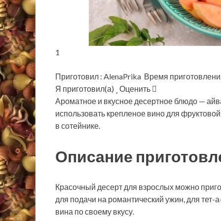
1
Приготовил : AlenaPrika Время приготовлени
Я приготовил(а)
Оценить
Ароматное и вкусное десертное блюдо — айва
использовать крепленое вино для фруктовой 
в сотейнике.
Описание приготовл
Красочный десерт для взрослых можно приго
для подачи на романтический ужин, для тет-а-
вина по своему вкусу.