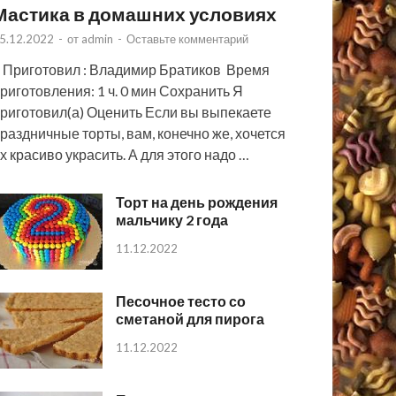
Мастика в домашних условиях
5.12.2022
-
от
admin
-
Оставьте комментарий
 Приготовил : Владимир Братиков Время
риготовления: 1 ч. 0 мин Сохранить Я
риготовил(а) Оценить Если вы выпекаете
раздничные торты, вам, конечно же, хочется
х красиво украсить. А для этого надо …
Торт на день рождения
мальчику 2 года
11.12.2022
Песочное тесто со
сметаной для пирога
11.12.2022