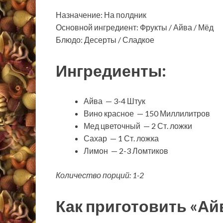
Назначение: На полдник
Основной ингредиент: Фрукты / Айва / Мёд
Блюдо: Десерты / Сладкое
Ингредиенты:
Айва — 3-4 Штук
Вино красное — 150 Миллилитров
Мед цветочный — 2 Ст. ложки
Сахар — 1 Ст. ложка
Лимон — 2-3 Ломтиков
Количество порций: 1-2
Как приготовить «Ай