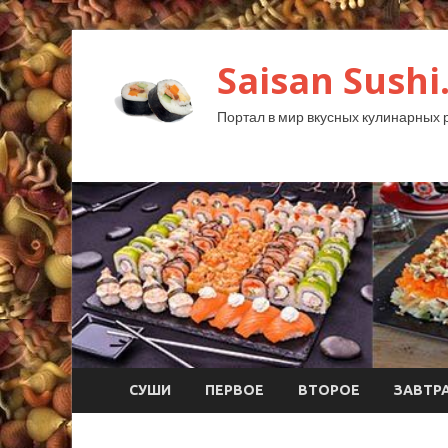
Saisan Sushi
Портал в мир вкусных кулинарных 
СУШИ
ПЕРВОЕ
ВТОРОЕ
ЗАВТР