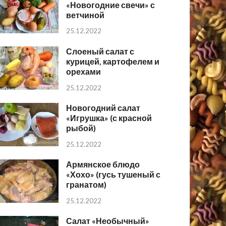
«Новогодние свечи» с
ветчиной
25.12.2022
Слоеный салат с
курицей, картофелем и
орехами
25.12.2022
Новогодний салат
«Игрушка» (с красной
рыбой)
25.12.2022
Армянское блюдо
«Хохо» (гусь тушеный с
гранатом)
25.12.2022
Салат «Необычный»