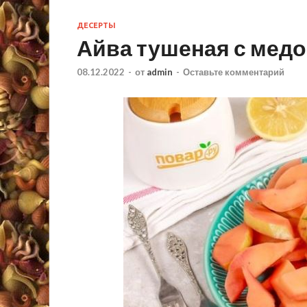
ДЕСЕРТЫ
Айва тушеная с мед
08.12.2022
-
от
admin
-
Оставьте комментарий