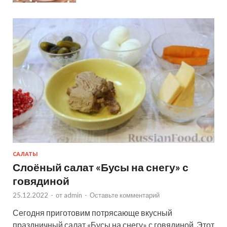
САЛАТЫ
Слоёный салат «Бусы на снегу» с
говядиной
25.12.2022
-
от
admin
-
Оставьте комментарий
Сегодня приготовим потрясающе вкусный
праздничный салат «Бусы на снегу» с говядиной. Этот