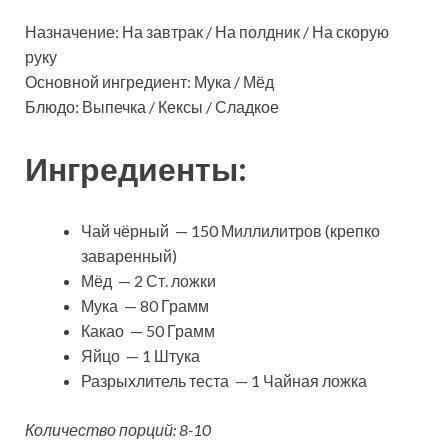
Назначение: На завтрак / На полдник / На скорую
руку
Основной ингредиент: Мука / Мёд
Блюдо: Выпечка / Кексы / Сладкое
Ингредиенты:
Чай чёрный — 150 Миллилитров (крепко
заваренный)
Мёд — 2 Ст. ложки
Мука — 80 Грамм
Какао — 50 Грамм
Яйцо — 1 Штука
Разрыхлитель теста — 1 Чайная ложка
Количество порций: 8-10