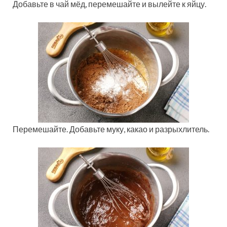
Добавьте в чай мёд, перемешайте и вылейте к яйцу.
Перемешайте. Добавьте муку, какао и разрыхлитель.