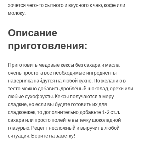
хочется чего-то сытного и вкусного к чаю, кофе или
молоку.
Описание
приготовления:
Приготовить медовые кексы без сахара и масла
очень просто, а все необходимые ингредиенты
наверняка найдутся на любой кухне. По желанию в
тесто можно добавить дроблёный шоколад, орехи или
любые сухофрукты. Кексы получаются в меру
сладкие, но если вы будете готовить их для
сладкоежек, то дополнительно добавьте 1-2 ст.л.
сахара или просто полейте выпечку шоколадной
глазурью. Рецепт несложный и выручит в любой
ситуации. Берите на заметку!