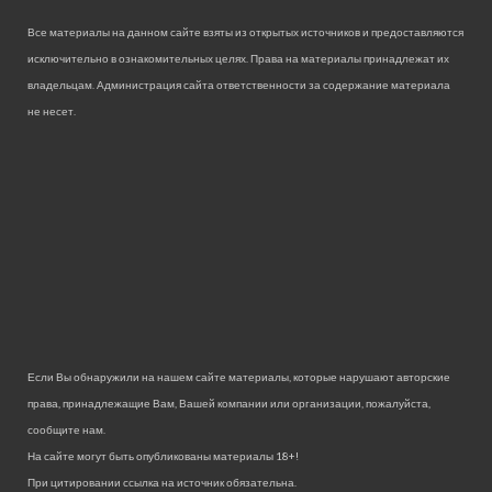
Все материалы на данном сайте взяты из открытых источников и предоставляются
исключительно в ознакомительных целях. Права на материалы принадлежат их
владельцам. Администрация сайта ответственности за содержание материала
не несет.
Если Вы обнаружили на нашем сайте материалы, которые нарушают авторские
права, принадлежащие Вам, Вашей компании или организации, пожалуйста,
сообщите нам.
На сайте могут быть опубликованы материалы 18+!
При цитировании ссылка на источник обязательна.