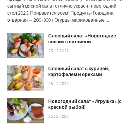
сытный мясной салат отлично украсит новогодний
стол 2023. Понравится всем! Продукты Говядина
отварная — 200-300 г Огурцы маринованные …
Слоеный салат «Новогодние
свечи» с ветчиной
25.12.2022
Слоеный салат с курицей,
картофелем и орехами
25.12.2022
Новогодний салат «Игрушка» (с
красной рыбой)
25.12.2022