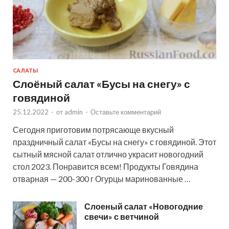
САЛАТЫ
Слоёный салат «Бусы на снегу» с
говядиной
25.12.2022
-
от
admin
-
Оставьте комментарий
Сегодня приготовим потрясающе вкусный
праздничный салат «Бусы на снегу» с говядиной. Этот
сытный мясной салат отлично украсит новогодний
стол 2023. Понравится всем! Продукты Говядина
отварная — 200-300 г Огурцы маринованные …
Слоеный салат «Новогодние
свечи» с ветчиной