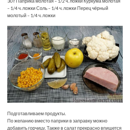
30 г Паприка молотая – 1/2 ч. ложки Куркума молотая
– 1/4 ч. ложки Соль – 1/4 ч. ложки Перец чёрный
молотый – 1/4 ч. ложки
Подготавливаем продукты.
По желанию вместо паприки в заправку можно
добавить горчицу. Также в салат прекрасно впишется