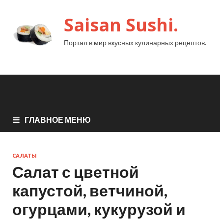
Saisan Sushi.
Портал в мир вкусных кулинарных рецептов.
ГЛАВНОЕ МЕНЮ
САЛАТЫ
Салат с цветной
капустой, ветчиной,
огурцами, кукурузой и