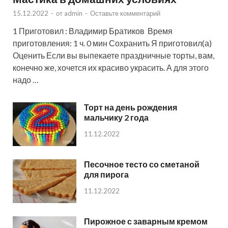
15.12.2022
-
от
admin
-
Оставьте комментарий
1 Приготовил : Владимир Братиков Время
приготовления: 1 ч. 0 мин Сохранить Я приготовил(а)
Оценить Если вы выпекаете праздничные торты, вам,
конечно же, хочется их красиво украсить. А для этого
надо …
Торт на день рождения
мальчику 2 года
11.12.2022
Песочное тесто со сметаной
для пирога
11.12.2022
Пирожное с заварным кремом