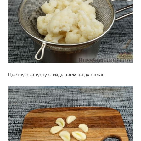
Цветную капусту откидываем на дуршлаг.