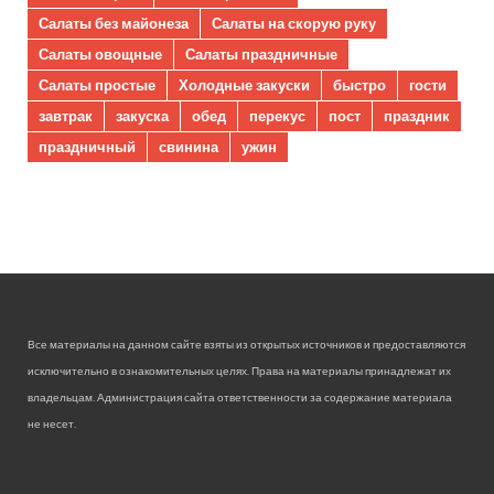
Салаты без майонеза
Салаты на скорую руку
Салаты овощные
Салаты праздничные
Салаты простые
Холодные закуски
быстро
гости
завтрак
закуска
обед
перекус
пост
праздник
праздничный
свинина
ужин
Все материалы на данном сайте взяты из открытых источников и предоставляются
исключительно в ознакомительных целях. Права на материалы принадлежат их
владельцам. Администрация сайта ответственности за содержание материала
не несет.