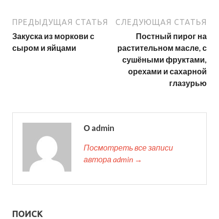
ПРЕДЫДУЩАЯ СТАТЬЯ
СЛЕДУЮЩАЯ СТАТЬЯ
Закуска из моркови с
Постный пирог на
сыром и яйцами
растительном масле, с
сушёными фруктами,
орехами и сахарной
глазурью
О admin
Посмотреть все записи
автора admin →
ПОИСК