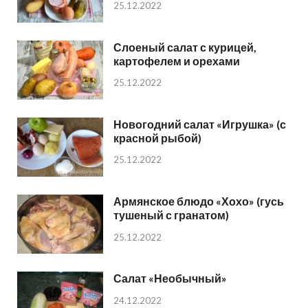
25.12.2022
Слоеный салат с курицей,
картофелем и орехами
25.12.2022
Новогодний салат «Игрушка» (с
красной рыбой)
25.12.2022
Армянское блюдо «Хохо» (гусь
тушеный с гранатом)
25.12.2022
Салат «Необычный»
24.12.2022