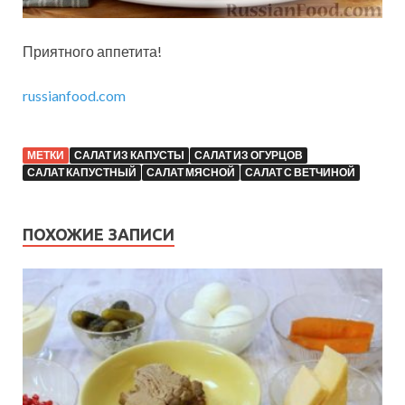
Приятного аппетита!
russianfood.com
МЕТКИ
САЛАТ ИЗ КАПУСТЫ
САЛАТ ИЗ ОГУРЦОВ
САЛАТ КАПУСТНЫЙ
САЛАТ МЯСНОЙ
САЛАТ С ВЕТЧИНОЙ
ПОХОЖИЕ ЗАПИСИ