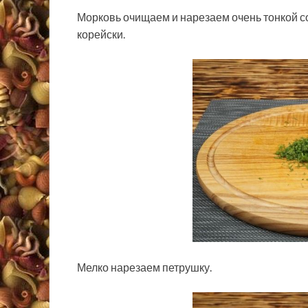
Морковь очищаем и нарезаем очень тонкой со
корейски.
Мелко нарезаем петрушку.