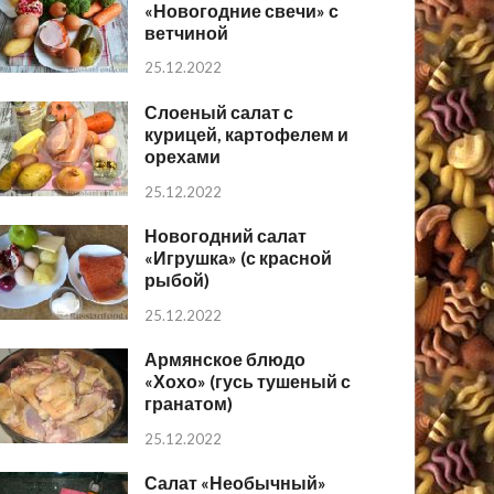
«Новогодние свечи» с
ветчиной
25.12.2022
Слоеный салат с
курицей, картофелем и
орехами
25.12.2022
Новогодний салат
«Игрушка» (с красной
рыбой)
25.12.2022
Армянское блюдо
«Хохо» (гусь тушеный с
гранатом)
25.12.2022
Салат «Необычный»