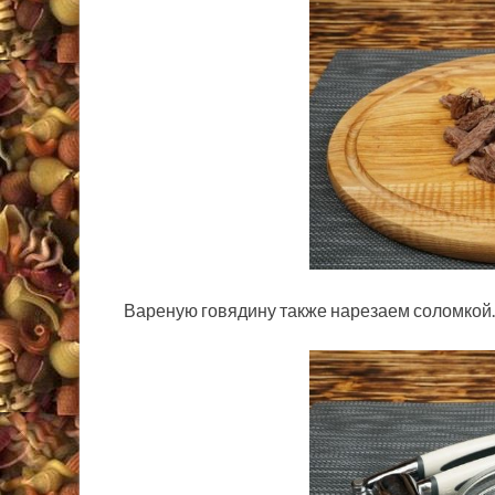
Вареную говядину также нарезаем соломкой.