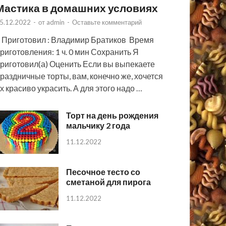
Мастика в домашних условиях
5.12.2022
-
от
admin
-
Оставьте комментарий
 Приготовил : Владимир Братиков Время
риготовления: 1 ч. 0 мин Сохранить Я
риготовил(а) Оценить Если вы выпекаете
раздничные торты, вам, конечно же, хочется
х красиво украсить. А для этого надо …
Торт на день рождения
мальчику 2 года
11.12.2022
Песочное тесто со
сметаной для пирога
11.12.2022