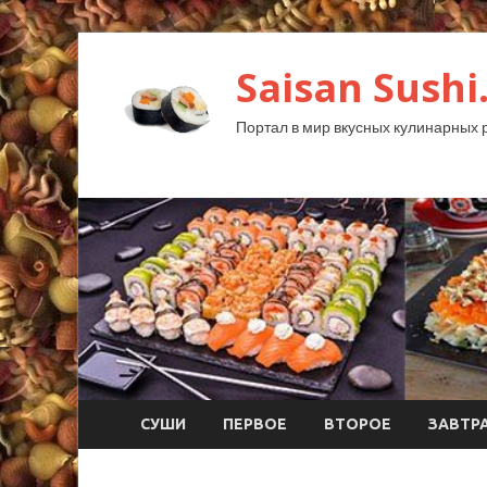
Saisan Sushi
Портал в мир вкусных кулинарных 
СУШИ
ПЕРВОЕ
ВТОРОЕ
ЗАВТР