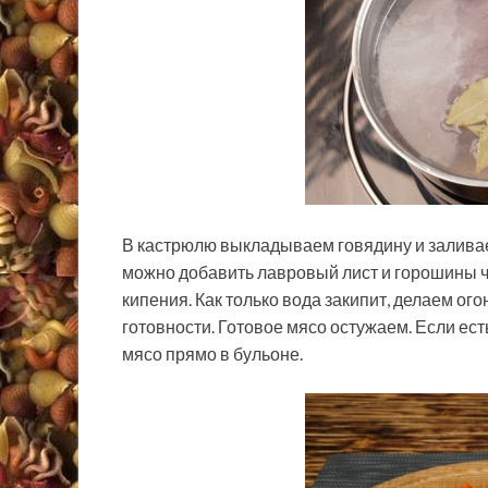
В кастрюлю выкладываем говядину и заливае
можно добавить лавровый лист и горошины ч
кипения. Как только вода закипит, делаем ог
готовности. Готовое мясо остужаем. Если ес
мясо прямо в бульоне.