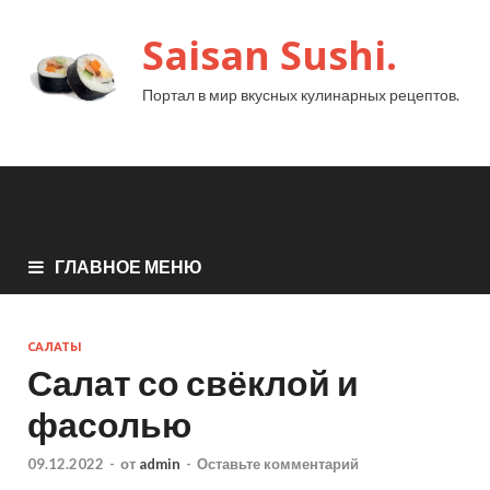
Saisan Sushi.
Портал в мир вкусных кулинарных рецептов.
ГЛАВНОЕ МЕНЮ
САЛАТЫ
Салат со свёклой и
фасолью
09.12.2022
-
от
admin
-
Оставьте комментарий