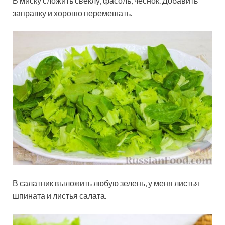
В миску сложить свёклу, фасоль, чеснок. Добавить
заправку и хорошо перемешать.
В салатник выложить любую зелень, у меня листья
шпината и листья салата.