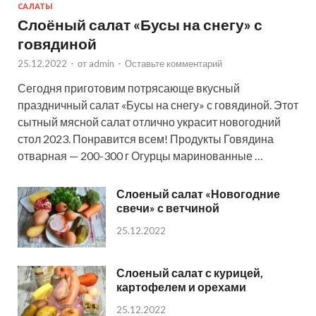
САЛАТЫ
Слоёный салат «Бусы на снегу» с
говядиной
25.12.2022
-
от
admin
-
Оставьте комментарий
Сегодня приготовим потрясающе вкусный
праздничный салат «Бусы на снегу» с говядиной. Этот
сытный мясной салат отлично украсит новогодний
стол 2023. Понравится всем! Продукты Говядина
отварная — 200-300 г Огурцы маринованные …
Слоеный салат «Новогодние
свечи» с ветчиной
25.12.2022
Слоеный салат с курицей,
картофелем и орехами
25.12.2022