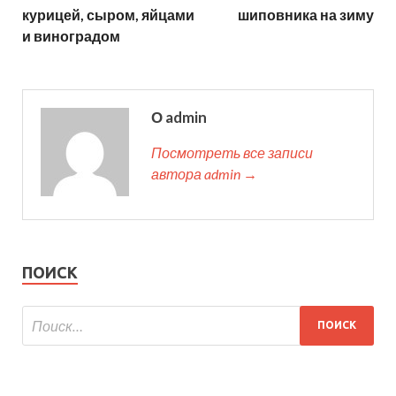
курицей, сыром, яйцами
шиповника на зиму
и виноградом
О admin
Посмотреть все записи
автора admin →
ПОИСК