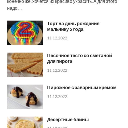
конечно же, хочется их красиво украсить. А для этого
надо …
Торт на день рождения
мальчику 2 года
11.12.2022
Песочное тесто со сметаной
для пирога
11.12.2022
Пирожное с заварным кремом
11.12.2022
Десертные блины