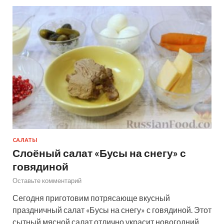
САЛАТЫ
Слоёный салат «Бусы на снегу» с
говядиной
Оставьте комментарий
Сегодня приготовим потрясающе вкусный
праздничный салат «Бусы на снегу» с говядиной. Этот
сытный мясной салат отлично украсит новогодний