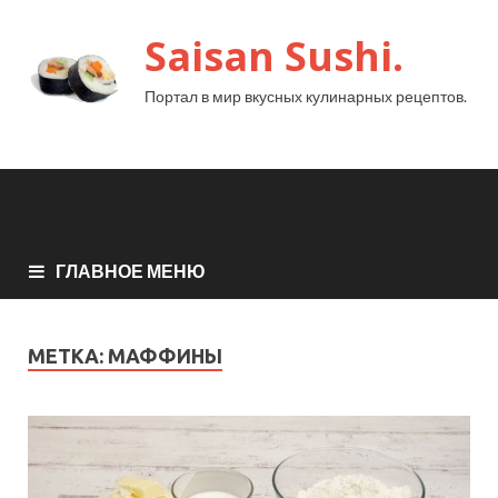
Saisan Sushi.
Портал в мир вкусных кулинарных рецептов.
ГЛАВНОЕ МЕНЮ
МЕТКА:
МАФФИНЫ