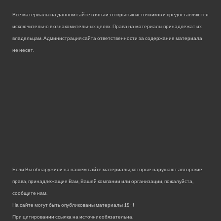
Все материалы на данном сайте взяты из открытых источников и предоставляются
исключительно в ознакомительных целях. Права на материалы принадлежат их
владельцам. Администрация сайта ответственности за содержание материала
не несет.
Если Вы обнаружили на нашем сайте материалы, которые нарушают авторские
права, принадлежащие Вам, Вашей компании или организации, пожалуйста,
сообщите нам.
На сайте могут быть опубликованы материалы 18+!
При цитировании ссылка на источник обязательна.