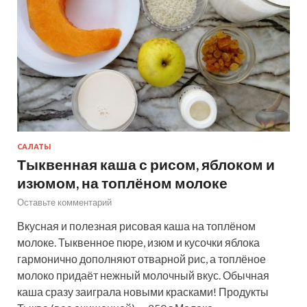
САЛАТЫ
Тыквенная каша с рисом, яблоком и
изюмом, на топлёном молоке
Оставьте комментарий
Вкусная и полезная рисовая каша на топлёном
молоке. Тыквенное пюре, изюм и кусочки яблока
гармонично дополняют отварной рис, а топлёное
молоко придаёт нежный молочный вкус. Обычная
каша сразу заиграла новыми красками! Продукты