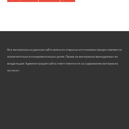
Все материалы на данном сайте взяты из открытых источников и предоставляются
исключительно в ознакомительных целях. Права на материалы принадлежат их
владельцам. Администрация сайта ответственности за содержание материала
не несет.