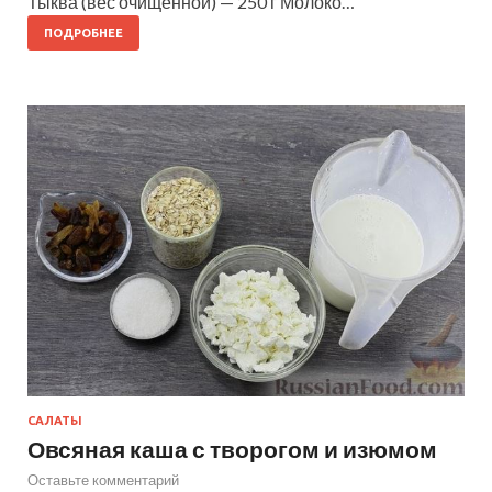
Тыква (вес очищенной) — 250 г Молоко…
ПОДРОБНЕЕ
САЛАТЫ
Овсяная каша с творогом и изюмом
Оставьте комментарий