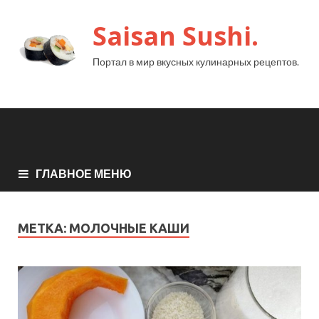
Saisan Sushi.
Портал в мир вкусных кулинарных рецептов.
ГЛАВНОЕ МЕНЮ
МЕТКА:
МОЛОЧНЫЕ КАШИ