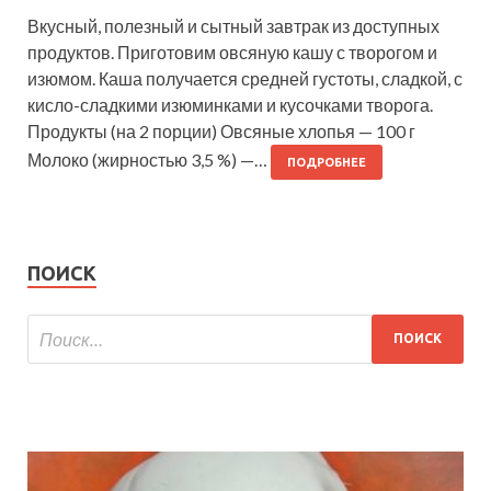
Вкусный, полезный и сытный завтрак из доступных
продуктов. Приготовим овсяную кашу с творогом и
изюмом. Каша получается средней густоты, сладкой, с
кисло-сладкими изюминками и кусочками творога.
Продукты (на 2 порции) Овсяные хлопья — 100 г
Молоко (жирностью 3,5 %) —…
ПОДРОБНЕЕ
ПОИСК