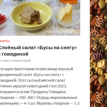
АЛАТЫ
Слоёный салат «Бусы на снегу»
с говядиной
ставьте комментарий
егодня приготовим потрясающе вкусный
раздничный салат «Бусы на снегу» с
овядиной. Этот сытный мясной салат
тлично украсит новогодний стол 2023.
онравится всем! Продукты Говядина
тварная — 200-300 г Огурцы маринованные
маленькие) — 4-5 шт. Морковь отварная — 1-2