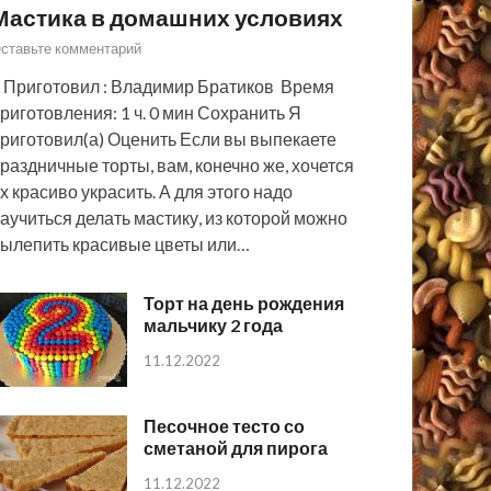
Мастика в домашних условиях
ставьте комментарий
 Приготовил : Владимир Братиков Время
риготовления: 1 ч. 0 мин Сохранить Я
риготовил(а) Оценить Если вы выпекаете
раздничные торты, вам, конечно же, хочется
х красиво украсить. А для этого надо
аучиться делать мастику, из которой можно
ылепить красивые цветы или…
Торт на день рождения
мальчику 2 года
11.12.2022
Песочное тесто со
сметаной для пирога
11.12.2022