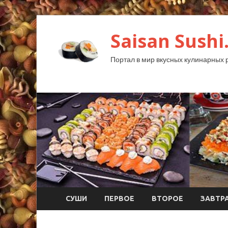
Saisan Sushi
Портал в мир вкусных кулинарных 
СУШИ
ПЕРВОЕ
ВТОРОЕ
ЗАВТР