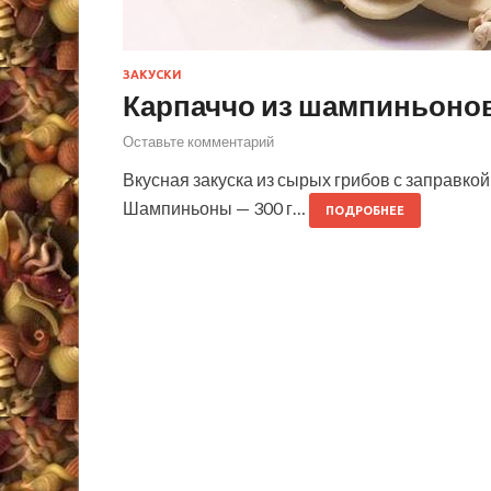
ЗАКУСКИ
Карпаччо из шампиньоно
Оставьте комментарий
Вкусная закуска из сырых грибов с заправко
Шампиньоны — 300 г…
ПОДРОБНЕЕ