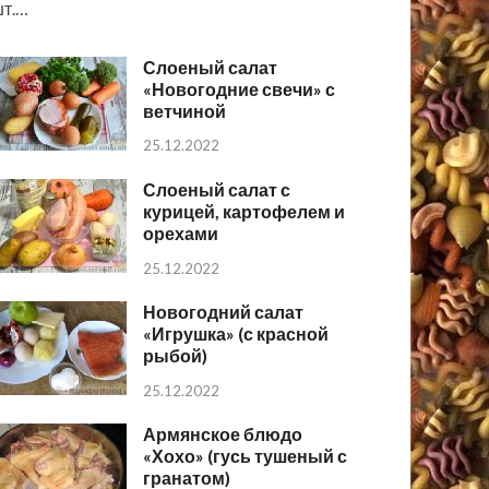
т.…
Слоеный салат
«Новогодние свечи» с
ветчиной
25.12.2022
Слоеный салат с
курицей, картофелем и
орехами
25.12.2022
Новогодний салат
«Игрушка» (с красной
рыбой)
25.12.2022
Армянское блюдо
«Хохо» (гусь тушеный с
гранатом)