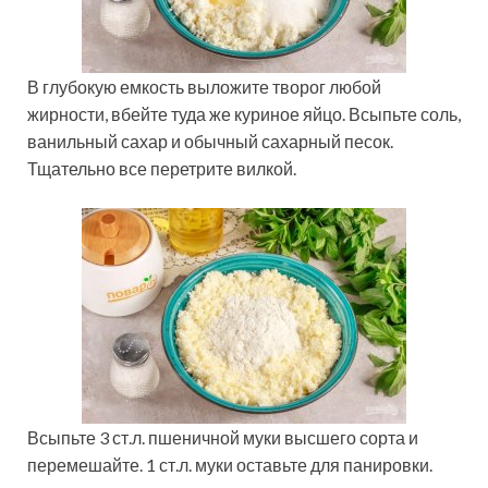
В глубокую емкость выложите творог любой
жирности, вбейте туда же куриное яйцо. Всыпьте соль,
ванильный сахар и обычный сахарный песок.
Тщательно все перетрите вилкой.
Всыпьте 3 ст.л. пшеничной муки высшего сорта и
перемешайте. 1 ст.л. муки оставьте для панировки.