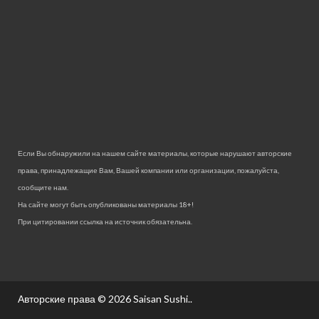
Если Вы обнаружили на нашем сайте материалы, которые нарушают авторские
права, принадлежащие Вам, Вашей компании или организации, пожалуйста,
сообщите нам.
На сайте могут быть опубликованы материалы 18+!
При цитировании ссылка на источник обязательна.
Авторские права © 2026
Saisan Sushi.
.