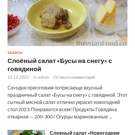
САЛАТЫ
Слоёный салат «Бусы на снегу» с
говядиной
25.12.2022
-
от
admin
-
Оставьте комментарий
Сегодня приготовим потрясающе вкусный
праздничный салат «Бусы на снегу» с говядиной. Этот
сытный мясной салат отлично украсит новогодний
стол 2023. Понравится всем! Продукты Говядина
отварная — 200-300 г Огурцы маринованные …
Слоеный салат «Новогодние