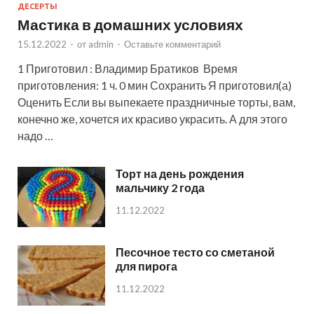
ДЕСЕРТЫ
Мастика в домашних условиях
15.12.2022
-
от
admin
-
Оставьте комментарий
1 Приготовил : Владимир Братиков Время
приготовления: 1 ч. 0 мин Сохранить Я приготовил(а)
Оценить Если вы выпекаете праздничные торты, вам,
конечно же, хочется их красиво украсить. А для этого
надо …
Торт на день рождения
мальчику 2 года
11.12.2022
Песочное тесто со сметаной
для пирога
11.12.2022