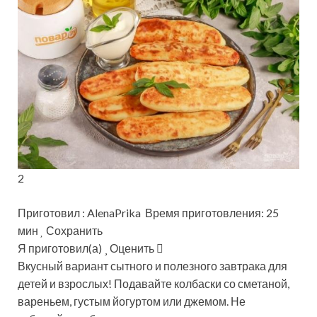
2
Приготовил : AlenaPrika Время приготовления: 25
мин
Сохранить
Я приготовил(а)
Оценить
Вкусный вариант сытного и полезного завтрака для
детей и взрослых! Подавайте колбаски со сметаной,
вареньем, густым йогуртом или джемом. Не