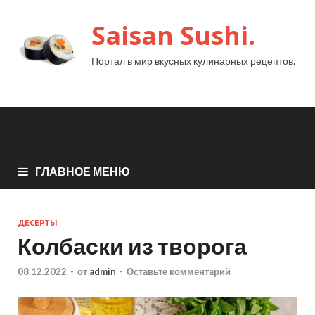
Saisan Sushi.
Портал в мир вкусных кулинарных рецептов.
ГЛАВНОЕ МЕНЮ
ДЕСЕРТЫ
Колбаски из творога
08.12.2022
-
от
admin
-
Оставьте комментарий